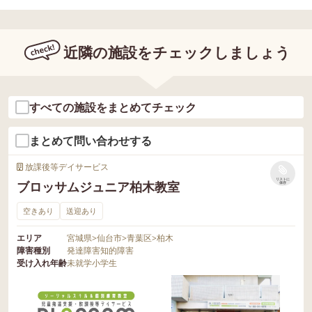
近隣の施設をチェックしましょう
すべての施設をまとめてチェック
まとめて問い合わせする
放課後等デイサービス
リストに
ブロッサムジュニア柏木教室
保存
空きあり
送迎あり
エリア
宮城県
>
仙台市
>
青葉区
>
柏木
障害種別
発達障害
知的障害
受け入れ年齢
未就学
小学生