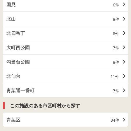
国見
6件
北山
8件
北四番丁
8件
大町西公園
7件
勾当台公園
8件
北仙台
11件
青葉通一番町
7件
この施設のある市区町村から探す
青葉区
84件