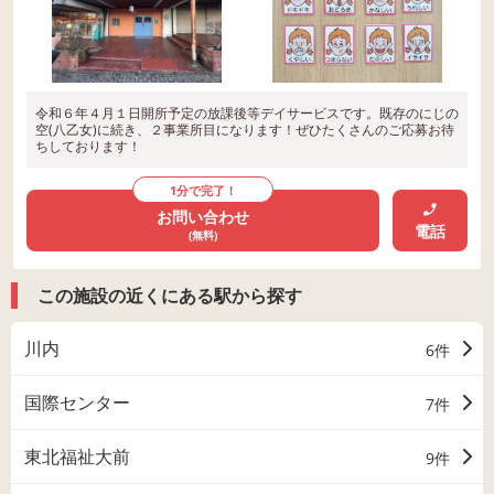
令和６年４月１日開所予定の放課後等デイサービスです。既存のにじの
空(八乙女)に続き、２事業所目になります！ぜひたくさんのご応募お待
ちしております！
1分で完了！
お問い合わせ
電話
(無料)
この施設の近くにある駅から探す
川内
6件
国際センター
7件
東北福祉大前
9件