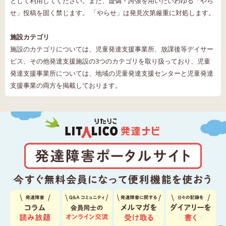
として利用してください。また、虚偽・誇張を用いたいわゆる「やら
せ」投稿を固く禁じます。 「やらせ」は発見次第厳重に対処します。
施設カテゴリ
施設のカテゴリについては、児童発達支援事業所、放課後等デイサー
ビス、その他発達支援施設の3つのカテゴリを取り扱っており、児童
発達支援事業所については、地域の児童発達支援センターと児童発達
支援事業の両方を掲載しております。