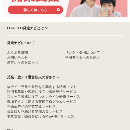
LITALICO発達ナビとは
発達ナビについて
よくある質問
リンク・引用について
お問い合わせ
利用者さまへのお願い
運営からのお知らせ
児発・放デイ運営法人の皆さまへ
放デイ・児発の業務を効率化する請求ソフト
利用者募集や広報に役立つ情報発信サービス
スタッフ育成に役立つオンライン研修サービス
現場ですぐに使える支援プログラムサービス
児発放デイの開業支援サービス
資金繰りを助ける早期入金サービス
事業譲渡・売買を助けるM&A仲介サービス