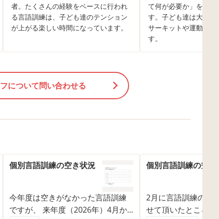
者。たくさんの経験をベースに行われ
て何が必要か」を絶え
る言語訓練は、子ども達のテンション
す。子ども達は大好き
が上がる楽しい時間になっています。
サーキットや運動機能
す。
フについて問い合わせる
個別言語訓練の空き状況
個別言語訓練の空き
今年度は空きがなかった言語訓練
2月に言語訓練の空
ですが、 来年度（2026年）4月か
せて頂いたところ、