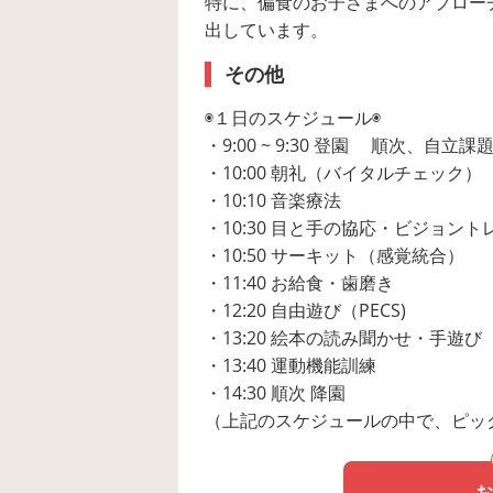
特に、偏食のお子さまへのアプロー
出しています。
その他
◉１日のスケジュール◉
・9:00 ~ 9:30 登園 順次、自立
・10:00 朝礼（バイタルチェック）
・10:10 音楽療法
・10:30 目と手の協応・ビジョン
・10:50 サーキット（感覚統合）
・11:40 お給食・歯磨き
・12:20 自由遊び（PECS)
・13:20 絵本の読み聞かせ・手遊び
・13:40 運動機能訓練
・14:30 順次 降園
（上記のスケジュールの中で、ピッ
お