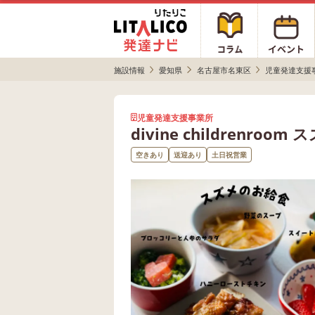
施設情報
愛知県
名古屋市名東区
児童発達支援
児童発達支援事業所
divine childrenroom 
空きあり
送迎あり
土日祝営業