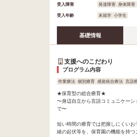
受入障害
発達障害
身体障害
受入年齢
未就学
小学生
基礎情報
支援へのこだわり
プログラム内容
作業療法
個別療育
感覚統合療法
言語
★保育型の総合療育★
〜身辺自立から言語コミュニケーシ
で〜
短い時間の療育では把握しにくいお
緒の起伏等を、保育園の機能を持つ