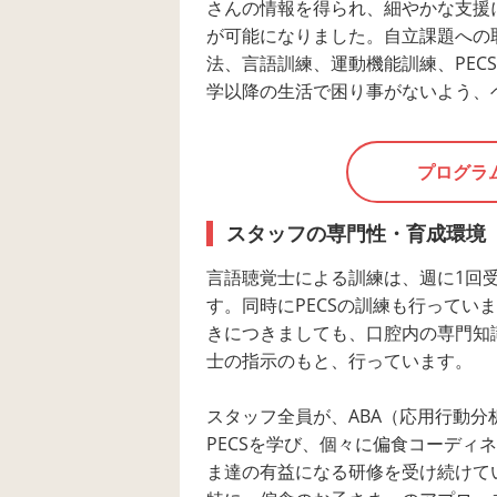
さんの情報を得られ、細やかな支援
が可能になりました。自立課題への
法、言語訓練、運動機能訓練、PEC
学以降の生活で困り事がないよう、
プログラ
スタッフの専門性・育成環境
言語聴覚士による訓練は、週に1回
す。同時にPECSの訓練も行ってい
きにつきましても、口腔内の専門知
士の指示のもと、行っています。
スタッフ全員が、ABA（応用行動分
PECSを学び、個々に偏食コーディ
ま達の有益になる研修を受け続けて