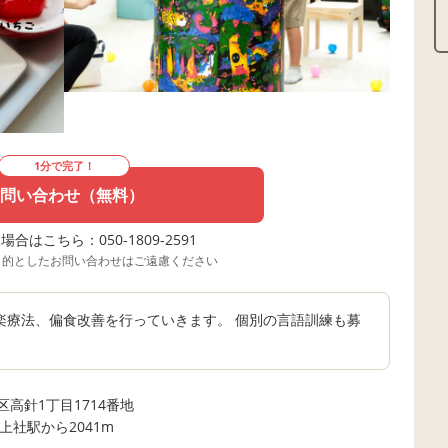
1分で完了！
問い合わせ（無料）
合はこちら：050-1809-2591
目的としたお問い合わせはご遠慮ください
楽療法、偏食改善を行っていきます。 個別の言語訓練も募
高針1丁目1714番地
上社駅から2041m