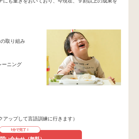
チにも重きをおいており、今現在、９割以上の成果を
課題の取り組み
トレーニング
クアップして言語訓練に行きます）
1分で完了！
問い合わせ（無料）