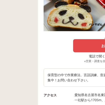
お
電話で聞く場
※営業・調査を
保育型の中で作業療法、言語訓練、音
集中！お問い合わせ下さい。
愛知県名古屋市名東区
アクセス
一社駅から1705m、