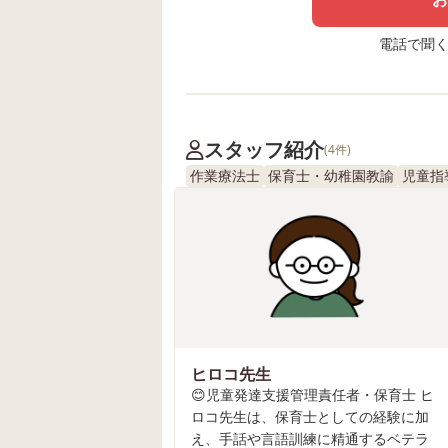
電話で聞く場
スタッフ紹介
(4件)
作業療法士
保育士・幼稚園教諭
児童指
ヒロコ先生
😊児童発達支援管理責任者・保育士 ヒ
ロコ先生は、保育士としての経験に加
え、手話や言語訓練に精通するベテラ