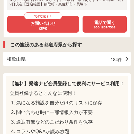
9日現在【送迎範囲】熊取町・泉佐野市・貝塚市
1分で完了！
電話で聞く
お問い合わせ
050-1807-7509
(無料)
この施設のある都道府県から探す
和歌山県
184件
【無料】発達ナビ会員登録して
便利にサービス利用！
会員登録するとこんなに便利！
気になる施設を自分だけのリストに保存
問い合わせ時に一部情報入力が不要
送迎有無などのこだわり条件を保存
コラムやQ&Aが読み放題