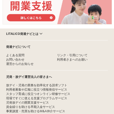
LITALICO発達ナビとは
発達ナビについて
よくある質問
リンク・引用について
お問い合わせ
利用者さまへのお願い
運営からのお知らせ
児発・放デイ運営法人の皆さまへ
放デイ・児発の業務を効率化する請求ソフト
利用者募集や広報に役立つ情報発信サービス
スタッフ育成に役立つオンライン研修サービス
現場ですぐに使える支援プログラムサービス
児発放デイの開業支援サービス
資金繰りを助ける早期入金サービス
事業譲渡・売買を助けるM&A仲介サービス