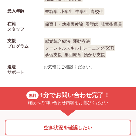
受入年齢
未就学
小学生
中学生
高校生
在籍
保育士・幼稚園教諭
看護師
児童指導員
スタッフ
支援
感覚統合療法
運動療法
プログラム
ソーシャルスキルトレーニング(SST)
学習支援
集団療育
預かり支援
送迎
お気軽にご相談ください。
サポート
1分でお問い合わせ完了！
無料
施設への問い合わせ内容をお選びください
空き状況を確認したい