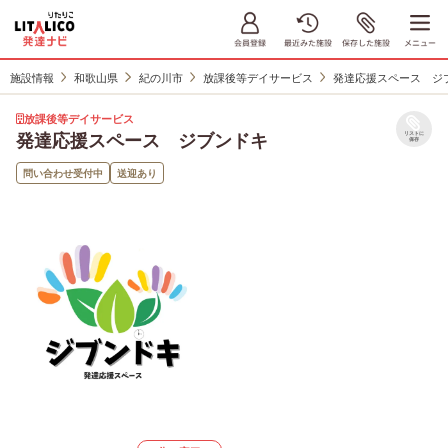
施設情報
和歌山県
紀の川市
放課後等デイサービス
発達応援スペース ジ
放課後等デイサービス
発達応援スペース ジブンドキ
リストに
保存
問い合わせ受付中
送迎あり