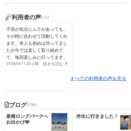
利用者の声
(1人)
子供が気分にムラがあっても、
その時に合わせて活動してくれ
ます。本人も初めは渋ってまし
たが今では楽しく取り組めて
て、毎回楽しみに行ってます。
続きを読む
25/08/06 11:20 公開
すべての利用者の声を見る
ブログ
(17件)
泉南ロングパークへ
外出に行きました！
お出かけ🩵