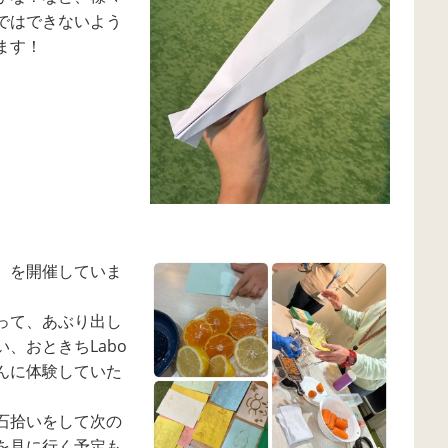
ではできないよう
ます！
）を開催していま
って、あぶり出し
、おときちLabo
んに体験していた
石拾いをして次の
を見に行く予定も