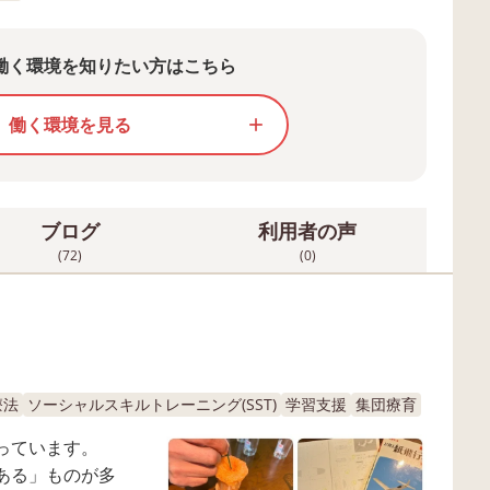
働く環境を知りたい方はこちら
働く環境を見る
add
ブログ
利用者の声
(72)
(0)
療法
ソーシャルスキルトレーニング(SST)
学習支援
集団療育
っています。
ある」ものが多