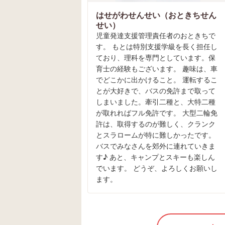
はせがわせんせい（おときちせん
せい）
児童発達支援管理責任者のおときちで
す。 もとは特別支援学級を長く担任し
ており、理科を専門としています。保
育士の経験もございます。 趣味は、車
でどこかに出かけること。 運転するこ
とが大好きで、バスの免許まで取って
しまいました。牽引二種と、大特二種
が取れればフル免許です。 大型二輪免
許は、取得するのが難しく、クランク
とスラロームが特に難しかったです。
バスでみなさんを郊外に連れていきま
す♪ あと、キャンプとスキーも楽しん
でいます。 どうぞ、よろしくお願いし
ます。