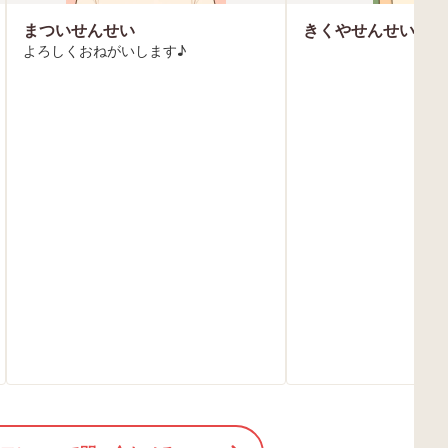
まついせんせい
きくやせんせい
よろしくおねがいします♪