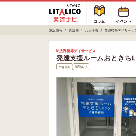
施設情報
東京都
八王子市
放課後等デイサービ
放課後等デイサービス
発達支援ルームおときちL
空きあり
送迎あり