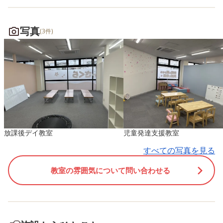
写真
(3件)
放課後デイ教室
児童発達支援教室
すべての写真を見る
教室の雰囲気について問い合わせる