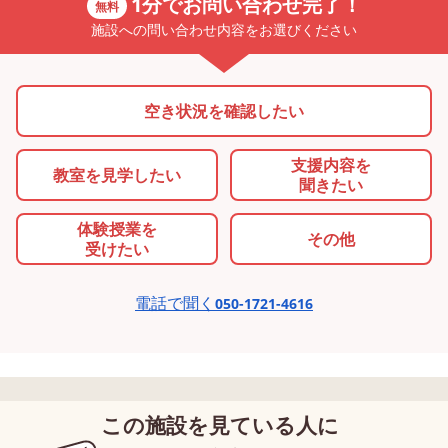
1分でお問い合わせ完了！
無料
施設への問い合わせ内容をお選びください
空き状況を確認したい
支援内容を
教室を
見学したい
聞きたい
体験授業を
その他
受けたい
電話で聞く
050-1721-4616
この施設を見ている人に