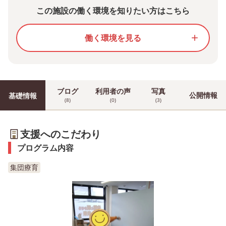
この施設の働く環境を知りたい方はこちら
働く環境を見る
add
ブログ
利用者の声
写真
公開情報
基礎情報
(8)
(0)
(3)
支援へのこだわり
プログラム内容
集団療育