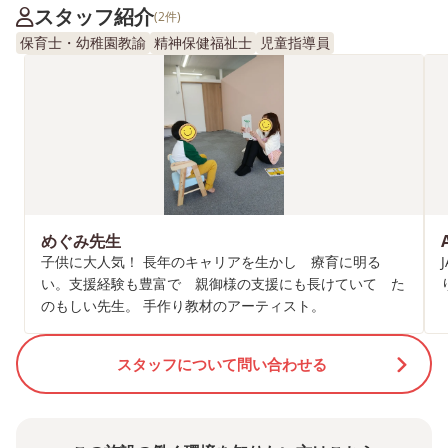
スタッフ紹介
(2件)
保育士・幼稚園教諭
精神保健福祉士
児童指導員
めぐみ先生
子供に大人気！ 長年のキャリアを生かし 療育に明る
い。支援経験も豊富で 親御様の支援にも長けていて た
のもしい先生。 手作り教材のアーティスト。
スタッフについて問い合わせる