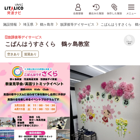
施設情報
埼玉県
鶴ヶ島市
放課後等デイサービス
こぱんはうすさくら 鶴
放課後等デイサービス
こぱんはうすさくら 鶴ヶ島教室
リストに
保存
空きあり
送迎あり