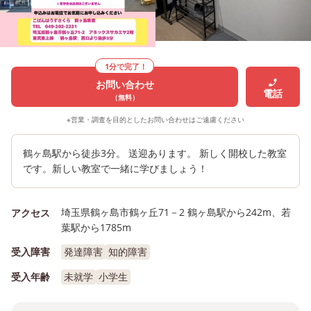
1分で完了！
お問い合わせ
電話
（無料）
※営業・調査を目的としたお問い合わせはご遠慮ください
鶴ヶ島駅から徒歩3分。 送迎あります。 新しく開校した教室
です。新しい教室で一緒に学びましょう！
埼玉県鶴ヶ島市鶴ヶ丘71－2 鶴ヶ島駅から242m、若
アクセス
葉駅から1785m
受入障害
発達障害
知的障害
受入年齢
未就学
小学生