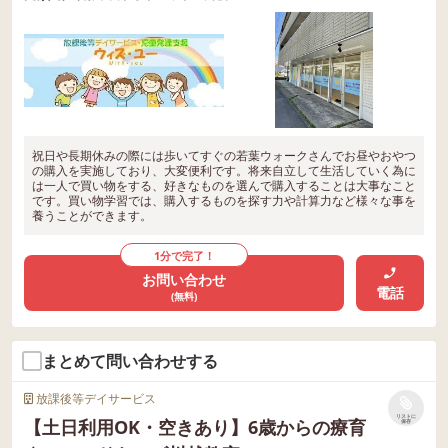
祝日や長期休みの際には歩いてすぐの若葉ウォークさんでお昼やおやつ
の購入を実施しており、大変便利です。将来自立して生活していく為に
は一人で買い物をする、好きなものを選んで購入することは大事なこと
です。買い物学習では、購入するものを探す力や計算力など様々な事を
養うことができます。
1分で完了！
お問い合わせ
電話
(無料)
まとめて問い合わせする
放課後等デイサービス
リストに
【土日利用OK・空きあり】6歳からの療育
保存