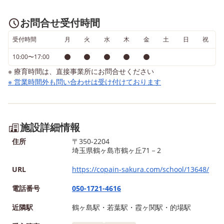
お問合せ受付時間
受付時間
月
火
水
木
金
土
日
祝
10:00〜17:00
※ 療育時間は、直接事業所にお問合せください
※ 営業時間外も問い合わせは受け付けております
施設詳細情報
住所
〒350-2204
埼玉県鶴ヶ島市鶴ヶ丘71－2
URL
https://copain-sakura.com/school/13648/
電話番号
050-1721-4616
近隣駅
鶴ヶ島駅・若葉駅・霞ヶ関駅・的場駅