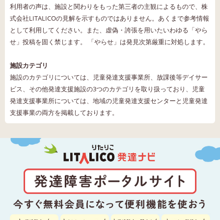
利用者の声は、施設と関わりをもった第三者の主観によるもので、株
式会社LITALICOの見解を示すものではありません。あくまで参考情報
として利用してください。また、虚偽・誇張を用いたいわゆる「やら
せ」投稿を固く禁じます。 「やらせ」は発見次第厳重に対処します。
施設カテゴリ
施設のカテゴリについては、児童発達支援事業所、放課後等デイサー
ビス、その他発達支援施設の3つのカテゴリを取り扱っており、児童
発達支援事業所については、地域の児童発達支援センターと児童発達
支援事業の両方を掲載しております。