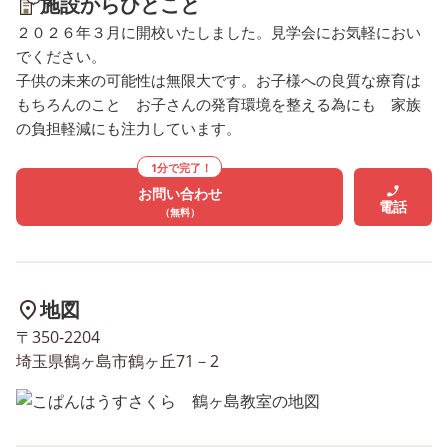
施設からひとこと
２０２６年３月に開校いたしました。見学会にお気軽におい
でください。
子供の未来の可能性は無限大です。お子様への良質な療育は
もちろんのこと お子さんの発育環境を整える為にも 家族
の負担軽減にも注力しています。
1分で完了！
お問い合わせ
電話
（無料）
地図
〒350-2204
埼玉県鶴ヶ島市鶴ヶ丘71－2