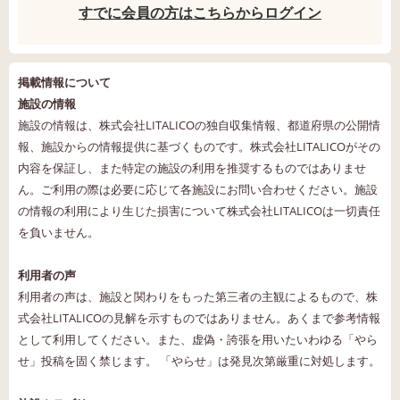
すでに会員の方はこちらからログイン
掲載情報について
施設の情報
施設の情報は、株式会社LITALICOの独自収集情報、都道府県の公開情
報、施設からの情報提供に基づくものです。株式会社LITALICOがその
内容を保証し、また特定の施設の利用を推奨するものではありませ
ん。ご利用の際は必要に応じて各施設にお問い合わせください。施設
の情報の利用により生じた損害について株式会社LITALICOは一切責任
を負いません。
利用者の声
利用者の声は、施設と関わりをもった第三者の主観によるもので、株
式会社LITALICOの見解を示すものではありません。あくまで参考情報
として利用してください。また、虚偽・誇張を用いたいわゆる「やら
せ」投稿を固く禁じます。 「やらせ」は発見次第厳重に対処します。