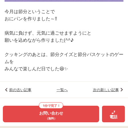
今月は節分ということで
おにパンを作りました～‼
病気に負けず、元気に過ごせますようにと
願いを込めながら作りました(^^♪
クッキングのあとは、節分クイズと節分バスケットのゲー
ムを
みんなで楽しんだ日でした😆✨
前の古い記事
一覧へ
次の新しい記事
1分で完了！
お問い合わせ
電話
（無料）