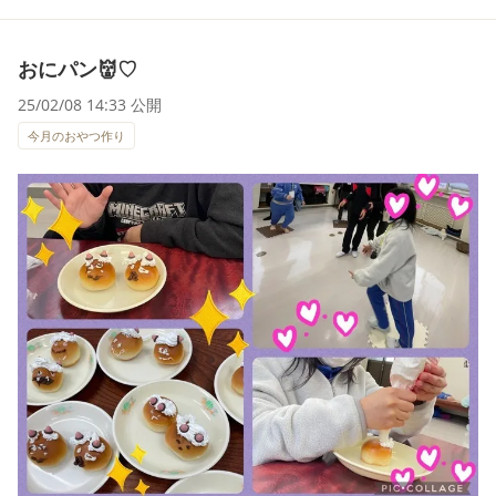
おにパン👹♡
25/02/08 14:33 公開
今月のおやつ作り