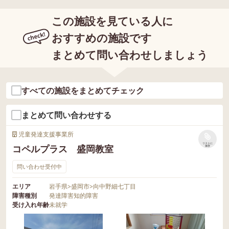
この施設を見ている人に
おすすめの施設です
まとめて問い合わせしましょう
すべての施設をまとめてチェック
まとめて問い合わせする
児童発達支援事業所
リストに
コペルプラス 盛岡教室
保存
問い合わせ受付中
エリア
岩手県
>
盛岡市
>
向中野細七丁目
障害種別
発達障害
知的障害
受け入れ年齢
未就学