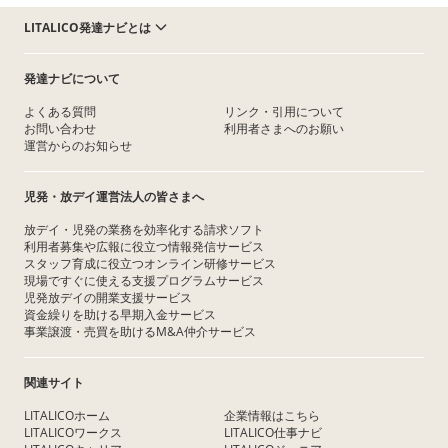
LITALICO発達ナビとは
発達ナビについて
よくある質問
リンク・引用について
お問い合わせ
利用者さまへのお願い
運営からのお知らせ
児発・放デイ運営法人の皆さまへ
放デイ・児発の業務を効率化する請求ソフト
利用者募集や広報に役立つ情報発信サービス
スタッフ育成に役立つオンライン研修サービス
現場ですぐに使える支援プログラムサービス
児発放デイの開業支援サービス
資金繰りを助ける早期入金サービス
事業譲渡・売買を助けるM&A仲介サービス
関連サイト
LITALICOホーム
企業情報はこちら
LITALICOワークス
LITALICO仕事ナビ