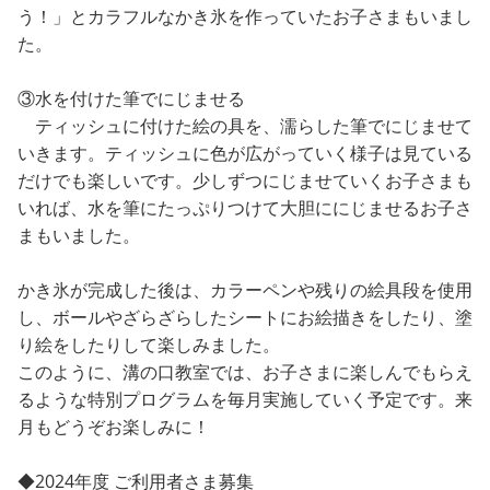
う！」とカラフルなかき氷を作っていたお子さまもいまし
た。
③水を付けた筆でにじませる
ティッシュに付けた絵の具を、濡らした筆でにじませて
いきます。ティッシュに色が広がっていく様子は見ている
だけでも楽しいです。少しずつにじませていくお子さまも
いれば、水を筆にたっぷりつけて大胆ににじませるお子さ
まもいました。
かき氷が完成した後は、カラーペンや残りの絵具段を使用
し、ボールやざらざらしたシートにお絵描きをしたり、塗
り絵をしたりして楽しみました。
このように、溝の口教室では、お子さまに楽しんでもらえ
るような特別プログラムを毎月実施していく予定です。来
月もどうぞお楽しみに！
◆2024年度 ご利用者さま募集