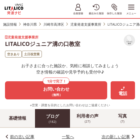
施設情報
神奈川県
川崎市高津区
児童発達支援事業所
LITALICOジュニア
児童発達支援事業所
LITALICOジュニア溝の口教室
リストに
保存
空きあり
土日祝営業
お子さまに合った施設か、気軽に相談してみましょう
空き情報の確認や見学予約も受付中♪
1分で完了！
お問い合わせ
電話
（無料）
※営業・調査を目的としたお問い合わせはご遠慮ください
利用者の声
写真
ブログ
基礎情報
(27)
(7)
(182)
前の古い記事
一覧へ
次の新しい記事