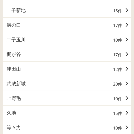
二子新地
15件
溝の口
17件
二子玉川
10件
梶が谷
17件
津田山
12件
武蔵新城
20件
上野毛
10件
久地
15件
等々力
10件