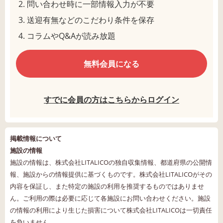
問い合わせ時に一部情報入力が不要
送迎有無などのこだわり条件を保存
コラムやQ&Aが読み放題
無料会員になる
すでに会員の方はこちらからログイン
掲載情報について
施設の情報
施設の情報は、株式会社LITALICOの独自収集情報、都道府県の公開情
報、施設からの情報提供に基づくものです。株式会社LITALICOがその
内容を保証し、また特定の施設の利用を推奨するものではありませ
ん。ご利用の際は必要に応じて各施設にお問い合わせください。施設
の情報の利用により生じた損害について株式会社LITALICOは一切責任
を負いません。