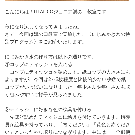
こんにちは！LITALICOジュニア溝の口教室です。
秋になり涼しくなってきましたね。
さて、今回は溝の口教室で実施した、〈にじみかき氷の特
別プログラム〉をご紹介いたします。
にじみかき氷の作り方は以下の通りです。
①コップにティッシュを入れる
コップにティッシュを詰めます。紙コップの大きさにも
よりますが、今回は2～3枚程度と比較的少ない枚数で紙
コップがいっぱいになりました。年少さんや年中さんも取
り組みやすいご様子が見られました。
②ティッシュに好きな色の絵具を付ける
先ほど詰めたティッシュに絵具を付けていきます。指導
員が絵具を持っており、「青ください」「黄色と赤くださ
い」といったやり取りにつながります。中には、「全部使