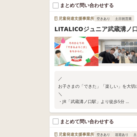
・保育所等訪問支援
まとめて問い合わせする
教室の空き状況や無料体験については、
児童発達支援事業所
空きあり
土日祝営業
LITALICOジュニア武蔵溝ノ
／
お子さまの「できた」「楽しい」を大切
＼
・JR「武蔵溝ノ口駅」より徒歩5分
・ご家庭での関わり方が分かる保護者さ
・保育所等訪問支援
まとめて問い合わせする
教室の空き状況や無料体験については、
児童発達支援事業所
空きあり
送迎あり
土