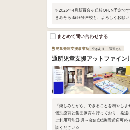
✨2026年4月新百合ヶ丘校OPEN予定で
きみそらBase登戸校も、よろしくお願
まとめて問い合わせする
児童発達支援事業所
空きあり
送迎あり
通所児童支援アットファイン
『楽しみながら、できることを増やしま
個別療育と集団療育を行っており、発達
ご利用可能日(月～金)の送迎(園送迎可
談ください☆