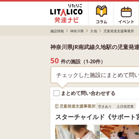
施設情報
神奈川県
久地
児童発達支援事業所
神奈川県JR南武線久地駅の児童発
50
件の施設（1-20件）
チェックした施設にまとめて問
まとめて問い合わせする
児童発達支援事業所
空きあり
土日祝営業
スターチャイルド《サポート