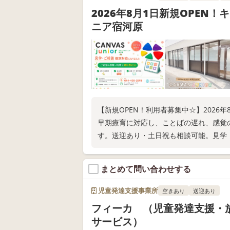
2026年8月1日新規OPEN
ニア宿河原
【新規OPEN！利用者募集中☆】2026
早期療育に対応し、ことばの遅れ、感覚
す。送迎あり・土日祝も相談可能。見学
まとめて問い合わせする
児童発達支援事業所
空きあり
送迎あり
フィーカ （児童発達支援・
サービス）