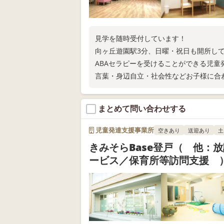
見学を随時受付しています！
向ヶ丘遊園駅3分、日曜・祝日も開所して
ABAセラピーを受けることができる児
言葉・身辺自立・社会性などお子様に合
まとめて問い合わせする
児童発達支援事業所
空きあり
送迎あり
土
きみそらBase登戸（ 他：
ービス／保育所等訪問支援 