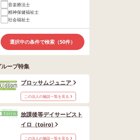
音楽療法士
精神保健福祉士
社会福祉士
選択中の条件で検索（50件）
グループ特集
ブロッサムジュニア
この法人の施設一覧を見る
放課後等デイサービスト
イロ（toiro)
この法人の施設一覧を見る