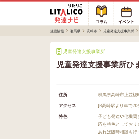
施設情報
群馬県
高崎市
児童発達支援事業所
児童発達支援事業所
児童発達支援事業所ひ
住所
群馬県高崎市上並榎
アクセス
JR高崎駅より車で20
特色
子ども発達や他機関
応を特色としており
あれば随時相談も行