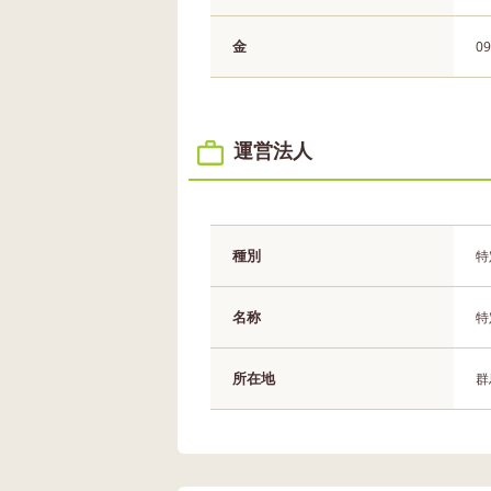
金
09
運営法人
種別
特
名称
特
所在地
群