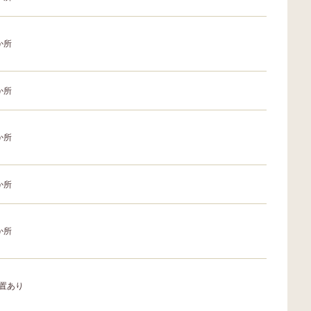
か所
か所
か所
か所
か所
置あり