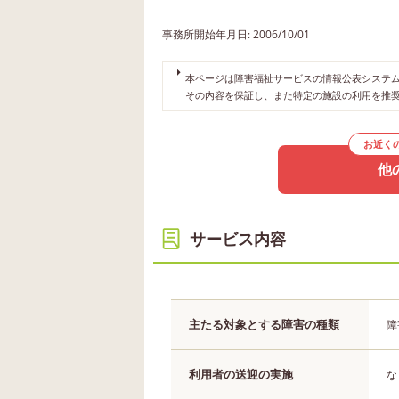
事務所開始年月日: 2006/10/01
本ページは障害福祉サービスの情報公表システムや
その内容を保証し、また特定の施設の利用を推
お近く
他
サービス内容
主たる対象とする障害の種類
障
利用者の送迎の実施
な