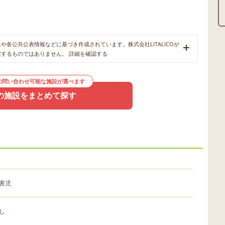
各公共公表情報などに基づき作成されています。株式会社LITALICOが
奨するものではありません。
詳細を確認する
の問い合わせ可能な施設が選べます
の施設をまとめて探す
害児
し