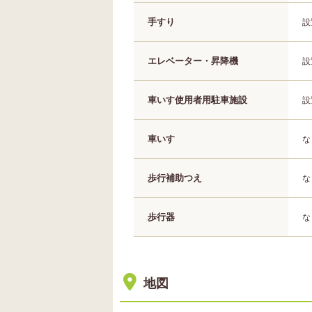
手すり
設
エレベーター・昇降機
設
車いす使用者用駐車施設
設
車いす
な
歩行補助つえ
な
歩行器
な
地図