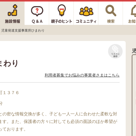
児童発達支援事業所ひまわり
リストに
保存
まわり
利用者募集でお悩みの事業者さまはこちら
町１３７６
分
との密な情報交換が多く、子ども一人一人に合わせた柔軟な対
ます。また、保護者の方々に対しても必須の面談のほか希望が
っております。