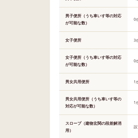
男子便所（うち車いす等の対応
0
が可能な数）
女子便所
3
女子便所（うち車いす等の対応
0
が可能な数）
男女共用便所
1
男女共用便所（うち車いす等の
1
対応が可能な数）
スロープ（建物玄関の段差解消
設
用）