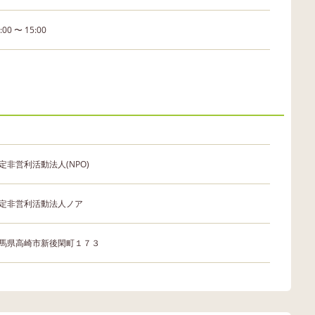
:00 〜 15:00
定非営利活動法人(NPO)
定非営利活動法人ノア
馬県高崎市新後閑町１７３