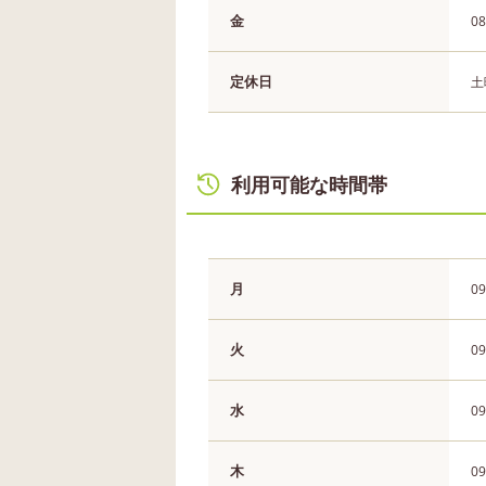
金
08
定休日
土
利用可能な時間帯
月
09
火
09
水
09
木
09