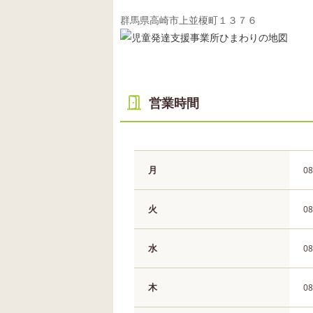
群馬県高崎市上並榎町１３７６
営業時間
月
08
火
08
水
08
木
08