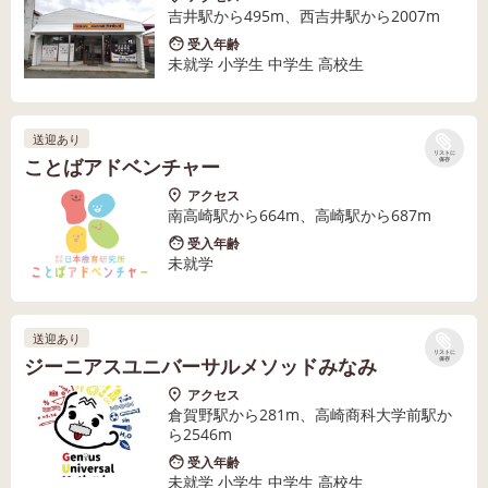
吉井駅から495m、西吉井駅から2007m
受入年齢
未就学 小学生 中学生 高校生
送迎あり
リストに
ことばアドベンチャー
保存
アクセス
南高崎駅から664m、高崎駅から687m
受入年齢
未就学
送迎あり
リストに
ジーニアスユニバーサルメソッドみなみ
保存
アクセス
倉賀野駅から281m、高崎商科大学前駅か
ら2546m
受入年齢
未就学 小学生 中学生 高校生