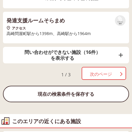
発達支援ルームそらまめ
リストに
保存
アクセス
高崎問屋町駅から1398m、高崎駅から1964m
問い合わせができない施設（16件）
を表示する
次のページ
1 / 3
現在の検索条件を保存する
このエリアの近くにある施設