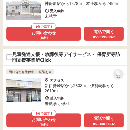
神保原駅から1578m、本庄駅から2454m
受入年齢
未就学
1分で完了！
電話で聞く
お問い合わせ
050-3196-3067
（無料）
児童発達支援・放課後等デイサービス・ 保育所等訪
問支援事業所Click
問い合わせ受付中
送迎あり
リストに
保存
アクセス
新伊勢崎駅から2608m、伊勢崎駅から
2619m
受入年齢
未就学 小学生
1分で完了！
電話で聞く
お問い合わせ
050-1809-1532
（無料）