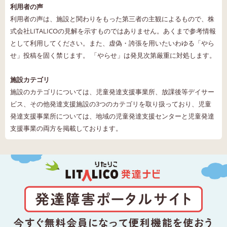
利用者の声
利用者の声は、施設と関わりをもった第三者の主観によるもので、株
式会社LITALICOの見解を示すものではありません。あくまで参考情報
として利用してください。また、虚偽・誇張を用いたいわゆる「やら
せ」投稿を固く禁じます。 「やらせ」は発見次第厳重に対処します。
施設カテゴリ
施設のカテゴリについては、児童発達支援事業所、放課後等デイサー
ビス、その他発達支援施設の3つのカテゴリを取り扱っており、児童
発達支援事業所については、地域の児童発達支援センターと児童発達
支援事業の両方を掲載しております。