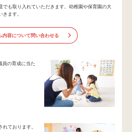
庭でも取り入れていただきます。幼稚園や保育園の大
いきます。
ム内容について問い合わせる
職員の育成に当た
されております。