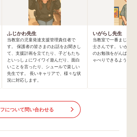
ふじかわ先生
いがらし先生
当教室の児童発達支援管理責任者で
当教室で一番まじめで
す。 保護者の皆さまのお話をお聞きし
士さんです。 いがら
て、支援計画を立てたり、子どもたち
のお勉強をがんばって
といっしょにワイワイ遊んだり、面白
ゃべりできるようにな
いことを言ったり、シュールで楽しい
先生です。 長いキャリアで、様々な状
況に対応します。
フについて問い合わせる