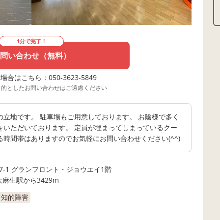
1分で完了！
問い合わせ（無料）
合はこちら：050-3623-5849
目的としたお問い合わせはご遠慮ください
立地です。 駐車場もご用意しております。 お陰様で多く
をいただいております。 定員が埋まってしまっているクー
時間帯はありますのでお気軽にお問い合わせください(^^)
7-1 グランフロント・ジョウエイ1階
大麻生駅から3429m
知的障害