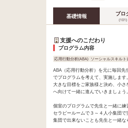
ブロ
基礎情報
(101)
支援へのこだわり
プログラム内容
応用行動分析(ABA)
ソーシャルスキルトレ
ABA（応用行動分析）を元に毎回先
でプログラムを考えて、実施します
大きな目標をご家族様と決め、小さ
へ向けて一緒に進んでいきましょう
個室のプログラムで先生と一緒に練
セラピールームで３～４人小集団で
集団で出来ないことも先生と一緒な