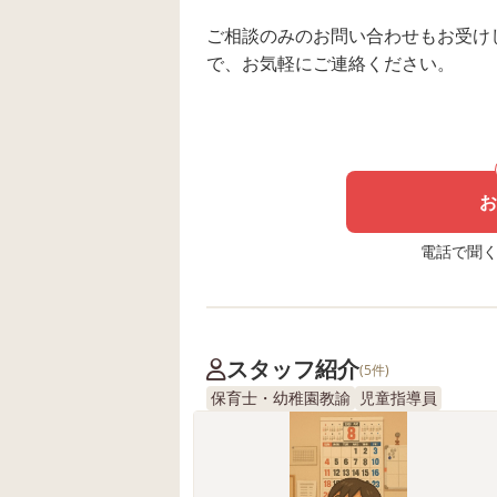
ご相談のみのお問い合わせもお受け
で、お気軽にご連絡ください。
お
電話で聞く場
スタッフ紹介
(5件)
保育士・幼稚園教諭
児童指導員