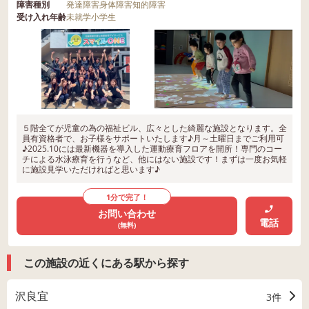
障害種別
発達障害
身体障害
知的障害
受け入れ年齢
未就学
小学生
５階全てが児童の為の福祉ビル、広々とした綺麗な施設となります。全
員有資格者で、お子様をサポートいたします♪月～土曜日までご利用可
♪2025.10には最新機器を導入した運動療育フロアを開所！専門のコー
チによる水泳療育を行うなど、他にはない施設です！まずは一度お気軽
に施設見学いただければと思います♪
1分で完了！
お問い合わせ
電話
(無料)
この施設の近くにある駅から探す
沢良宜
3件