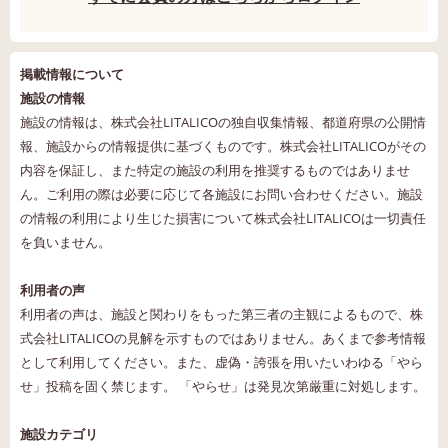
掲載情報について
施設の情報
施設の情報は、株式会社LITALICOの独自収集情報、都道府県の公開情
報、施設からの情報提供に基づくものです。株式会社LITALICOがその
内容を保証し、また特定の施設の利用を推奨するものではありませ
ん。ご利用の際は必要に応じて各施設にお問い合わせください。施設
の情報の利用により生じた損害について株式会社LITALICOは一切責任
を負いません。
利用者の声
利用者の声は、施設と関わりをもった第三者の主観によるもので、株
式会社LITALICOの見解を示すものではありません。あくまで参考情報
として利用してください。また、虚偽・誇張を用いたいわゆる「やら
せ」投稿を固く禁じます。 「やらせ」は発見次第厳重に対処します。
施設カテゴリ