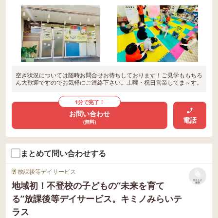
空き状況については随時お問合せお待ちしております！ご見学ももちろ
ん大歓迎ですのでお気軽にご連絡下さい。土曜・祝日営業してま～す。
1分で完了！
お問い合わせ
電話
(無料)
まとめて問い合わせする
放課後等デイサービス
リストに
地域初！不登校の子どもの“未来を育て
保存
る”放課後等デイサービス。キミノみらいテ
ラス