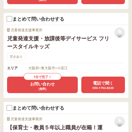
まとめて問い合わせする
児童発達支援事業所
リストに
児童発達支援・放課後等デイサービス フリ
保存
ースタイルキッズ
空きあり
エリア
大阪府
>
東大阪市
>
小若江
1分で完了！
電話で聞く
お問い合わせ
050-1792-8630
(無料)
まとめて問い合わせする
児童発達支援事業所
リストに
【保育士・教員５年以上職員が在籍！運
保存