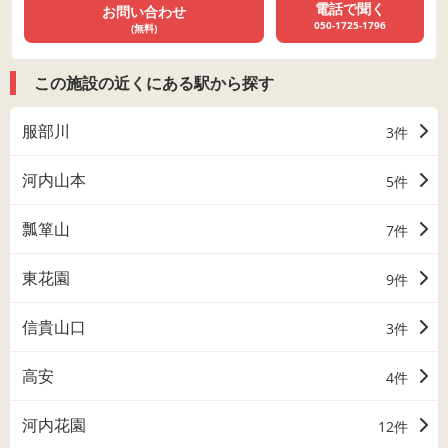
電話で聞く
お問い合わせ
050-1725-1796
(無料)
この施設の近くにある駅から探す
服部川
3件
河内山本
5件
瓢箪山
7件
東花園
9件
信貴山口
3件
高安
4件
河内花園
12件