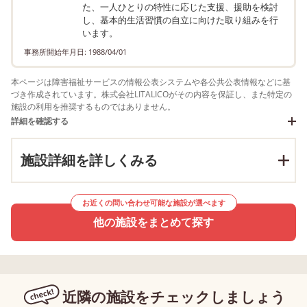
た、一人ひとりの特性に応じた支援、援助を検討
し、基本的生活習慣の自立に向けた取り組みを行
います。
事務所開始年月日: 1988/04/01
本ページは障害福祉サービスの情報公表システムや各公共公表情報などに基
づき作成されています。株式会社LITALICOがその内容を保証し、また特定の
施設の利用を推奨するものではありません。
詳細を確認する
施設詳細を詳しくみる
お近くの問い合わせ可能な施設が選べます
他の施設をまとめて探す
近隣の施設をチェックしましょう