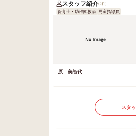
スタッフ紹介
(5件)
保育士・幼稚園教諭
児童指導員
No Image
原 美智代
スタッ