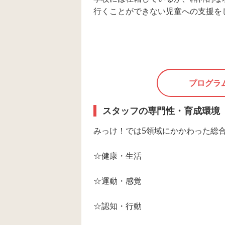
行くことができない児童への支援を
プログラ
スタッフの専門性・育成環境
みっけ！では5領域にかかわった総
☆健康・生活
☆運動・感覚
☆認知・行動