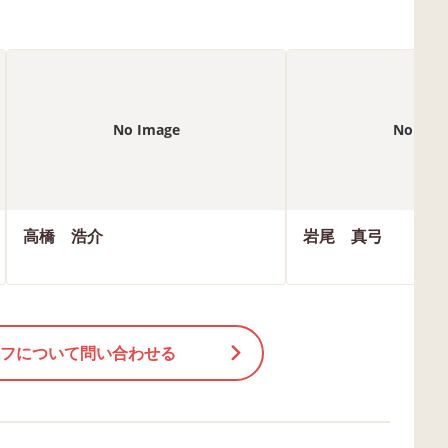
No Image
No Ima
高橋 浩介
岩尾 真弓
フについて問い合わせる