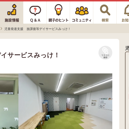
児童発達支援 放課後等デイサービスみっけ！
デイサービスみっけ！
リストに
保存