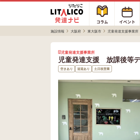
施設情報
大阪府
東大阪市
児童発達支援事業所
児童発達支援事業所
児童発達支援 放課後等
空きあり
送迎あり
土日祝営業