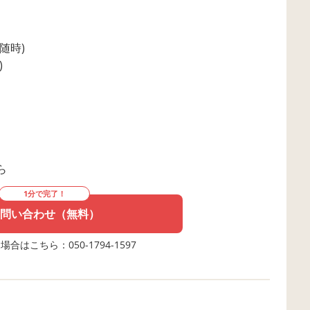
随時)
)
ら
1分で完了！
問い合わせ（無料）
合はこちら：050-1794-1597