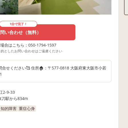
1分で完了！
問い合わせ（無料）
合はこちら：050-1794-1597
目的としたお問い合わせはご遠慮ください
ください🥰 住所🏠：〒577-0818 大阪府東大阪市小若
1
-9-33
弥刀駅から834m
知的障害
重症心身