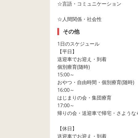
☆言語・コミュニケーション
☆人間関係・社会性
その他
1日のスケジュール
【平日】
送迎車でお迎え・到着
個別療育(随時)
15:00～
おやつ・自由時間・個別療育(随時)
16:00～
はじまりの会・集団療育
17:00～
帰りの会・送迎車で帰宅・さような
【休日】
送迎車でお迎え・到着