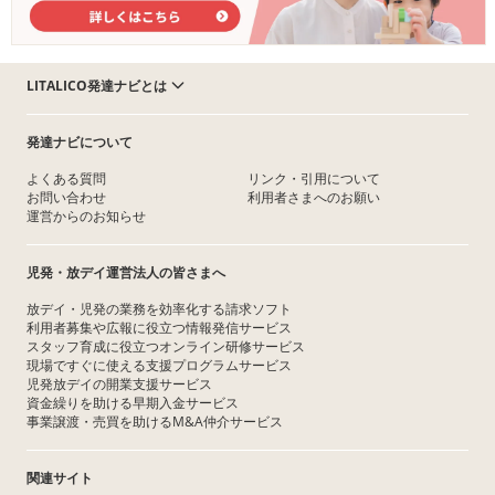
LITALICO発達ナビとは
発達ナビについて
よくある質問
リンク・引用について
お問い合わせ
利用者さまへのお願い
運営からのお知らせ
児発・放デイ運営法人の皆さまへ
放デイ・児発の業務を効率化する請求ソフト
利用者募集や広報に役立つ情報発信サービス
スタッフ育成に役立つオンライン研修サービス
現場ですぐに使える支援プログラムサービス
児発放デイの開業支援サービス
資金繰りを助ける早期入金サービス
事業譲渡・売買を助けるM&A仲介サービス
関連サイト