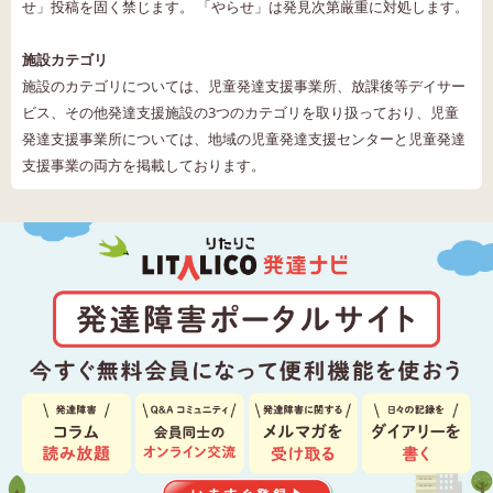
せ」投稿を固く禁じます。 「やらせ」は発見次第厳重に対処します。
施設カテゴリ
施設のカテゴリについては、児童発達支援事業所、放課後等デイサー
ビス、その他発達支援施設の3つのカテゴリを取り扱っており、児童
発達支援事業所については、地域の児童発達支援センターと児童発達
支援事業の両方を掲載しております。