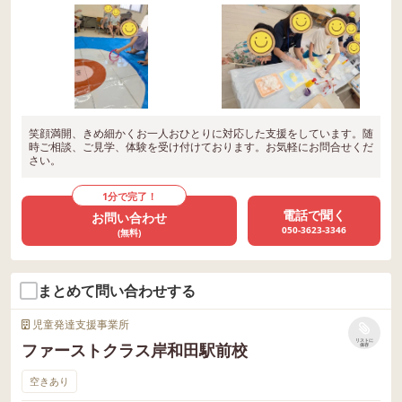
笑顔満開、きめ細かくお一人おひとりに対応した支援をしています。随
時ご相談、ご見学、体験を受け付けております。お気軽にお問合せくだ
さい。
1分で完了！
電話で聞く
お問い合わせ
050-3623-3346
(無料)
まとめて問い合わせする
児童発達支援事業所
リストに
ファーストクラス岸和田駅前校
保存
空きあり