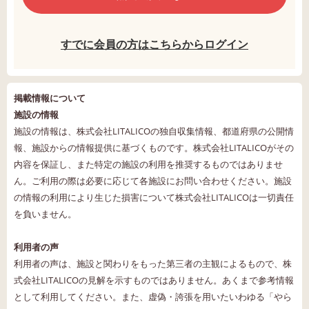
すでに会員の方はこちらからログイン
掲載情報について
施設の情報
施設の情報は、株式会社LITALICOの独自収集情報、都道府県の公開情
報、施設からの情報提供に基づくものです。株式会社LITALICOがその
内容を保証し、また特定の施設の利用を推奨するものではありませ
ん。ご利用の際は必要に応じて各施設にお問い合わせください。施設
の情報の利用により生じた損害について株式会社LITALICOは一切責任
を負いません。
利用者の声
利用者の声は、施設と関わりをもった第三者の主観によるもので、株
式会社LITALICOの見解を示すものではありません。あくまで参考情報
として利用してください。また、虚偽・誇張を用いたいわゆる「やら