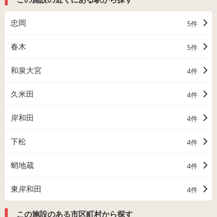
忠岡
5件
春木
5件
和泉大宮
4件
久米田
4件
岸和田
4件
下松
4件
蛸地蔵
4件
東岸和田
4件
この施設のある市区町村から探す