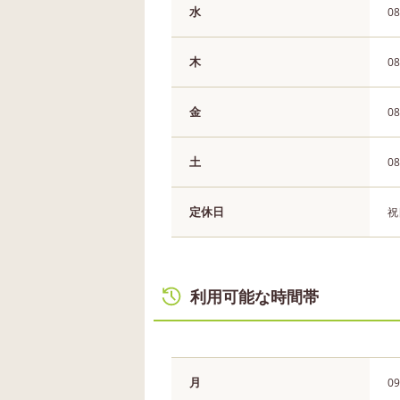
水
08
木
08
金
08
土
08
定休日
祝
利用可能な時間帯
月
09