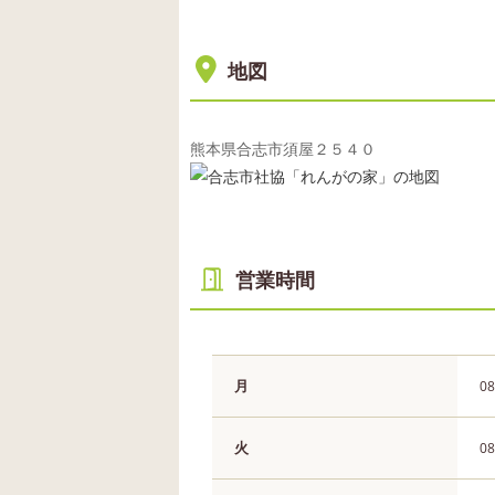
地図
熊本県合志市須屋２５４０
営業時間
月
08
火
08