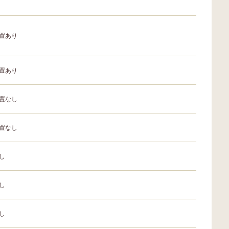
置あり
置あり
置なし
置なし
し
し
し