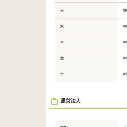
火
09
水
09
木
09
金
09
土
09
運営法人