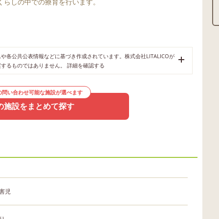
くらしの中での療育を行います。
各公共公表情報などに基づき作成されています。株式会社LITALICOが
奨するものではありません。
詳細を確認する
の問い合わせ可能な施設が選べます
の施設をまとめて探す
害児
り