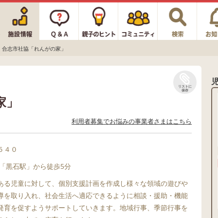
合志市社協「れんがの家」
リストに
保存
家」
利用者募集でお悩みの事業者さまはこちら
５４０
線「黒石駅」から徒歩5分
ある児童に対して、個別支援計画を作成し様々な領域の遊びや
導を取り入れ、社会生活へ適応できるように相談・援助・機能
発育を促すようサポートしていきます。地域行事、季節行事を