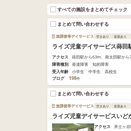
すべての施設をまとめてチェック
まとめて問い合わせする
放課後等デイサービス
空きあり
送迎あり
ライズ児童デイサービス蒔田
アクセス
蒔田駅から63m、南太田駅から7
障害種別
発達障害 知的障害
受入年齢
小学生 中学生 高校生
198
ブログ
件
まとめて問い合わせする
放課後等デイサービス
空きあり
送迎あり
ライズ児童デイサービスいど
アクセス
井土ヶ谷