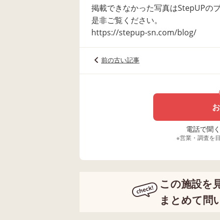
掲載できなかった写真はStepUP
是非ご覧ください。
https://stepup-sn.com/blog/
前の古い記事
お
電話で聞く場
※営業・調査を
この施設を
まとめて問