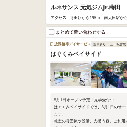
ルネサンス 元氣ジムJr.蒔田
アクセス
蒔田駅から195m、南太田駅から
まとめて問い合わせする
放課後等デイサービス
空きあり
土日祝営業
はぐくみベイサイド
8月1日オープン予定！見学受付中
はぐくみベイサイドでは、8月1日のオ
ます。
教室の雰囲気や設備、支援内容、ご利用