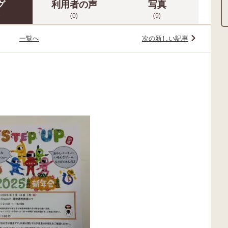
グ
利用者の声
写真
)
(0)
(9)
一覧へ
次の新しい記事