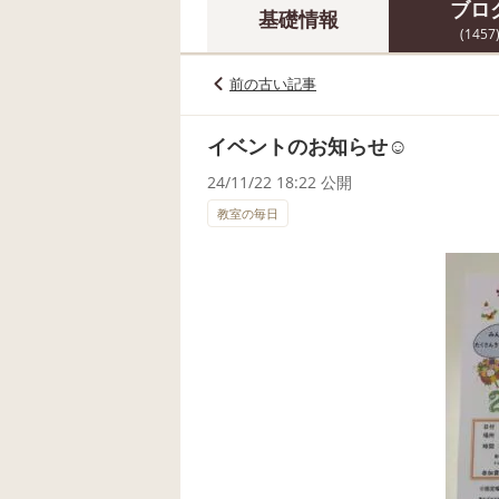
ブロ
基礎情報
(1457
前の古い記事
イベントのお知らせ☺️
24/11/22 18:22 公開
教室の毎日