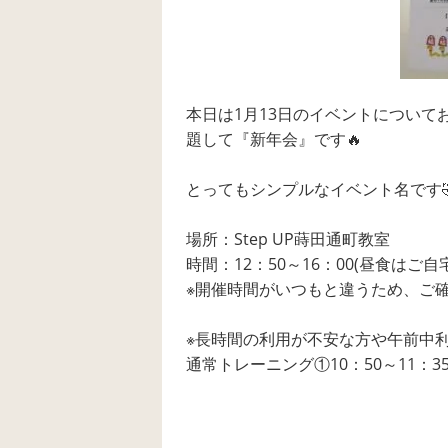
本日は1月13日のイベントについて
題して『新年会』です🔥
とってもシンプルなイベント名です
場所：Step UP蒔田通町教室
時間：12：50～16：00(昼食はご
※開催時間がいつもと違うため、ご
※長時間の利用が不安な方や午前中
通常トレーニング①10：50～11