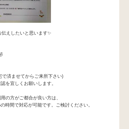
お伝えしたいと思います✨

自宅で済ませてからご来所下さい)
確認を宜しくお願いします。
利用の方がご都合が良い方は、
：35の時間で対応が可能です。ご検討ください。