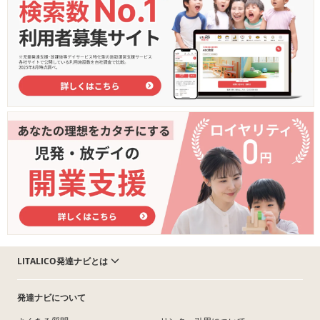
LITALICO発達ナビとは
発達ナビについて