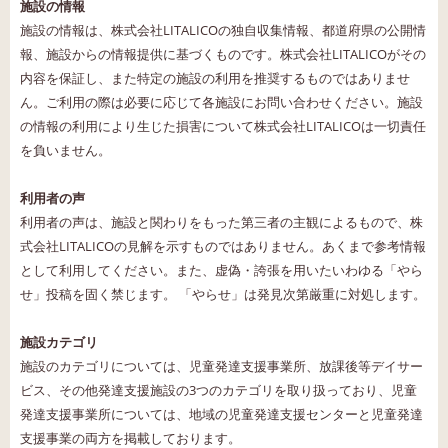
施設の情報
施設の情報は、株式会社LITALICOの独自収集情報、都道府県の公開情
報、施設からの情報提供に基づくものです。株式会社LITALICOがその
内容を保証し、また特定の施設の利用を推奨するものではありませ
ん。ご利用の際は必要に応じて各施設にお問い合わせください。施設
の情報の利用により生じた損害について株式会社LITALICOは一切責任
を負いません。
利用者の声
利用者の声は、施設と関わりをもった第三者の主観によるもので、株
式会社LITALICOの見解を示すものではありません。あくまで参考情報
として利用してください。また、虚偽・誇張を用いたいわゆる「やら
せ」投稿を固く禁じます。 「やらせ」は発見次第厳重に対処します。
施設カテゴリ
施設のカテゴリについては、児童発達支援事業所、放課後等デイサー
ビス、その他発達支援施設の3つのカテゴリを取り扱っており、児童
発達支援事業所については、地域の児童発達支援センターと児童発達
支援事業の両方を掲載しております。