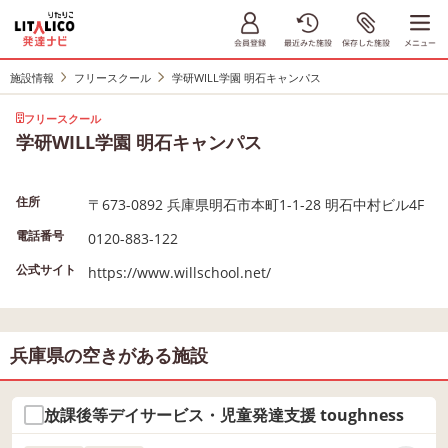
施設情報
フリースクール
学研WILL学園 明石キャンパス
フリースクール
学研WILL学園 明石キャンパス
住所
〒673-0892 兵庫県明石市本町1-1-28 明石中村ビル4F
電話番号
0120-883-122
公式サイト
https://www.willschool.net/
兵庫県の空きがある施設
放課後等デイサービス・児童発達支援 toughness