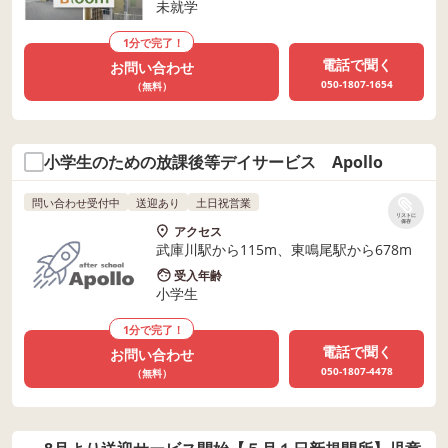
未就学
1分で完了！
電話で聞く
お問い合わせ
050-1807-1654
（無料）
小学生のための放課後等デイサービス Apollo
問い合わせ受付中
送迎あり
土日祝営業
リストに
保存
アクセス
武庫川駅から115m、東鳴尾駅から678m
受入年齢
小学生
1分で完了！
電話で聞く
お問い合わせ
050-1807-4478
（無料）