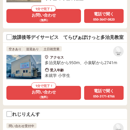
1分で完了！
電話で聞く
お問い合わせ
050-3647-0820
（無料）
放課後等デイサービス てらぴぁぽけっと多治見教室
空きあり
送迎あり
土日祝営業
リストに
保存
アクセス
多治見駅から950m、小泉駅から2741m
受入年齢
未就学 小学生
1分で完了！
電話で聞く
お問い合わせ
050-3171-8766
（無料）
れじりえんす
問い合わせ受付中
リストに