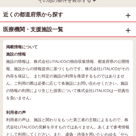
その他の条件を表示する
近くの都道府県から探す
医療機関・支援施設一覧
掲載情報について
施設の情報
施設の情報は、株式会社LITALICOの独自収集情報、都道府県の公開情
報、施設からの情報提供に基づくものです。株式会社LITALICOがその
内容を保証し、また特定の施設の利用を推奨するものではありませ
ん。ご利用の際は必要に応じて各施設にお問い合わせください。施設
の情報の利用により生じた損害について株式会社LITALICOは一切責任
を負いません。
利用者の声
利用者の声は、施設と関わりをもった第三者の主観によるもので、株
式会社LITALICOの見解を示すものではありません。あくまで参考情報
として利用してください。また、虚偽・誇張を用いたいわゆる「やら