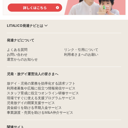
LITALICO発達ナビとは
発達ナビについて
よくある質問
リンク・引用について
お問い合わせ
利用者さまへのお願い
運営からのお知らせ
児発・放デイ運営法人の皆さまへ
放デイ・児発の業務を効率化する請求ソフト
利用者募集や広報に役立つ情報発信サービス
スタッフ育成に役立つオンライン研修サービス
現場ですぐに使える支援プログラムサービス
児発放デイの開業支援サービス
資金繰りを助ける早期入金サービス
事業譲渡・売買を助けるM&A仲介サービス
関連サイト