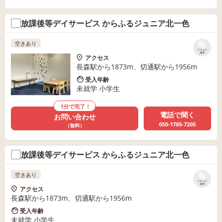
放課後等デイサービス からふるジュニア北一色
空きあり
リストに
保存
アクセス
長森駅から1873m、切通駅から1956m
受入年齢
未就学 小学生
1分で完了！
電話で聞く
お問い合わせ
050-1785-7205
（無料）
放課後等デイサービス からふるジュニア北一色
空きあり
リストに
保存
アクセス
長森駅から1873m、切通駅から1956m
受入年齢
未就学 小学生