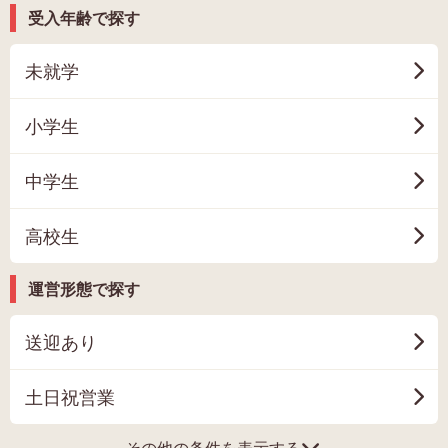
受入年齢で探す
未就学
小学生
中学生
高校生
運営形態で探す
送迎あり
土日祝営業