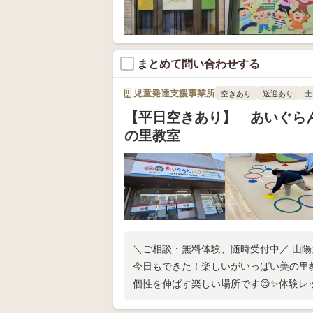
まとめて問い合わせする
児童発達支援事業所
空きあり
送迎あり
土
【平日空きあり】 あいぐら
の里教室
＼ご相談・無料体験、随時受付中／ 山
今日もできた！楽しいがいっぱい美の里
個性を伸ばす楽しい場所です😊✨体験レ