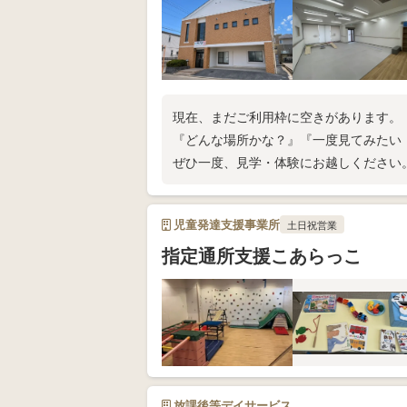
現在、まだご利用枠に空きがあります。
『どんな場所かな？』『一度見てみたい
ぜひ一度、見学・体験にお越しください
児童発達支援事業所
土日祝営業
指定通所支援こあらっこ
放課後等デイサービス