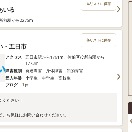
リストに保存
あいる
所前駅から2275m
リストに保存
い・五日市
アクセス
五日市駅から1761m、佐伯区役所前駅から
1773m
障害種別
発達障害 身体障害 知的障害
受入年齢
小学生 中学生 高校生
1
ブログ
件
てください！
で、お気軽にお問い合わせください。