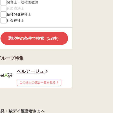
保育士・幼稚園教諭
音楽療法士
精神保健福祉士
社会福祉士
選択中の条件で検索（53件）
グループ特集
ベルアージュ
この法人の施設一覧を見る
児発・放デイ運営者さまへ