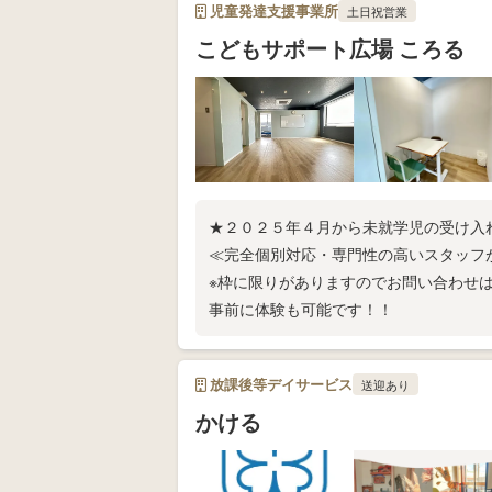
児童発達支援事業所
土日祝営業
こどもサポート広場 ころる
★２０２５年４月から未就学児の受け入
≪完全個別対応・専門性の高いスタッフ
※枠に限りがありますのでお問い合わせ
事前に体験も可能です！！
放課後等デイサービス
送迎あり
かける