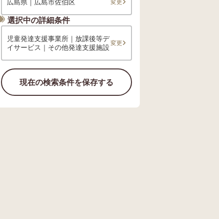
広島県｜広島市佐伯区
変更
選択中の詳細条件
児童発達支援事業所｜放課後等デ
変更
イサービス｜その他発達支援施設
現在の検索条件を保存する