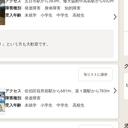
アクセス
五日市駅から383m、修大協創中高前駅から692m
障害種別
発達障害 身体障害 知的障害
受入年齢
未就学 小学生 中学生 高校生
！』という方も大歓迎です。
。
リストに保存
アクセス
佐伯区役所前駅から681m、楽々園駅から783m
障害種別
発達障害
受入年齢
未就学 小学生 中学生 高校生