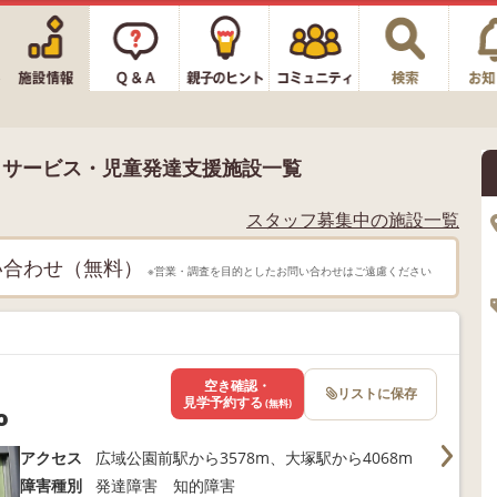
イサービス・児童発達支援施設一覧
スタッフ募集中の施設一覧
い合わせ（無料）
※営業・調査を目的としたお問い合わせはご遠慮ください
空き確認・
リストに保存
見学予約する
(無料)
o
アクセス
広域公園前駅から3578m、大塚駅から4068m
障害種別
発達障害 知的障害