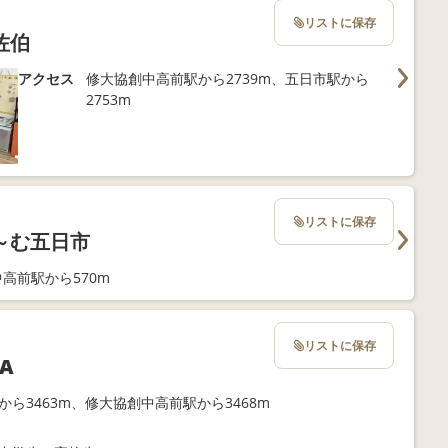
リストに保存
佐伯
アクセス
修大協創中高前駅から2739m、五日市駅から
2753m
リストに保存
～む五日市
高前駅から570m
リストに保存
A
から3463m、修大協創中高前駅から3468m