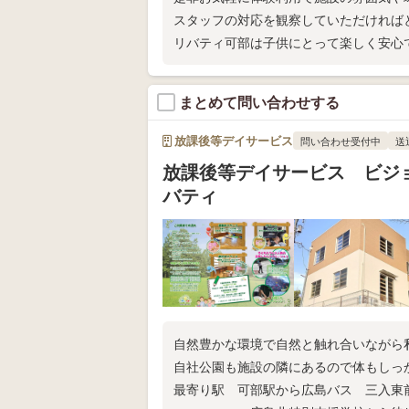
スタッフの対応を観察していただければ
リバティ可部は子供にとって楽しく安心
まとめて問い合わせする
放課後等デイサービス
問い合わせ受付中
送
放課後等デイサービス ビジ
バティ
自然豊かな環境で自然と触れ合いながら
自社公園も施設の隣にあるので体もしっ
最寄り駅 可部駅から広島バス 三入東