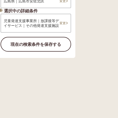
広島県｜広島市安佐北区
変更
選択中の詳細条件
児童発達支援事業所｜放課後等デ
変更
イサービス｜その他発達支援施設
現在の検索条件を保存する