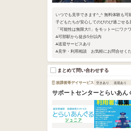
いつでも見学できます^_^ 無料
子どもたちが安心してのびのび過ごせる
「可能性は無限大!!」をモットーにワク
⁂可部駅から徒歩5分以内
⁂送迎サービスあり
⁂見学・利用相談 お気軽にお問合せく
まとめて問い合わせする
放課後等デイサービス
空きあり
送迎あり
サポートセンターとらいあん