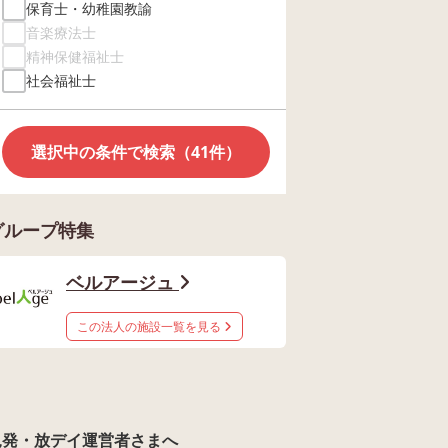
保育士・幼稚園教諭
音楽療法士
精神保健福祉士
社会福祉士
選択中の条件で検索（41件）
グループ特集
ベルアージュ
この法人の施設一覧を見る
児発・放デイ運営者さまへ