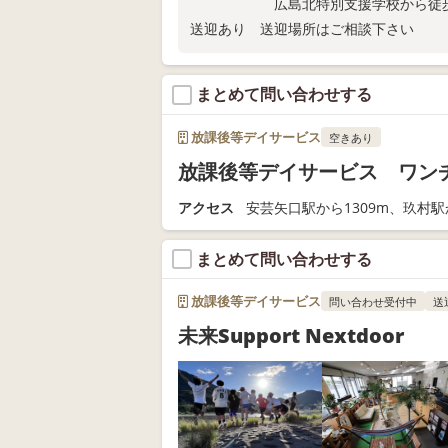
広島北特別支援学校から徒歩5
送迎あり 送迎場所はご相談下さい
まとめて問い合わせする
放課後等デイサービス
空きあり
放課後等デイサービス ワン
アクセス
安芸矢口駅から1309m、玖村駅か
まとめて問い合わせする
放課後等デイサービス
問い合わせ受付中
送
未来Support Nextdoor