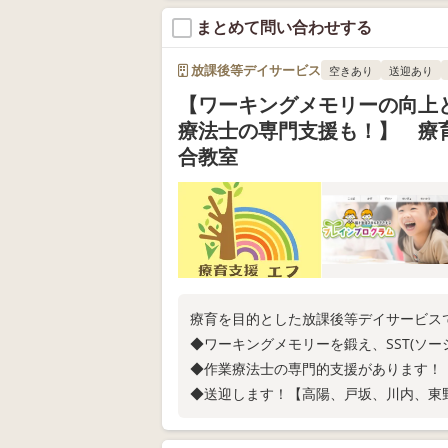
まとめて問い合わせする
放課後等デイサービス
空きあり
送迎あり
【ワーキングメモリーの向上とS
療法士の専門支援も！】 療育
合教室
療育を目的とした放課後等デイサービス
◆ワーキングメモリーを鍛え、SST(ソ
◆作業療法士の専門的支援があります！
◆送迎します！【高陽、戸坂、川内、東