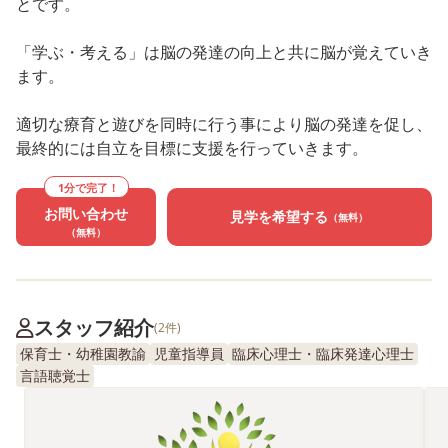
とです。
「学ぶ・考える」は脳の発達の向上と共に脳が覚えていき
ます。
適切な療育と遊びを同時に行う事により脳の発達を促し、
最終的には自立を目標に支援を行っていきます。
1分で完了！
お問い合わせ
見学を希望する
（無料）
（無料）
スタッフ紹介
(2件)
保育士・幼稚園教諭
児童指導員
臨床心理士・臨床発達心理士
言語聴覚士