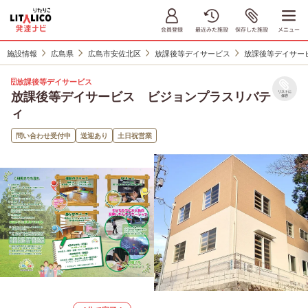
施設情報
広島県
広島市安佐北区
放課後等デイサービス
放課後等デイサー
放課後等デイサービス
放課後等デイサービス ビジョンプラスリバテ
リストに
保存
ィ
問い合わせ受付中
送迎あり
土日祝営業