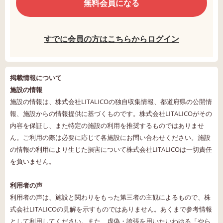
無料会員になる
すでに会員の方はこちらからログイン
掲載情報について
施設の情報
施設の情報は、株式会社LITALICOの独自収集情報、都道府県の公開情
報、施設からの情報提供に基づくものです。株式会社LITALICOがその
内容を保証し、また特定の施設の利用を推奨するものではありませ
ん。ご利用の際は必要に応じて各施設にお問い合わせください。施設
の情報の利用により生じた損害について株式会社LITALICOは一切責任
を負いません。
利用者の声
利用者の声は、施設と関わりをもった第三者の主観によるもので、株
式会社LITALICOの見解を示すものではありません。あくまで参考情報
として利用してください。また、虚偽・誇張を用いたいわゆる「やら