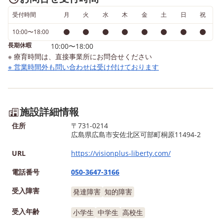
受付時間
月
火
水
木
金
土
日
祝
10:00〜18:00
長期休暇
10:00〜18:00
※ 療育時間は、直接事業所にお問合せください
※ 営業時間外も問い合わせは受け付けております
施設詳細情報
住所
〒731-0214
広島県広島市安佐北区可部町桐原11494‐2
URL
https://visionplus-liberty.com/
電話番号
050-3647-3166
受入障害
発達障害
知的障害
受入年齢
小学生
中学生
高校生