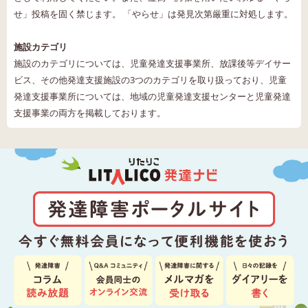
せ」投稿を固く禁じます。 「やらせ」は発見次第厳重に対処します。
施設カテゴリ
施設のカテゴリについては、児童発達支援事業所、放課後等デイサー
ビス、その他発達支援施設の3つのカテゴリを取り扱っており、児童
発達支援事業所については、地域の児童発達支援センターと児童発達
支援事業の両方を掲載しております。