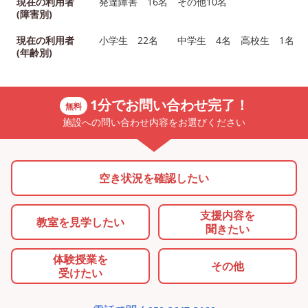
現在の利用者
発達障害 16名 その他10名
(障害別)
現在の利用者
小学生 22名 中学生 4名 高校生 1名
(年齢別)
1分でお問い合わせ完了！
無料
施設への問い合わせ内容をお選びください
空き状況を確認したい
支援内容を
教室を
見学したい
聞きたい
体験授業を
その他
受けたい