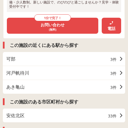
備・少人数制。新しい施設で、のびのびと過ごしませんか？見学・体験
受付中です！
1分で完了！
お問い合わせ
電話
(無料)
この施設の近くにある駅から探す
可部
3件
河戸帆待川
3件
あき亀山
3件
この施設のある市区町村から探す
安佐北区
33件