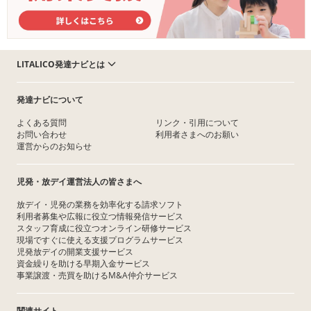
LITALICO発達ナビとは
発達ナビについて
よくある質問
リンク・引用について
お問い合わせ
利用者さまへのお願い
運営からのお知らせ
児発・放デイ運営法人の皆さまへ
放デイ・児発の業務を効率化する請求ソフト
利用者募集や広報に役立つ情報発信サービス
スタッフ育成に役立つオンライン研修サービス
現場ですぐに使える支援プログラムサービス
児発放デイの開業支援サービス
資金繰りを助ける早期入金サービス
事業譲渡・売買を助けるM&A仲介サービス
関連サイト