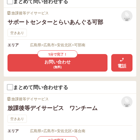
まとめて問い合わせする
放課後等デイサービス
リストに
サポートセンターとらいあんぐる可部
保存
空きあり
エリア
広島県
>
広島市
>
安佐北区
>
可部南
1分で完了！
お問い合わせ
電話
(無料)
まとめて問い合わせする
放課後等デイサービス
リストに
放課後等デイサービス ワンチーム
保存
空きあり
エリア
広島県
>
広島市
>
安佐北区
>
落合南