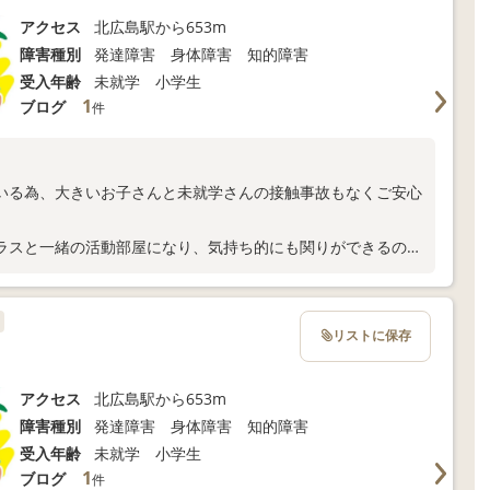
アクセス
北広島駅から653m
障害種別
発達障害 身体障害 知的障害
受入年齢
未就学 小学生
1
ブログ
件
いる為、大きいお子さんと未就学さんの接触事故もなくご安心
ラスと一緒の活動部屋になり、気持ち的にも関りができるので
リストに保存
アクセス
北広島駅から653m
障害種別
発達障害 身体障害 知的障害
受入年齢
未就学 小学生
1
ブログ
件