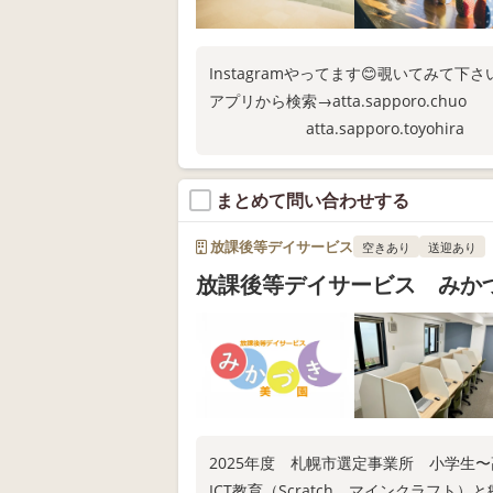
Instagramやってます😊覗いてみて下
アプリから検索→atta.sapporo.chuo
atta.sapporo.toyohira
まとめて問い合わせする
放課後等デイサービス
空きあり
送迎あり
放課後等デイサービス みか
2025年度 札幌市選定事業所 小学生
ICT教育（Scratch、マインクラフト）