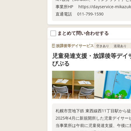
事業所HP https://dayservice-mikazuk
直通電話 011-799-1590
まとめて問い合わせする
放課後等デイサービス
空きあり
送迎あり
児童発達支援・放課後等デイ
ぴぷる
札幌市営地下鉄 東西線西11丁目駅から徒
2025年4月に新規開所した児童デイサ
当事業所は午前に児童発達支援、午後に