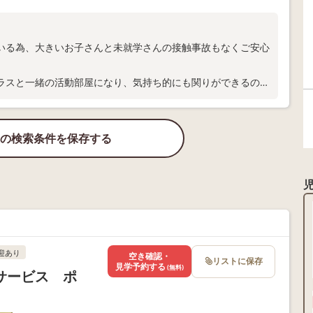
いる為、大きいお子さんと未就学さんの接触事故もなくご安心
ラスと一緒の活動部屋になり、気持ち的にも関りができるので
の検索条件を保存する
迎あり
空き確認・
リストに保存
見学予約する
(無料)
サービス ポ