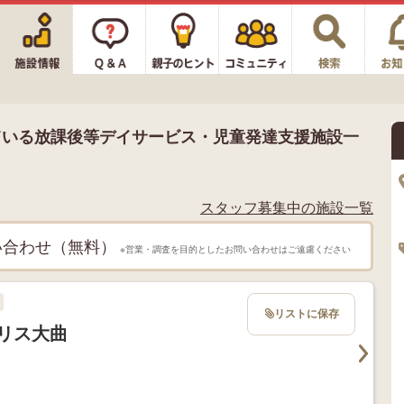
ている放課後等デイサービス・児童発達支援施設一
スタッフ募集中の施設一覧
い合わせ（無料）
※営業・調査を目的としたお問い合わせはご遠慮ください
リストに保存
リス大曲