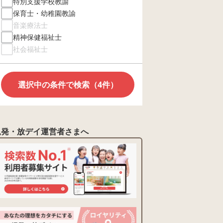
特別支援学校教諭
保育士・幼稚園教諭
音楽療法士
精神保健福祉士
社会福祉士
選択中の条件で検索（4件）
児発・放デイ運営者さまへ