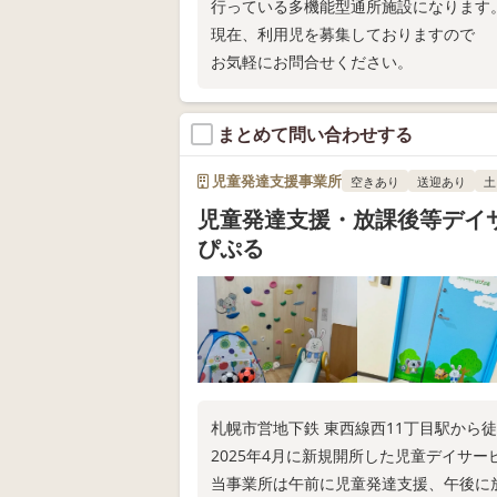
行っている多機能型通所施設になります
現在、利用児を募集しておりますので
お気軽にお問合せください。
まとめて問い合わせする
児童発達支援事業所
空きあり
送迎あり
土
児童発達支援・放課後等デイ
ぴぷる
札幌市営地下鉄 東西線西11丁目駅から徒
2025年4月に新規開所した児童デイサ
当事業所は午前に児童発達支援、午後に