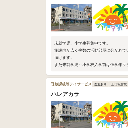
未就学児、小学生募集中です。
施設内が広く複数の活動部屋に分かれて
頂けます。
また未就学児～小学校入学前は低学年ク
入学対策も万全です
放課後等デイサービス
送迎あり
土日祝営業
ハレアカラ