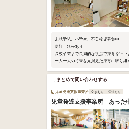
未就学児、小学生、不登校児募集中
送迎、延長あり
高校卒業まで長期的な視点で療育を行い
一人一人の将来を見据えた療育に取り組
気軽にお問い合わせください。
見学、大歓迎です。
まとめて問い合わせする
お子様にとって良い環境とはなにかを見
判断していただきたいと願っています。
児童発達支援事業所
空きあり
送迎あり
児童発達支援事業所 あった