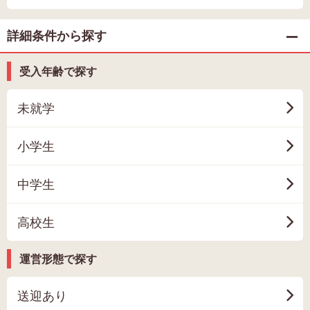
詳細条件から探す
受入年齢で探す
未就学
小学生
中学生
高校生
運営形態で探す
送迎あり