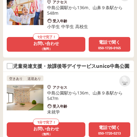
アクセス
中島公園駅から136m、山鼻９条駅から
548m
受入年齢
小学生 中学生 高校生
1分で完了！
電話で聞く
お問い合わせ
050-1720-0165
（無料）
児童発達支援・放課後等デイサービスunico中島公園
空きあり
送迎あり
リストに
保存
アクセス
中島公園駅から136m、山鼻９条駅から
547m
受入年齢
未就学
1分で完了！
電話で聞く
お問い合わせ
050-1720-0213
（無料）