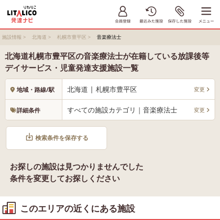
施設情報
>
北海道
>
札幌市豊平区
>
音楽療法士
北海道札幌市豊平区の音楽療法士が在籍している放課後等
デイサービス・児童発達支援施設一覧
北海道 | 札幌市豊平区
変更
地域・路線/駅
すべての施設カテゴリ｜音楽療法士
変更
詳細条件
検索条件を保存する
お探しの施設は見つかりませんでした
条件を変更してお探しください
このエリアの近くにある施設