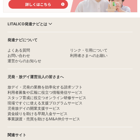
LITALICO発達ナビとは
発達ナビについて
よくある質問
リンク・引用について
お問い合わせ
利用者さまへのお願い
運営からのお知らせ
児発・放デイ運営法人の皆さまへ
放デイ・児発の業務を効率化する請求ソフト
利用者募集や広報に役立つ情報発信サービス
スタッフ育成に役立つオンライン研修サービス
現場ですぐに使える支援プログラムサービス
児発放デイの開業支援サービス
資金繰りを助ける早期入金サービス
事業譲渡・売買を助けるM&A仲介サービス
関連サイト