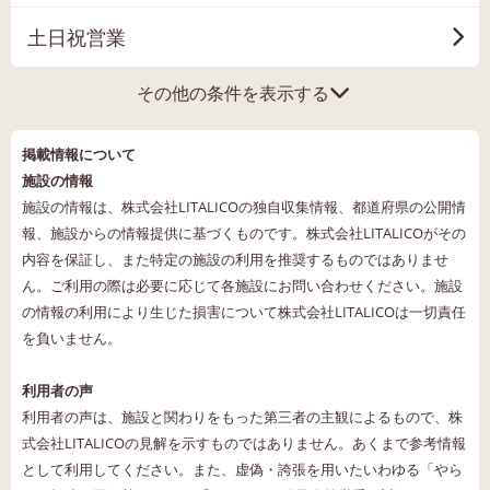
土日祝営業
その他の条件を表示する
掲載情報について
施設の情報
施設の情報は、株式会社LITALICOの独自収集情報、都道府県の公開情
報、施設からの情報提供に基づくものです。株式会社LITALICOがその
内容を保証し、また特定の施設の利用を推奨するものではありませ
ん。ご利用の際は必要に応じて各施設にお問い合わせください。施設
の情報の利用により生じた損害について株式会社LITALICOは一切責任
を負いません。
利用者の声
利用者の声は、施設と関わりをもった第三者の主観によるもので、株
式会社LITALICOの見解を示すものではありません。あくまで参考情報
として利用してください。また、虚偽・誇張を用いたいわゆる「やら