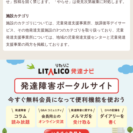
せ」投稿を固く禁じます。 「やらせ」は発見次第厳重に対処します。
施設カテゴリ
施設のカテゴリについては、児童発達支援事業所、放課後等デイサー
ビス、その他発達支援施設の3つのカテゴリを取り扱っており、児童
発達支援事業所については、地域の児童発達支援センターと児童発達
支援事業の両方を掲載しております。