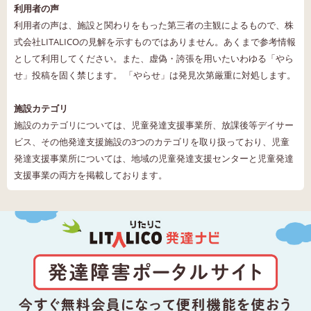
利用者の声
利用者の声は、施設と関わりをもった第三者の主観によるもので、株
式会社LITALICOの見解を示すものではありません。あくまで参考情報
として利用してください。また、虚偽・誇張を用いたいわゆる「やら
せ」投稿を固く禁じます。 「やらせ」は発見次第厳重に対処します。
施設カテゴリ
施設のカテゴリについては、児童発達支援事業所、放課後等デイサー
ビス、その他発達支援施設の3つのカテゴリを取り扱っており、児童
発達支援事業所については、地域の児童発達支援センターと児童発達
支援事業の両方を掲載しております。