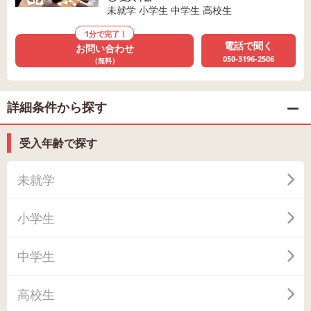
未就学 小学生 中学生 高校生
1分で完了！
電話で聞く
お問い合わせ
050-3196-2506
（無料）
詳細条件から探す
受入年齢で探す
未就学
小学生
中学生
高校生