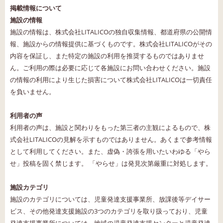
掲載情報について
施設の情報
施設の情報は、株式会社LITALICOの独自収集情報、都道府県の公開情
報、施設からの情報提供に基づくものです。株式会社LITALICOがその
内容を保証し、また特定の施設の利用を推奨するものではありませ
ん。ご利用の際は必要に応じて各施設にお問い合わせください。施設
の情報の利用により生じた損害について株式会社LITALICOは一切責任
を負いません。
利用者の声
利用者の声は、施設と関わりをもった第三者の主観によるもので、株
式会社LITALICOの見解を示すものではありません。あくまで参考情報
として利用してください。また、虚偽・誇張を用いたいわゆる「やら
せ」投稿を固く禁じます。 「やらせ」は発見次第厳重に対処します。
施設カテゴリ
施設のカテゴリについては、児童発達支援事業所、放課後等デイサー
ビス、その他発達支援施設の3つのカテゴリを取り扱っており、児童