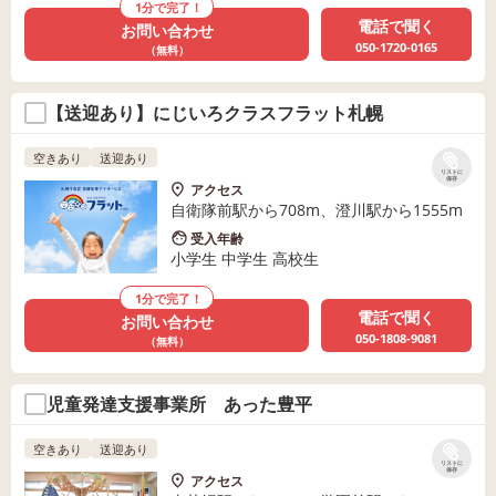
1分で完了！
電話で聞く
お問い合わせ
050-1720-0165
（無料）
【送迎あり】にじいろクラスフラット札幌
空きあり
送迎あり
リストに
保存
アクセス
自衛隊前駅から708m、澄川駅から1555m
受入年齢
小学生 中学生 高校生
1分で完了！
電話で聞く
お問い合わせ
050-1808-9081
（無料）
児童発達支援事業所 あった豊平
空きあり
送迎あり
リストに
保存
アクセス