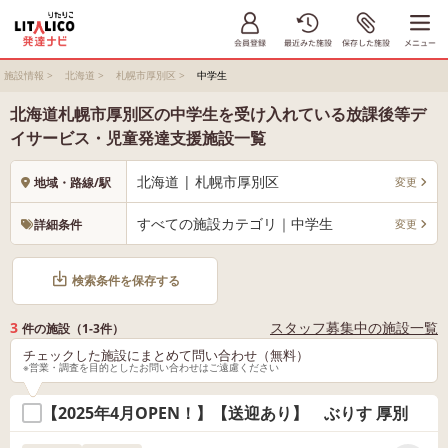
施設情報
>
北海道
>
札幌市厚別区
>
中学生
北海道札幌市厚別区の中学生を受け入れている放課後等デ
イサービス・児童発達支援施設一覧
北海道 | 札幌市厚別区
変更
地域・路線/駅
すべての施設カテゴリ｜中学生
変更
詳細条件
検索条件を保存する
3
スタッフ募集中の施設一覧
件の施設（1-3件）
チェックした施設にまとめて問い合わせ（無料）
※営業・調査を目的としたお問い合わせはご遠慮ください
【2025年4月OPEN！】【送迎あり】 ぶりす 厚別