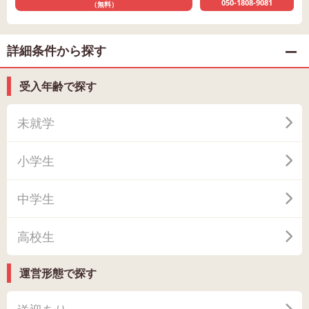
050-1808-9081
（無料）
詳細条件から探す
受入年齢で探す
未就学
小学生
中学生
高校生
運営形態で探す