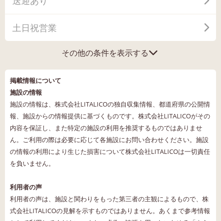
送迎あり
土日祝営業
その他の条件を表示する
掲載情報について
施設の情報
施設の情報は、株式会社LITALICOの独自収集情報、都道府県の公開情
報、施設からの情報提供に基づくものです。株式会社LITALICOがその
内容を保証し、また特定の施設の利用を推奨するものではありませ
ん。ご利用の際は必要に応じて各施設にお問い合わせください。施設
の情報の利用により生じた損害について株式会社LITALICOは一切責任
を負いません。
利用者の声
利用者の声は、施設と関わりをもった第三者の主観によるもので、株
式会社LITALICOの見解を示すものではありません。あくまで参考情報