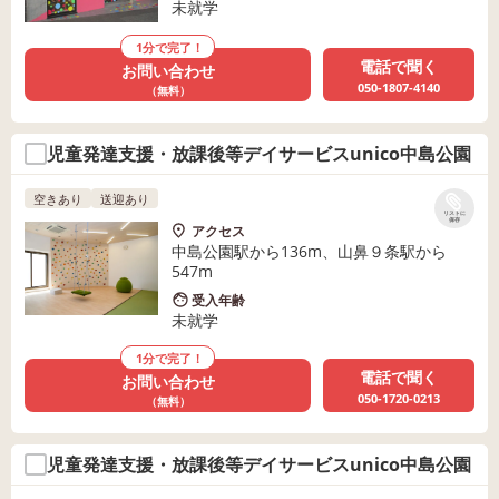
未就学
1分で完了！
電話で聞く
お問い合わせ
050-1807-4140
（無料）
児童発達支援・放課後等デイサービスunico中島公園
空きあり
送迎あり
リストに
保存
アクセス
中島公園駅から136m、山鼻９条駅から
547m
受入年齢
未就学
1分で完了！
電話で聞く
お問い合わせ
050-1720-0213
（無料）
児童発達支援・放課後等デイサービスunico中島公園