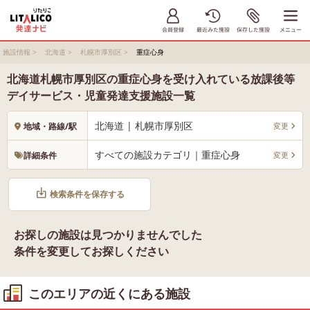
施設情報
>
北海道
>
札幌市厚別区
>
重症心身
北海道札幌市厚別区の重症心身を受け入れている放課後等
デイサービス・児童発達支援施設一覧
北海道 | 札幌市厚別区
変更
地域・路線/駅
すべての施設カテゴリ｜重症心身
変更
詳細条件
検索条件を保存する
お探しの施設は見つかりませんでした
条件を変更してお探しください
このエリアの近くにある施設