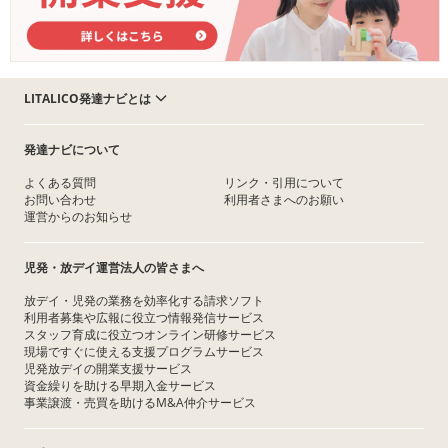
LITALICO発達ナビとは
発達ナビについて
よくある質問
リンク・引用について
お問い合わせ
利用者さまへのお願い
運営からのお知らせ
児発・放デイ運営法人の皆さまへ
放デイ・児発の業務を効率化する請求ソフト
利用者募集や広報に役立つ情報発信サービス
スタッフ育成に役立つオンライン研修サービス
現場ですぐに使える支援プログラムサービス
児発放デイの開業支援サービス
資金繰りを助ける早期入金サービス
事業譲渡・売買を助けるM&A仲介サービス