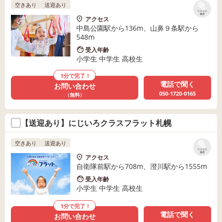
空きあり
送迎あり
リストに
保存
アクセス
中島公園駅から136m、山鼻９条駅から
548m
受入年齢
小学生 中学生 高校生
1分で完了！
電話で聞く
お問い合わせ
050-1720-0165
（無料）
【送迎あり】にじいろクラスフラット札幌
空きあり
送迎あり
リストに
保存
アクセス
自衛隊前駅から708m、澄川駅から1555m
受入年齢
小学生 中学生 高校生
1分で完了！
電話で聞く
お問い合わせ