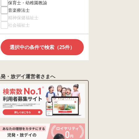
保育士・幼稚園教諭
音楽療法士
精神保健福祉士
社会福祉士
選択中の条件で検索（25件）
児発・放デイ運営者さまへ