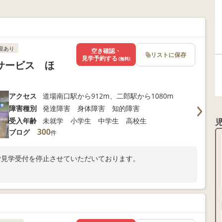
迎あり
空き確認・
リストに保存
見学予約する
(無料)
サービス ほ
アクセス
道場南口駅から912m、二郎駅から1080m
障害種別
発達障害 身体障害 知的障害
受入年齢
未就学 小学生 中学生 高校生
300
ブログ
件
ご見学受付を停止させていただいております。