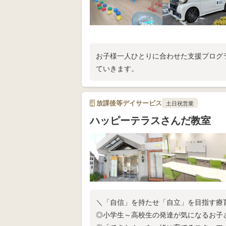
お子様一人ひとりに合わせた支援プログラ
ていきます。
放課後等デイサービス
土日祝営業
ハッピーテラスさんだ教室
＼「自信」を持たせ「自立」を目指す
◎小学生～高校生の発達が気になるお子