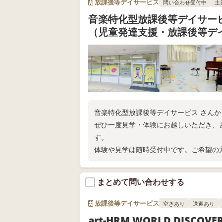
放課後等デイサービス
問い合わせ受付中
土
音楽特化型放課後等デイサービ
（児童発達支援・放課後等デ
音楽特化型放課後等デイサービス さん
ぜひ一度見学・体験にお越しいただき、
す。
体験や見学は随時受付中です。ご希望の方
まとめて問い合わせする
放課後等デイサービス
空きあり
送迎あり
art-HRM WORLD DISCOVER