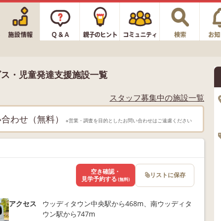
ビス・児童発達支援施設一覧
スタッフ募集中の施設一覧
い合わせ（無料）
※営業・調査を目的としたお問い合わせはご遠慮ください
空き確認・
リストに保存
見学予約する
(無料)
アクセス
ウッディタウン中央駅から468m、南ウッディタ
ウン駅から747m