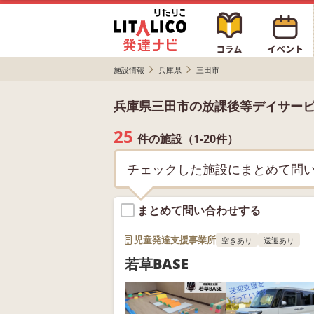
施設情報
兵庫県
三田市
兵庫県三田市の放課後等デイサー
25
件の施設（1-20件）
チェックした施設にまとめて問
まとめて問い合わせする
児童発達支援事業所
空きあり
送迎あり
若草BASE