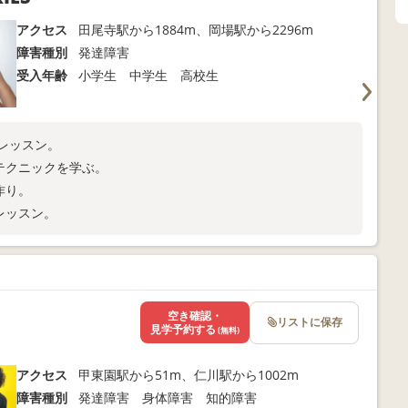
アクセス
田尾寺駅から1884m、岡場駅から2296m
障害種別
発達障害
受入年齢
小学生 中学生 高校生
レッスン。
ざまなテクニックを学ぶ。
作り。
レッスン。
空き確認・
リストに保存
見学予約する
(無料)
アクセス
甲東園駅から51m、仁川駅から1002m
障害種別
発達障害 身体障害 知的障害