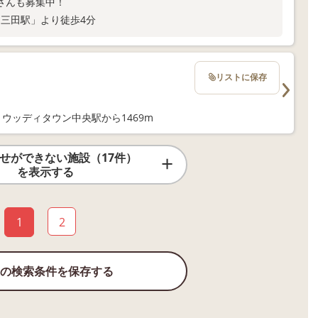
さんも募集中！
「三田駅」より徒歩4分
リストに保存
、ウッディタウン中央駅から1469m
せができない施設（17件）
を表示する
1
2
の検索条件を保存する