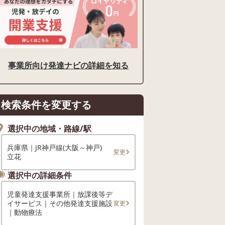
事業所向け発達ナビの詳細を知る
検索条件を変更する
選択中の地域・路線/駅
兵庫県｜JR神戸線(大阪～神戸)
変更
立花
選択中の詳細条件
児童発達支援事業所｜放課後等デ
イサービス｜その他発達支援施設
変更
｜動物療法