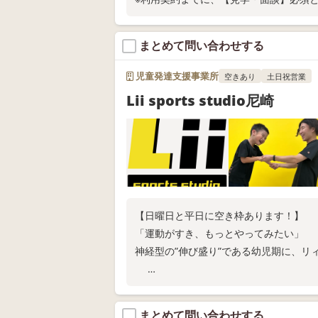
まとめて問い合わせする
児童発達支援事業所
空きあり
土日祝営業
Lii sports studio尼崎
【日曜日と平日に空き枠あります！】
「運動がすき、もっとやってみたい」
神経型の”伸び盛り”である幼児期に、リ
◎各線 尼崎駅より徒歩9分
◎現在、来年度固定枠の利用申込受付中
まとめて問い合わせする