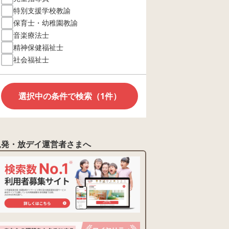
特別支援学校教諭
保育士・幼稚園教諭
音楽療法士
精神保健福祉士
社会福祉士
選択中の条件で検索（1件）
児発・放デイ運営者さまへ