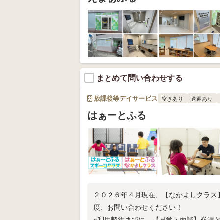
まとめて問い合わせする
放課後等デイサービス
空きあり
送迎あり
はぁーとふる
２０２６年４月現在、【なかよしクラス
度、お問い合わせください！
※利用契約までに、【見学・面談】必須