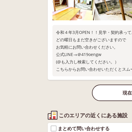
令和４年3月OPEN！！見学・契約承っ
どの曜日もまだ空きがございますので
お気軽にお問い合わせください。
公式LINE→＠419oengw
(@も入力し検索してください。）
こちらからお問い合わせいただくとスム
現在
このエリアの近くにある施設
まとめて問い合わせする