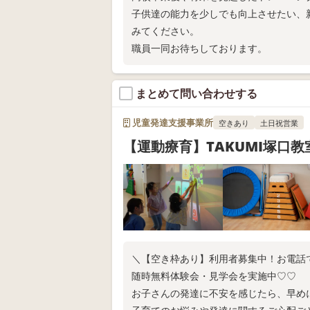
子供達の能力を少しでも向上させたい、
みてください。
職員一同お待ちしております。
まとめて問い合わせする
児童発達支援事業所
空きあり
土日祝営業
【運動療育】TAKUMI塚口教
＼【空き枠あり】利用者募集中！お電話
随時無料体験会・見学会を実施中♡♡
お子さんの発達に不安を感じたら、早め