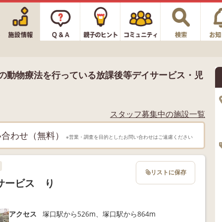
花駅の動物療法を行っている放課後等デイサービス・児
スタッフ募集中の施設一覧
い合わせ（無料）
※営業・調査を目的としたお問い合わせはご遠慮ください
リストに保存
サービス り
アクセス
塚口駅から526m、塚口駅から864m