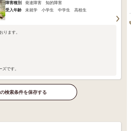
障害種別
発達障害 知的障害
受入年齢
未就学 小学生 中学生 高校生
ております。
ーズです。
の検索条件を保存する