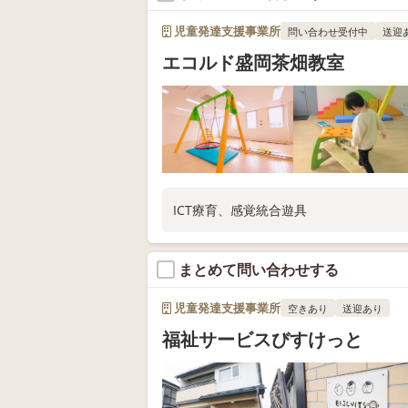
児童発達支援事業所
問い合わせ受付中
送迎
エコルド盛岡茶畑教室
ICT療育、感覚統合遊具
まとめて問い合わせする
児童発達支援事業所
空きあり
送迎あり
福祉サービスびすけっと