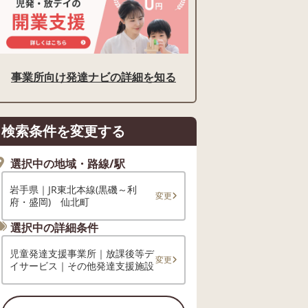
事業所向け発達ナビの詳細を知る
検索条件を変更する
選択中の地域・路線/駅
岩手県｜JR東北本線(黒磯～利
変更
府・盛岡) 仙北町
選択中の詳細条件
児童発達支援事業所｜放課後等デ
変更
イサービス｜その他発達支援施設