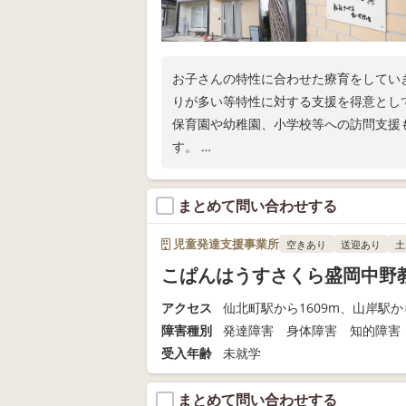
お子さんの特性に合わせた療育をしてい
りが多い等特性に対する支援を得意とし
保育園や幼稚園、小学校等への訪問支援
す。
見学、ご相談等いつでもお気軽にお問い
まとめて問い合わせする
児童発達支援事業所
空きあり
送迎あり
土
こぱんはうすさくら盛岡中野
アクセス
仙北町駅から1609m、山岸駅から
障害種別
発達障害 身体障害 知的障害
受入年齢
未就学
まとめて問い合わせする