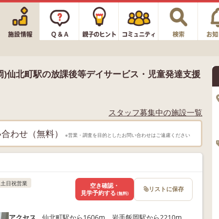
盛岡)仙北町駅の放課後等デイサービス・児童発達支援
スタッフ募集中の施設一覧
い合わせ（無料）
※営業・調査を目的としたお問い合わせはご遠慮ください
土日祝営業
空き確認・
リストに保存
見学予約する
(無料)
アクセス
仙北町駅から1606m、岩手飯岡駅から2210m