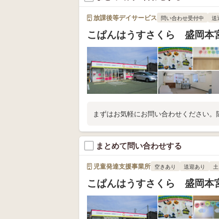
放課後等デイサービス
問い合わせ受付中
送
こぱんはうすさくら 盛岡
まずはお気軽にお問い合わせください。
まとめて問い合わせする
児童発達支援事業所
空きあり
送迎あり
土
こぱんはうすさくら 盛岡