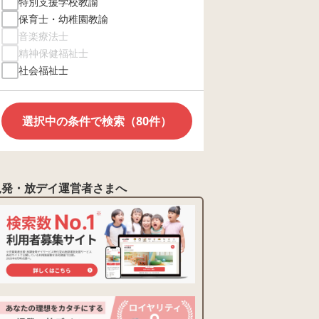
特別支援学校教諭
保育士・幼稚園教諭
音楽療法士
精神保健福祉士
社会福祉士
選択中の条件で検索（80件）
児発・放デイ運営者さまへ