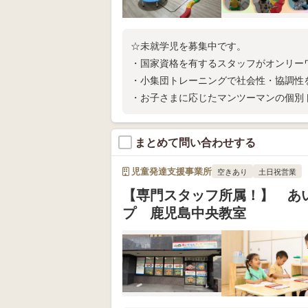
☆未就学児を募集中です。
・国家資格を有するスタッフがオンリー
・小集団トレーニングで社会性・協調性
・お子さまに応じたマンツーマンの個別
☆生活パターンに合わせて送迎対応いた
まとめて問い合わせする
児童発達支援事業所
空きあり
土日祝営業
【専門スタッフ所属！】 あ
プ 鹿児島中央教室