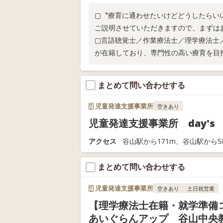
▢〝療育に通わせたいけどどうしたらい
ご説明させていただきますので、まずは
▢言語聴覚士／作業療法士／理学療法士
が在籍しており、専門性の高い療育を目
まとめて問い合わせする
児童発達支援事業所
空きあり
児童発達支援事業所 day's
アクセス
谷山駅から171m、谷山駅から5
まとめて問い合わせする
児童発達支援事業所
空きあり
土日祝営業
【理学療法士在籍・就学準
あいぐらんアップ 谷山中央