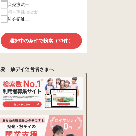
音楽療法士
精神保健福祉士
社会福祉士
選択中の条件で検索（31件）
児発・放デイ運営者さまへ