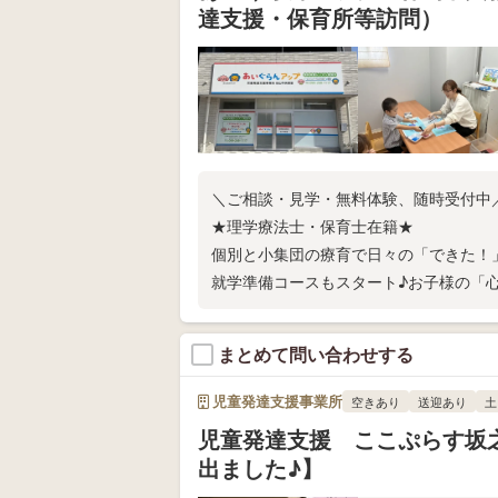
達支援・保育所等訪問）
＼ご相談・見学・無料体験、随時受付中／
★理学療法士・保育士在籍★
個別と小集団の療育で日々の「できた！
就学準備コースもスタート♪お子様の「
ど、保護者様の想いに寄り添い、共に歩
まとめて問い合わせする
児童発達支援事業所
空きあり
送迎あり
土
児童発達支援 ここぷらす坂
出ました♪】