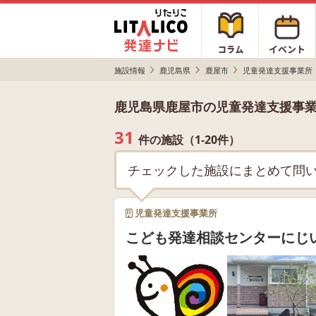
施設情報
鹿児島県
鹿屋市
児童発達支援事業所
鹿児島県鹿屋市の児童発達支援事
31
件の施設（1-20件）
チェックした施設にまとめて問
児童発達支援事業所
こども発達相談センターにじ