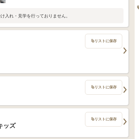
受け入れ・見学を行っておりません。
リストに保存
リストに保存
リストに保存
キッズ