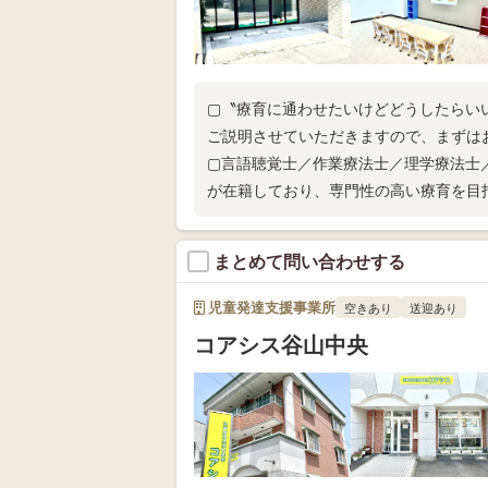
▢〝療育に通わせたいけどどうしたらい
ご説明させていただきますので、まずは
▢言語聴覚士／作業療法士／理学療法士
が在籍しており、専門性の高い療育を目
まとめて問い合わせする
児童発達支援事業所
空きあり
送迎あり
コアシス谷山中央