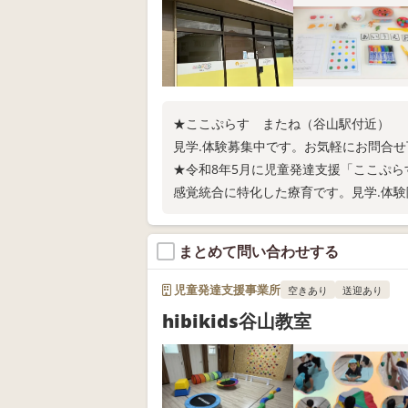
★ここぷらす またね（谷山駅付近）
見学.体験募集中です。お気軽にお問合せ下さ
★令和8年5月に児童発達支援「ここぷ
感覚統合に特化した療育です。見学.体験随時
まとめて問い合わせする
児童発達支援事業所
空きあり
送迎あり
hibikids谷山教室