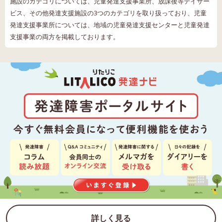
施設のカテゴリについては、児童発達支援事業所、放課後等デイサー
ビス、その他発達支援施設の3つのカテゴリを取り扱っており、児童
発達支援事業所については、地域の児童発達支援センターと児童発達
支援事業の両方を掲載しております。
詳しく見る