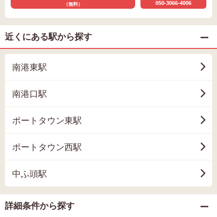
050-3066-4006
（無料）
近くにある駅から探す
南港東駅
南港口駅
ポートタウン東駅
ポートタウン西駅
中ふ頭駅
詳細条件から探す