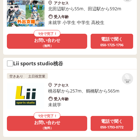
アクセス
北田辺駅から55m、田辺駅から592m
受入年齢
未就学 小学生 中学生 高校生
1分で完了！
電話で聞く
お問い合わせ
050-1725-1796
（無料）
Lii sports studio桃谷
空きあり
土日祝営業
リストに
保存
アクセス
桃谷駅から257m、鶴橋駅から565m
受入年齢
未就学
1分で完了！
電話で聞く
お問い合わせ
050-1793-0772
（無料）