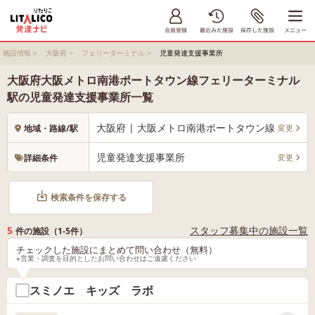
施設情報
>
大阪府
>
フェリーターミナル
>
児童発達支援事業所
大阪府大阪メトロ南港ポートタウン線フェリーターミナル
駅の児童発達支援事業所一覧
大阪府 | 大阪メトロ南港ポートタウン線 フェリ
変更
地域・路線/駅
児童発達支援事業所
変更
詳細条件
検索条件を保存する
5
スタッフ募集中の施設一覧
件の施設（1-5件）
チェックした施設にまとめて問い合わせ（無料）
※営業・調査を目的としたお問い合わせはご遠慮ください
スミノエ キッズ ラボ