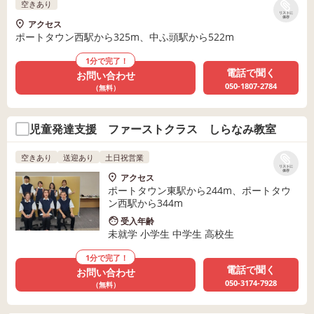
空きあり
リストに
保存
アクセス
ポートタウン西駅から325m、中ふ頭駅から522m
1分で完了！
電話で聞く
お問い合わせ
050-1807-2784
（無料）
児童発達支援 ファーストクラス しらなみ教室
空きあり
送迎あり
土日祝営業
リストに
保存
アクセス
ポートタウン東駅から244m、ポートタウ
ン西駅から344m
受入年齢
未就学 小学生 中学生 高校生
1分で完了！
電話で聞く
お問い合わせ
050-3174-7928
（無料）