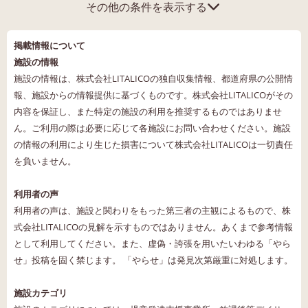
その他の条件を表示する
掲載情報について
施設の情報
施設の情報は、株式会社LITALICOの独自収集情報、都道府県の公開情
報、施設からの情報提供に基づくものです。株式会社LITALICOがその
内容を保証し、また特定の施設の利用を推奨するものではありませ
ん。ご利用の際は必要に応じて各施設にお問い合わせください。施設
の情報の利用により生じた損害について株式会社LITALICOは一切責任
を負いません。
利用者の声
利用者の声は、施設と関わりをもった第三者の主観によるもので、株
式会社LITALICOの見解を示すものではありません。あくまで参考情報
として利用してください。また、虚偽・誇張を用いたいわゆる「やら
せ」投稿を固く禁じます。 「やらせ」は発見次第厳重に対処します。
施設カテゴリ