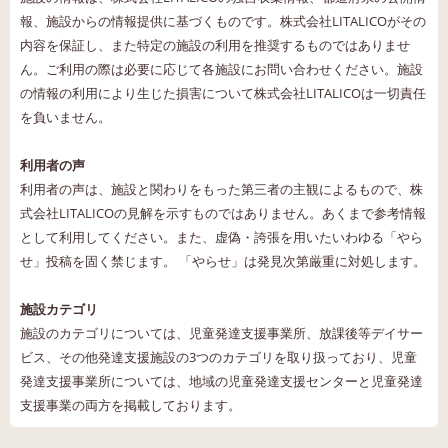
報、施設からの情報提供に基づくものです。株式会社LITALICOがその
内容を保証し、また特定の施設の利用を推奨するものではありませ
ん。ご利用の際は必要に応じて各施設にお問い合わせください。施設
の情報の利用により生じた損害について株式会社LITALICOは一切責任
を負いません。
利用者の声
利用者の声は、施設と関わりをもった第三者の主観によるもので、株
式会社LITALICOの見解を示すものではありません。あくまで参考情報
として利用してください。また、虚偽・誇張を用いたいわゆる「やら
せ」投稿を固く禁じます。 「やらせ」は発見次第厳重に対処します。
施設カテゴリ
施設のカテゴリについては、児童発達支援事業所、放課後等デイサー
ビス、その他発達支援施設の3つのカテゴリを取り扱っており、児童
発達支援事業所については、地域の児童発達支援センターと児童発達
支援事業の両方を掲載しております。