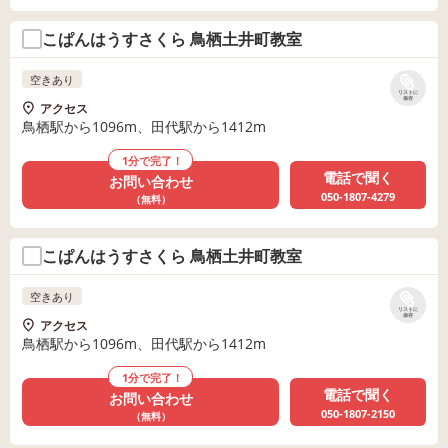
こぱんはうすさくら 鳥栖土井町教室
空きあり
リストに
保存
アクセス
鳥栖駅から1096m、田代駅から1412m
1分で完了！
電話で聞く
お問い合わせ
050-1807-4279
（無料）
こぱんはうすさくら 鳥栖土井町教室
空きあり
リストに
保存
アクセス
鳥栖駅から1096m、田代駅から1412m
1分で完了！
電話で聞く
お問い合わせ
050-1807-2150
（無料）