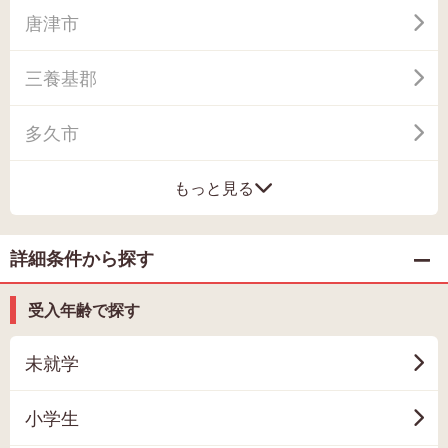
唐津市
三養基郡
多久市
もっと見る
詳細条件から探す
受入年齢で探す
未就学
小学生