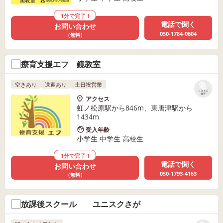
1分で完了！
電話で聞く
お問い合わせ
050-1784-0604
（無料）
療育支援エフ 鏡教室
空きあり
送迎あり
土日祝営業
リストに
保存
アクセス
虹ノ松原駅から846m、東唐津駅から
1434m
受入年齢
小学生 中学生 高校生
1分で完了！
電話で聞く
お問い合わせ
050-1793-4163
（無料）
放課後スクール ユニスクさが