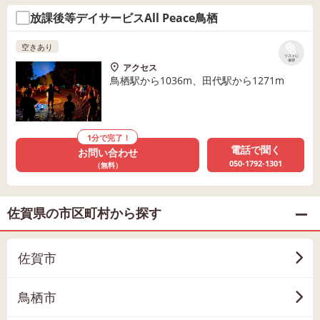
放課後等デイサービスAll Peace鳥栖
空きあり
リストに
保存
アクセス
鳥栖駅から1036m、田代駅から1271m
1分で完了！
電話で聞く
お問い合わせ
050-1792-1301
（無料）
佐賀県の市区町村から探す
佐賀市
鳥栖市