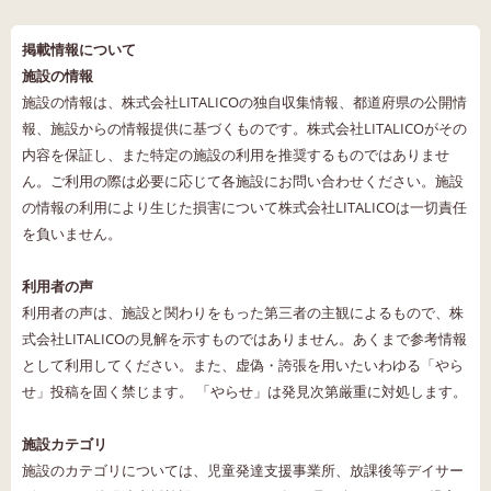
掲載情報について
施設の情報
施設の情報は、株式会社LITALICOの独自収集情報、都道府県の公開情
報、施設からの情報提供に基づくものです。株式会社LITALICOがその
内容を保証し、また特定の施設の利用を推奨するものではありませ
ん。ご利用の際は必要に応じて各施設にお問い合わせください。施設
の情報の利用により生じた損害について株式会社LITALICOは一切責任
を負いません。
利用者の声
利用者の声は、施設と関わりをもった第三者の主観によるもので、株
式会社LITALICOの見解を示すものではありません。あくまで参考情報
として利用してください。また、虚偽・誇張を用いたいわゆる「やら
せ」投稿を固く禁じます。 「やらせ」は発見次第厳重に対処します。
施設カテゴリ
施設のカテゴリについては、児童発達支援事業所、放課後等デイサー