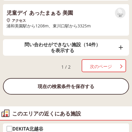
児童デイ あったまぁる 美園
リストに
保存
アクセス
浦和美園駅から1208m、東川口駅から3325m
問い合わせができない施設（14件）
を表示する
次のページ
1 / 2
現在の検索条件を保存する
このエリアの近くにある施設
DEKITA北越谷