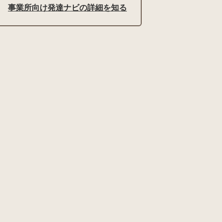
事業所向け発達ナビの詳細を知る