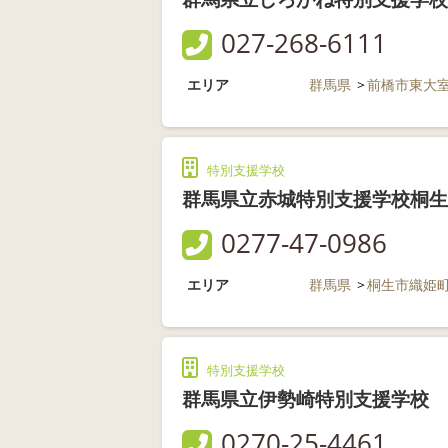
027-268-6111
エリア
群馬県
前橋市東大
特別支援学校
群馬県立赤城特別支援学校桐生
0277-47-0986
エリア
群馬県
桐生市織姫
特別支援学校
群馬県立伊勢崎特別支援学校
0270-25-4461