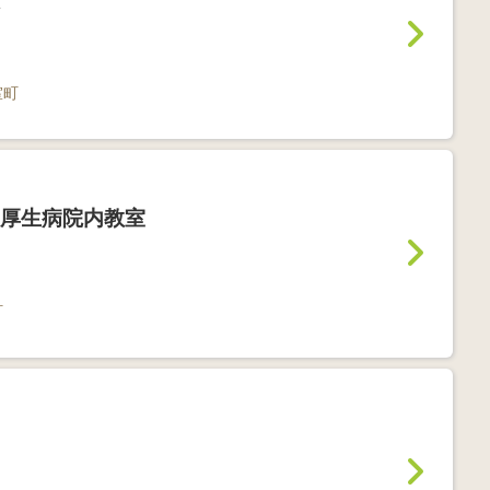
室町
厚生病院内教室
町