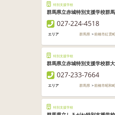
特別支援学校
群馬県立赤城特別支援学校群馬
027-224-4518
エリア
群馬県
前橋市紅雲
特別支援学校
群馬県立赤城特別支援学校群大
027-233-7664
エリア
群馬県
前橋市昭和
特別支援学校
群馬県立しろがね特別支援学校