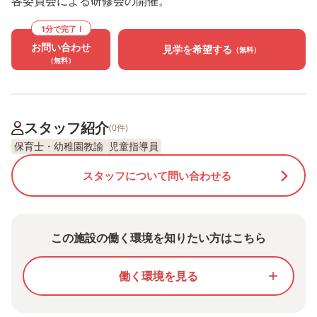
各委員会による研修会の開催。
1分で完了！
お問い合わせ
見学を希望する
（無料）
（無料）
スタッフ紹介
(0件)
保育士・幼稚園教諭
児童指導員
スタッフについて問い合わせる
この施設の働く環境を知りたい方はこちら
働く環境を見る
add