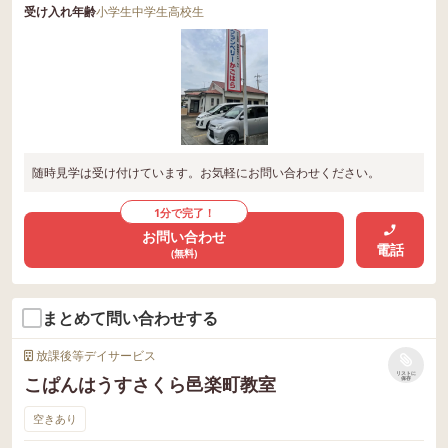
受け入れ年齢
小学生
中学生
高校生
随時見学は受け付けています。お気軽にお問い合わせください。
1分で完了！
お問い合わせ
電話
(無料)
まとめて問い合わせする
放課後等デイサービス
リストに
こぱんはうすさくら邑楽町教室
保存
空きあり