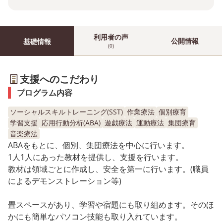
利用者の声
公開情報
基礎情報
(0)
支援へのこだわり
プログラム内容
ソーシャルスキルトレーニング(SST)
作業療法
個別療育
学習支援
応用行動分析(ABA)
遊戯療法
運動療法
集団療育
音楽療法
ABAをもとに、個別、集団療法を中心に行います。
1人1人にあった教材を提供し、支援を行います。
教材は領域ごとに作成し、安全を第一に行います。(職員
によるデモンストレーション等)
畳スペースがあり、学習や宿題にも取り組めます。そのほ
かにも簡単なパソコン技能も取り入れています。