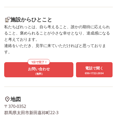
施設からひとこと
私たちぱれっとは、自ら考えること、誰かの期待に応えられ
ること、褒められることが小さな幸せとなり、達成感になる
と考えております。
連絡をいただき、見学に来ていただければと思っておりま
す。
1分で完了！
電話で聞く
お問い合わせ
050-1722-2034
（無料）
地図
〒370-0352
群馬県太田市新田嘉祢町22-3