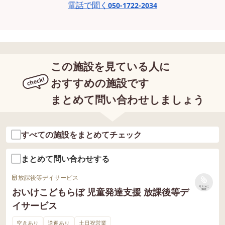
電話で聞く
050-1722-2034
この施設を見ている人に
おすすめの施設です
まとめて問い合わせしましょう
すべての施設をまとめてチェック
まとめて問い合わせする
放課後等デイサービス
リストに
おいけこどもらぼ 児童発達支援 放課後等デ
保存
イサービス
空きあり
送迎あり
土日祝営業