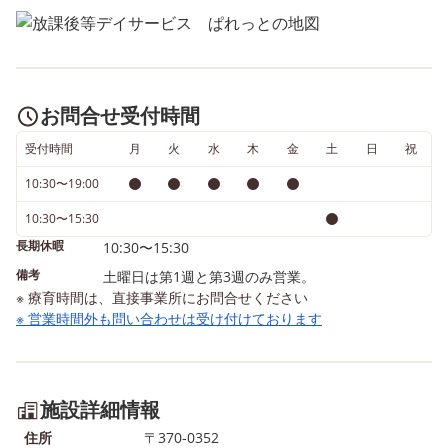
お問合せ受付時間
受付時間
月
火
水
木
金
土
日
祝
10:30〜19:00
10:30〜15:30
長期休暇
10:30〜15:30
備考
土曜日は第1週と第3週のみ営業。
※ 療育時間は、直接事業所にお問合せください
※ 営業時間外も問い合わせは受け付けております
施設詳細情報
住所
〒370-0352