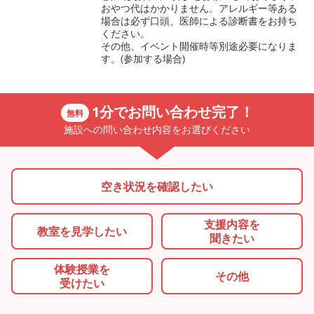
おやつ代はかかりません。アレルギー等ある
場合は必ず口頭、医師による診断書をお持ち
ください。
その他、イベント開催時等別途必要になりま
す。(参加する場合)
1分でお問い合わせ完了！
無料
施設への問い合わせ内容をお選びください
空き状況を確認したい
支援内容を
教室を
見学したい
聞きたい
体験授業を
その他
受けたい