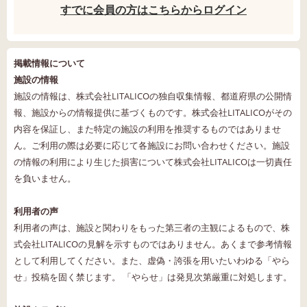
すでに会員の方はこちらからログイン
掲載情報について
施設の情報
施設の情報は、株式会社LITALICOの独自収集情報、都道府県の公開情
報、施設からの情報提供に基づくものです。株式会社LITALICOがその
内容を保証し、また特定の施設の利用を推奨するものではありませ
ん。ご利用の際は必要に応じて各施設にお問い合わせください。施設
の情報の利用により生じた損害について株式会社LITALICOは一切責任
を負いません。
利用者の声
利用者の声は、施設と関わりをもった第三者の主観によるもので、株
式会社LITALICOの見解を示すものではありません。あくまで参考情報
として利用してください。また、虚偽・誇張を用いたいわゆる「やら
せ」投稿を固く禁じます。 「やらせ」は発見次第厳重に対処します。