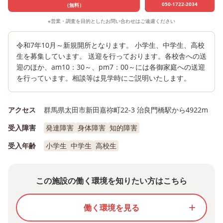
050-1722-2034
（無料）
※営業・調査を目的としたお問い合わせはご遠慮ください
令和7年10月～新規開所となります。 小学生、中学生、高校
生を募集しています。 送迎を行っております。各校舎への送
迎のほか、am10：30～、pm7：00～には各御家庭への送迎
を行っています。相談等は見学時にご説明いたします。
アクセス
群馬県太田市新田嘉祢町22-3 治良門橋駅から4922m
受入障害
発達障害
身体障害
知的障害
受入年齢
小学生
中学生
高校生
この施設の働く環境を知りたい方はこちら
働く環境を見る
add