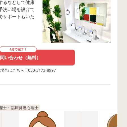
するなどして健康
手洗い場を設けて
でサポートもいた
1分で完了！
問い合わせ（無料）
合はこちら：050-3173-8997
理士・臨床発達心理士