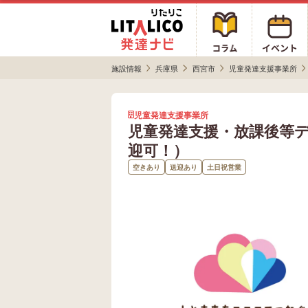
施設情報
兵庫県
西宮市
児童発達支援事業所
児童発達支援事業所
児童発達支援・放課後等デ
迎可！）
空きあり
送迎あり
土日祝営業