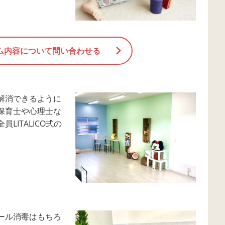
ム内容について問い合わせる
解消できるように
保育士や心理士な
ITALICO式の
ール消毒はもちろ