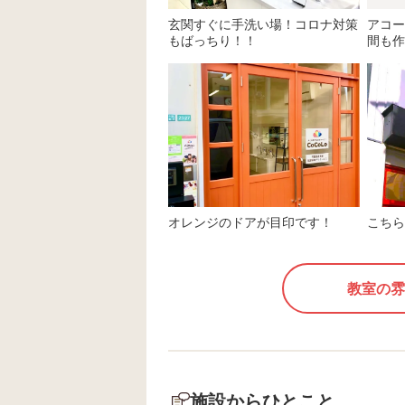
玄関すぐに手洗い場！コロナ対策
アコー
もばっちり！！
間も作
オレンジのドアが目印です！
こちら
教室の雰
施設からひとこと