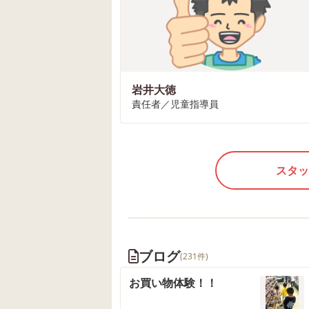
岩井大徳
責任者／児童指導員
スタッ
ブログ
(231件)
お買い物体験！！