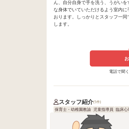
ん、自分自身で手を洗う、うがいを
な身体でいていただけるよう室内に
おります。しっかりとスタッフ一同
します。
お
電話で聞く場
スタッフ紹介
(5件)
保育士・幼稚園教諭
児童指導員
臨床心