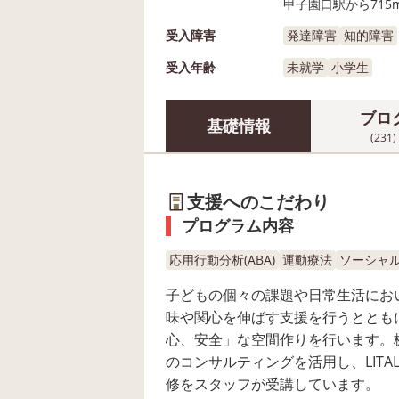
甲子園口駅から715
受入障害
発達障害
知的障害
受入年齢
未就学
小学生
ブロ
基礎情報
(231)
支援へのこだわり
プログラム内容
応用行動分析(ABA)
運動療法
ソーシャル
子どもの個々の課題や日常生活にお
味や関心を伸ばす支援を行うととも
心、安全」な空間作りを行います。株式会
のコンサルティングを活用し、LITAL
修をスタッフが受講しています。