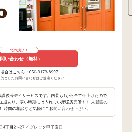
1分で完了！
問い合わせ（無料）
合はこちら：050-3173-8997
目的としたお問い合わせはご遠慮ください
、放課後等デイサービスです。内装も1から全て仕上げたので
送迎あり、寒い時期にはうれしい床暖房完備！！ 未就園の
！ 時間の相談など気軽にごお問い合わせ下さい。
4丁目21-27 イグレック甲子園口