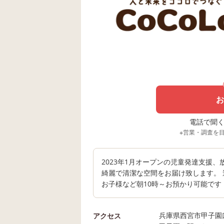
お
電話で聞く場
※営業・調査を
2023年1月オープンの児童発達支援
綺麗で清潔な空間をお届け致します。 
お子様など朝10時～お預かり可能です
兵庫県西宮市甲子園口
アクセス