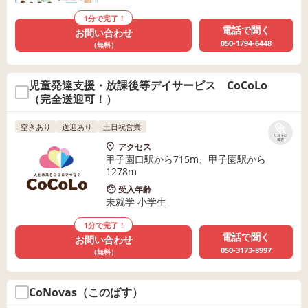
1分で完了！
電話で聞く
お問い合わせ
050-1794-6448
（無料）
児童発達支援・放課後等デイサービス CoCoLo
（完全送迎可！）
空きあり
送迎あり
土日祝営業
リストに
保存
アクセス
甲子園口駅から715m、甲子園駅から
1278m
受入年齢
未就学 小学生
1分で完了！
電話で聞く
お問い合わせ
050-3173-8997
（無料）
CoNovas（このばす）