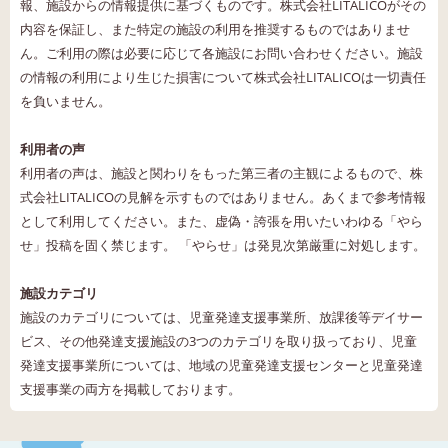
報、施設からの情報提供に基づくものです。株式会社LITALICOがその
内容を保証し、また特定の施設の利用を推奨するものではありませ
ん。ご利用の際は必要に応じて各施設にお問い合わせください。施設
の情報の利用により生じた損害について株式会社LITALICOは一切責任
を負いません。
利用者の声
利用者の声は、施設と関わりをもった第三者の主観によるもので、株
式会社LITALICOの見解を示すものではありません。あくまで参考情報
として利用してください。また、虚偽・誇張を用いたいわゆる「やら
せ」投稿を固く禁じます。 「やらせ」は発見次第厳重に対処します。
施設カテゴリ
施設のカテゴリについては、児童発達支援事業所、放課後等デイサー
ビス、その他発達支援施設の3つのカテゴリを取り扱っており、児童
発達支援事業所については、地域の児童発達支援センターと児童発達
支援事業の両方を掲載しております。