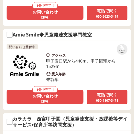
1分で完了！
電話で聞く
お問い合わせ
050-3623-3419
（無料）
Amie Smile◆児童発達支援専門教室
問い合わせ受付中
リストに
保存
アクセス
甲子園口駅から440m、甲子園駅から
1529m
受入年齢
未就学
1分で完了！
電話で聞く
お問い合わせ
050-1807-3471
（無料）
カラカラ 西宮甲子園（児童発達支援・放課後等デイ
サービス•保育所等訪問支援）