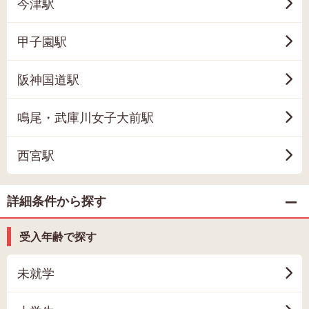
今津駅
甲子園駅
阪神国道駅
鳴尾・武庫川女子大前駅
西宮駅
詳細条件から探す
受入年齢で探す
未就学