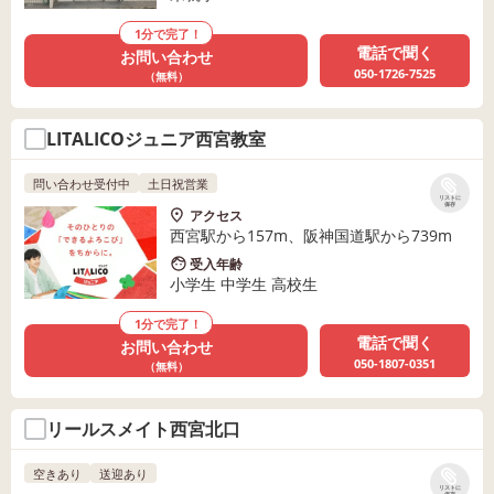
1分で完了！
電話で聞く
お問い合わせ
050-1726-7525
（無料）
LITALICOジュニア西宮教室
問い合わせ受付中
土日祝営業
リストに
保存
アクセス
西宮駅から157m、阪神国道駅から739m
受入年齢
小学生 中学生 高校生
1分で完了！
電話で聞く
お問い合わせ
050-1807-0351
（無料）
リールスメイト西宮北口
空きあり
送迎あり
リストに