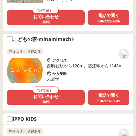
1分で完了！
電話で聞く
お問い合わせ
050-1726-9606
（無料）
こどもの家-minamimachi-
空きあり
送迎あり
リストに
保存
アクセス
西明石駅から120m、藤江駅から1148m
受入年齢
未就学
1分で完了！
電話で聞く
お問い合わせ
050-1792-8941
（無料）
IPPO KIDS
空きあり
送迎あり
リストに