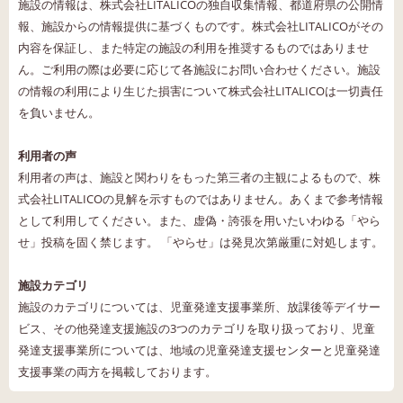
施設の情報は、株式会社LITALICOの独自収集情報、都道府県の公開情
報、施設からの情報提供に基づくものです。株式会社LITALICOがその
内容を保証し、また特定の施設の利用を推奨するものではありませ
ん。ご利用の際は必要に応じて各施設にお問い合わせください。施設
の情報の利用により生じた損害について株式会社LITALICOは一切責任
を負いません。
利用者の声
利用者の声は、施設と関わりをもった第三者の主観によるもので、株
式会社LITALICOの見解を示すものではありません。あくまで参考情報
として利用してください。また、虚偽・誇張を用いたいわゆる「やら
せ」投稿を固く禁じます。 「やらせ」は発見次第厳重に対処します。
施設カテゴリ
施設のカテゴリについては、児童発達支援事業所、放課後等デイサー
ビス、その他発達支援施設の3つのカテゴリを取り扱っており、児童
発達支援事業所については、地域の児童発達支援センターと児童発達
支援事業の両方を掲載しております。