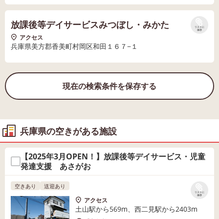
放課後等デイサービスみつぼし・みかた
リストに
保存
アクセス
兵庫県美方郡香美町村岡区和田１６７−１
現在の検索条件を保存する
兵庫県の空きがある施設
【2025年3月OPEN！】放課後等デイサービス・児童
発達支援 あさがお
空きあり
送迎あり
リストに
保存
アクセス
土山駅から569m、西二見駅から2403m