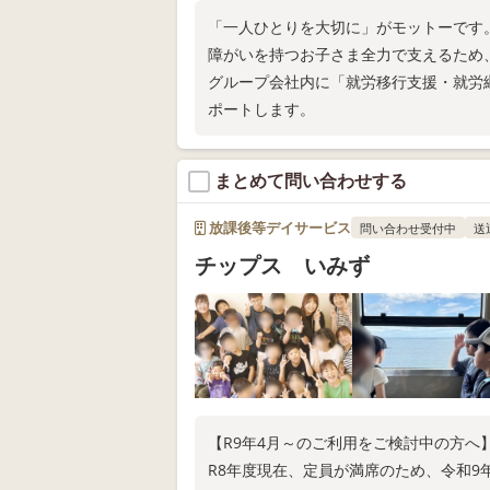
「一人ひとりを大切に」がモットーです
障がいを持つお子さま全力で支えるため
グループ会社内に「就労移行支援・就労
ポートします。
まとめて問い合わせする
放課後等デイサービス
問い合わせ受付中
送
チップス いみず
【R9年4月～のご利用をご検討中の方へ
R8年度現在、定員が満席のため、令和