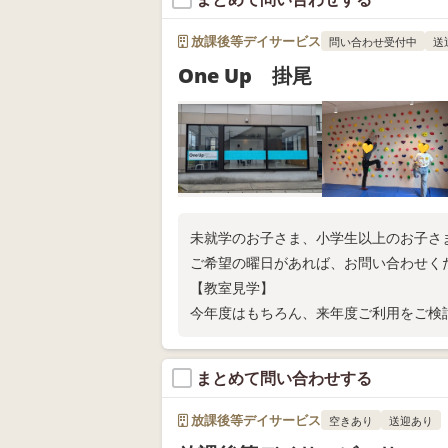
放課後等デイサービス
問い合わせ受付中
送
One Up 掛尾
未就学のお子さま、小学生以上のお子さ
ご希望の曜日があれば、お問い合わせく
【教室見学】
今年度はもちろん、来年度ご利用をご検
まとめて問い合わせする
放課後等デイサービス
空きあり
送迎あり