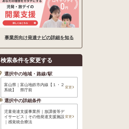
事業所向け発達ナビの詳細を知る
検索条件を変更する
選択中の地域・路線/駅
富山県｜富山地鉄市内線【１・２
変更
系統】 県庁前
選択中の詳細条件
児童発達支援事業所｜放課後等デ
イサービス｜その他発達支援施設
変更
｜感覚統合療法