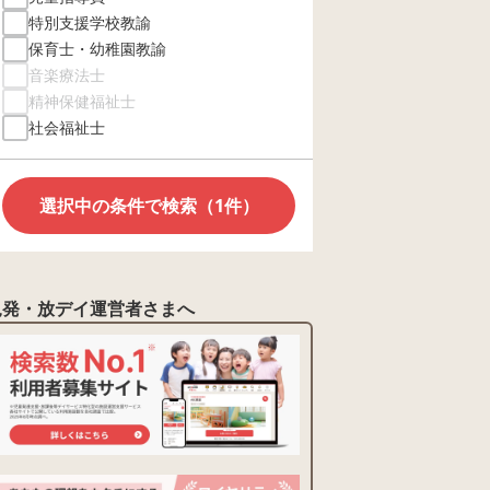
特別支援学校教諭
保育士・幼稚園教諭
音楽療法士
精神保健福祉士
社会福祉士
選択中の条件で検索（1件）
児発・放デイ運営者さまへ