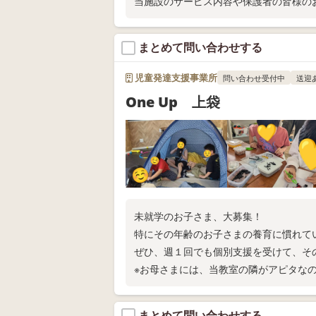
当施設のサービス内容や保護者の皆様の
まとめて問い合わせする
児童発達支援事業所
問い合わせ受付中
送迎
One Up 上袋
未就学のお子さま、大募集！
特にその年齢のお子さまの養育に慣れて
ぜひ、週１回でも個別支援を受けて、そ
※お母さまには、当教室の隣がアピタな
まとめて問い合わせする