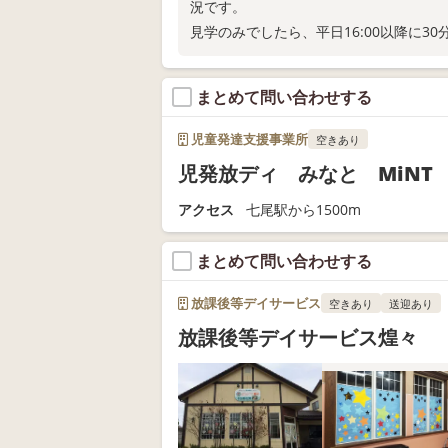
況です。
見学のみでしたら、平日16:00以降に3
日々の様子はInstagram（@chipps.i
まとめて問い合わせする
児童発達支援事業所
空きあり
児発放ディ みなと MiNT
アクセス
七尾駅から1500m
まとめて問い合わせする
放課後等デイサービス
空きあり
送迎あり
放課後等デイサービス煌々