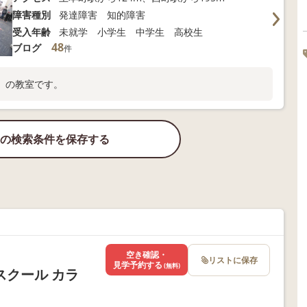
障害種別
発達障害 知的障害
受入年齢
未就学 小学生 中学生 高校生
48
ブログ
件
」の教室です。
の検索条件を保存する
空き確認・
リストに保存
見学予約する
(無料)
クール カラ