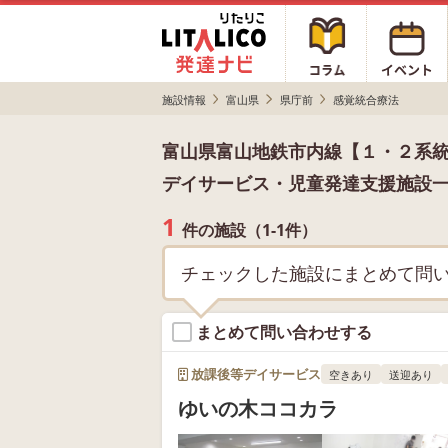
施設情報
富山県
県庁前
感覚統合療法
富山県富山地鉄市内線【１・２系
デイサービス・児童発達支援施設
1
件の施設（1-1件）
チェックした施設にまとめて問
まとめて問い合わせする
放課後等デイサービス
空きあり
送迎あり
ゆいの木ココカラ