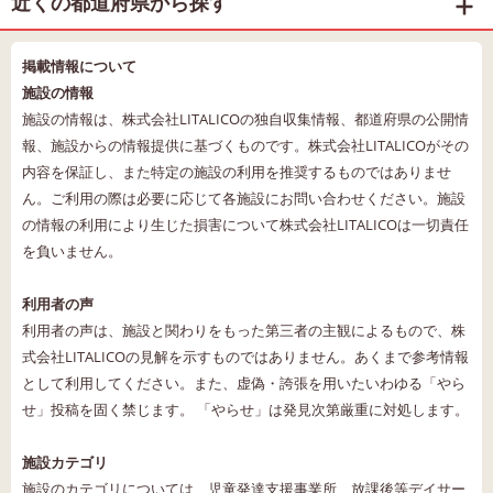
近くの都道府県から探す
掲載情報について
施設の情報
施設の情報は、株式会社LITALICOの独自収集情報、都道府県の公開情
報、施設からの情報提供に基づくものです。株式会社LITALICOがその
内容を保証し、また特定の施設の利用を推奨するものではありませ
ん。ご利用の際は必要に応じて各施設にお問い合わせください。施設
の情報の利用により生じた損害について株式会社LITALICOは一切責任
を負いません。
利用者の声
利用者の声は、施設と関わりをもった第三者の主観によるもので、株
式会社LITALICOの見解を示すものではありません。あくまで参考情報
として利用してください。また、虚偽・誇張を用いたいわゆる「やら
せ」投稿を固く禁じます。 「やらせ」は発見次第厳重に対処します。
施設カテゴリ
施設のカテゴリについては、児童発達支援事業所、放課後等デイサー