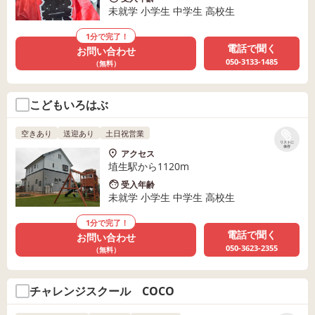
未就学 小学生 中学生 高校生
1分で完了！
電話で聞く
お問い合わせ
050-3133-1485
（無料）
こどもいろはぶ
空きあり
送迎あり
土日祝営業
リストに
保存
アクセス
埴生駅から1120m
受入年齢
未就学 小学生 中学生 高校生
1分で完了！
電話で聞く
お問い合わせ
050-3623-2355
（無料）
チャレンジスクール COCO