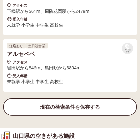
アクセス
下松駅から561m、周防花岡駅から2478m
受入年齢
未就学 小学生 中学生 高校生
送迎あり
土日祝営業
リストに
アルセベベ
保存
アクセス
岩田駅から846m、島田駅から3804m
受入年齢
未就学 小学生 中学生 高校生
現在の検索条件を保存する
山口県の空きがある施設