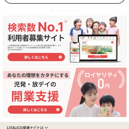
LITALICO発達ナビとは