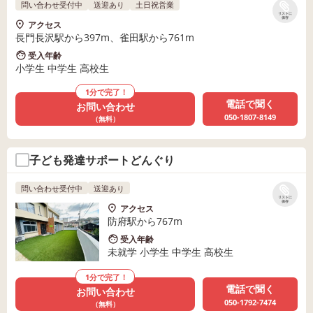
問い合わせ受付中
送迎あり
土日祝営業
リストに
保存
アクセス
長門長沢駅から397m、雀田駅から761m
受入年齢
小学生 中学生 高校生
1分で完了！
電話で聞く
お問い合わせ
050-1807-8149
（無料）
子ども発達サポートどんぐり
問い合わせ受付中
送迎あり
リストに
保存
アクセス
防府駅から767m
受入年齢
未就学 小学生 中学生 高校生
1分で完了！
電話で聞く
お問い合わせ
050-1792-7474
（無料）