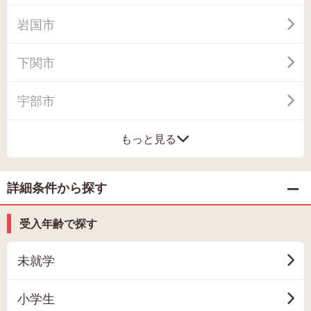
岩国市
下関市
宇部市
もっと見る
詳細条件から探す
受入年齢で探す
未就学
小学生