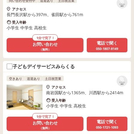
問い合わせ受付中
送迎あり
土日祝営業
リストに
保存
アクセス
長門長沢駅から397m、雀田駅から761m
受入年齢
小学生 中学生 高校生
1分で完了！
電話で聞く
お問い合わせ
050-1807-8149
（無料）
子どもデイサービスみらくる
空きあり
送迎あり
土日祝営業
リストに
保存
アクセス
南岩国駅から1365m、川西駅から2414m
受入年齢
小学生 中学生 高校生
1分で完了！
電話で聞く
お問い合わせ
050-1721-1093
（無料）