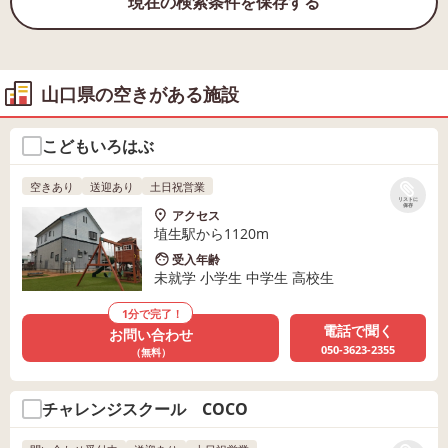
現在の検索条件を保存する
山口県の空きがある施設
こどもいろはぶ
空きあり
送迎あり
土日祝営業
リストに
保存
アクセス
埴生駅から1120m
受入年齢
未就学 小学生 中学生 高校生
1分で完了！
電話で聞く
お問い合わせ
050-3623-2355
（無料）
チャレンジスクール COCO