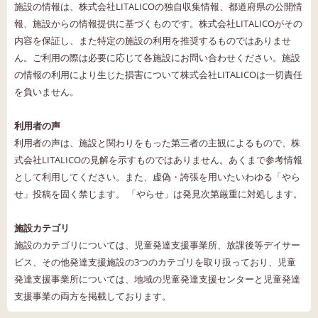
施設の情報は、株式会社LITALICOの独自収集情報、都道府県の公開情
報、施設からの情報提供に基づくものです。株式会社LITALICOがその
内容を保証し、また特定の施設の利用を推奨するものではありませ
ん。ご利用の際は必要に応じて各施設にお問い合わせください。施設
の情報の利用により生じた損害について株式会社LITALICOは一切責任
を負いません。
利用者の声
利用者の声は、施設と関わりをもった第三者の主観によるもので、株
式会社LITALICOの見解を示すものではありません。あくまで参考情報
として利用してください。また、虚偽・誇張を用いたいわゆる「やら
せ」投稿を固く禁じます。 「やらせ」は発見次第厳重に対処します。
施設カテゴリ
施設のカテゴリについては、児童発達支援事業所、放課後等デイサー
ビス、その他発達支援施設の3つのカテゴリを取り扱っており、児童
発達支援事業所については、地域の児童発達支援センターと児童発達
支援事業の両方を掲載しております。