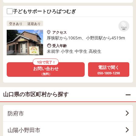
子どもサポートひろばつむぎ
空きあり
送迎あり
リストに
保存
アクセス
厚狭駅から1065m、小野田駅から4519m
受入年齢
未就学 小学生 中学生 高校生
1分で完了！
電話で聞く
お問い合わせ
050-1809-1298
（無料）
山口県の市区町村から探す
防府市
山陽小野田市