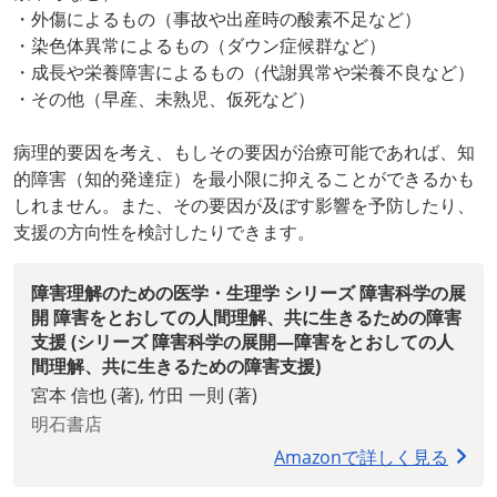
・外傷によるもの（事故や出産時の酸素不足など）
・染色体異常によるもの（ダウン症候群など）
・成長や栄養障害によるもの（代謝異常や栄養不良など）
・その他（早産、未熟児、仮死など）
病理的要因を考え、もしその要因が治療可能であれば、知
的障害（知的発達症）を最小限に抑えることができるかも
しれません。また、その要因が及ぼす影響を予防したり、
支援の方向性を検討したりできます。
障害理解のための医学・生理学 シリーズ 障害科学の展
開 障害をとおしての人間理解、共に生きるための障害
支援 (シリーズ 障害科学の展開―障害をとおしての人
間理解、共に生きるための障害支援)
宮本 信也 (著), 竹田 一則 (著)
明石書店
Amazonで詳しく見る