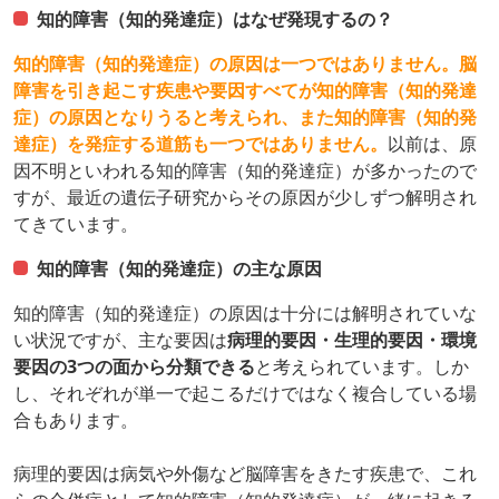
知的障害（知的発達症）はなぜ発現するの？
知的障害（知的発達症）の原因は一つではありません。脳
障害を引き起こす疾患や要因すべてが知的障害（知的発達
症）の原因となりうると考えられ、また知的障害（知的発
達症）を発症する道筋も一つではありません。
以前は、原
因不明といわれる知的障害（知的発達症）が多かったので
すが、最近の遺伝子研究からその原因が少しずつ解明され
てきています。
知的障害（知的発達症）の主な原因
知的障害（知的発達症）の原因は十分には解明されていな
い状況ですが、主な要因は
病理的要因・生理的要因・環境
要因の3つの面から分類できる
と考えられています。しか
し、それぞれが単一で起こるだけではなく複合している場
合もあります。
病理的要因は病気や外傷など脳障害をきたす疾患で、これ