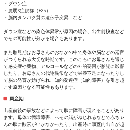
・ダウン症
・脆弱X症候群（FXS）
・脳内タンパク質の遺伝子変異 など
ダウン症などの染色体異常が原因の場合、出生前検査など
でその可能性が分かる場合もあります。
また胎児期はお母さんのおなかの中で身体や脳などの器官
がつくられる大切な時期です。このころにお母さんを通じ
て感染症や薬物、アルコールなどの外的要因が胎児に影響
したり、お母さんの代謝異常などで栄養不足になったりし
て脳の発育が妨げられ、知的発達症（知的障害）を引き起
こす原因となる可能性もあります。
周産期
出産前後の事故などによって脳に障害が現れることがあり
ます。母体の循環障害、へその緒がねじれるなどで赤ちゃ
んの脳に酸素がいかなかったり、出産時に頭蓋内出血が起