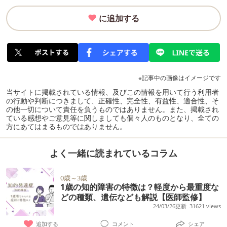
に追加する
※記事中の画像はイメージです
当サイトに掲載されている情報、及びこの情報を用いて行う利用者
の行動や判断につきまして、正確性、完全性、有益性、適合性、そ
の他一切について責任を負うものではありません。また、掲載され
ている感想やご意見等に関しましても個々人のものとなり、全ての
方にあてはまるものではありません。
よく一緒に読まれているコラム
0歳～3歳
1歳の知的障害の特徴は？軽度から最重度な
どの種類、遺伝なども解説【医師監修】
24/03/26更新
31621 views
追加する
コメント
シェア