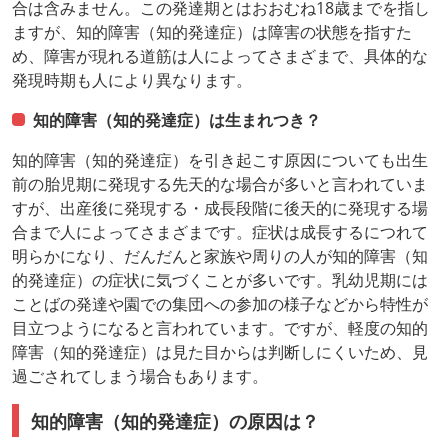
合は含みません。この発達期とはおおむね18歳までを指し
ますが、知的障害（知的発達症）は障害の状態を指すた
め、障害が現れる道筋は人によってさまざまで、具体的な
発現時期も人により異なります。
知的障害（知的発達症）は生まれつき？
知的障害（知的発達症）を引き起こす原因についても出生
前の胎児期に発現する先天的な場合が多いと言われていま
すが、出産後に発現する・成長段階に後天的に発現する場
合まで人によってさまざまです。症状は成長するにつれて
明らかになり、だんだんと家族や周りの人が知的障害（知
的発達症）の症状に気づくことが多いです。乳幼児期には
ことばの発達や園での集団への参加の様子などから特性が
目立つようになると言われています。ですが、軽度の知的
障害（知的発達症）は見た目からは判断しにくいため、見
過ごされてしまう場合もあります。
知的障害（知的発達症）の原因は？