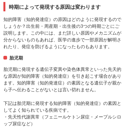
時期によって発現する原因は変わります
知的障害（知的発達症）の原因はどのように発現するので
しょうか？出生前・周産期・出生後の3つの時期ごとにご
説明します。この中には、まだ詳しい原因やメカニズムが
分からないものもあれば、医学の進歩で一部原因が解明さ
れたり、発症を防げるようになったものもあります。
胎児期
胎児期に発現する遺伝子変異や染色体異常といった先天的
な原因が知的障害（知的発達症）を引き起こす場合があり
ます。知的障害（知的発達症）の素因となる遺伝子が親か
ら子へ伝わることがないとは言い切れません。
下記は胎児期に発現する知的障害（知的発達症）の素因と
してよく知られている疾病です。
・先天性代謝異常（フェニールケトン尿症・メープルシロ
ップ尿症など）