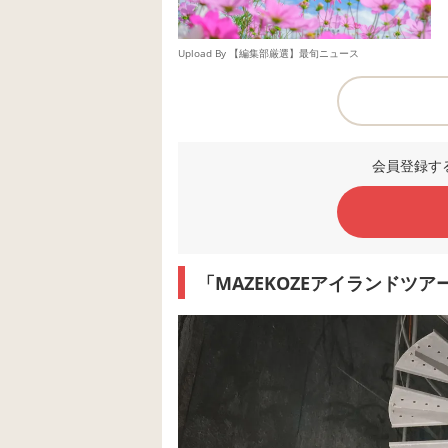
Upload By 【編集部厳選】最旬ニュース
会員登録す
「MAZEKOZEアイランドツ