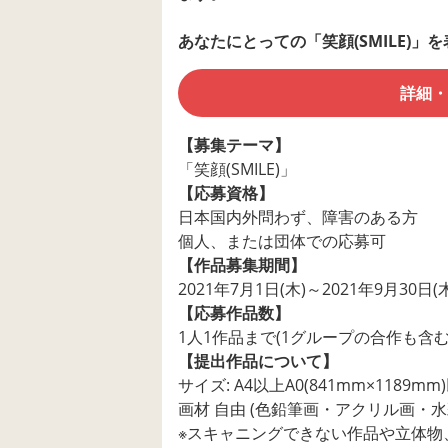
あなたにとっての「笑顔(SMILE)」
詳細・
【募集テーマ】
「笑顔(SMILE)」
【応募資格】
日本国内外問わず、障害のある方
個人、または団体での応募可
【作品募集期間】
2021年7月1日(木)～2021年9月30日(
【応募作品数】
1人1作品まで(1グループの合作も含む
【提出作品について】
サイズ: A4以上A0(841mm×1189mm
画材 自由 (色鉛筆画・アクリル画・
※スキャニングできない作品や立体物