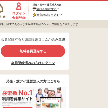
児発・放デイ運営法人向け
施設を掲載する
ログイン
療育教材を申込む
会員登録
品募集、障害のある人が生み出す商品のショップ情報をご紹介します
会員登録すると発達障害コラムが読み放題
無料会員登録する
会員登録済みの方はログイン
児発・放デイ運営法人の方はこちら