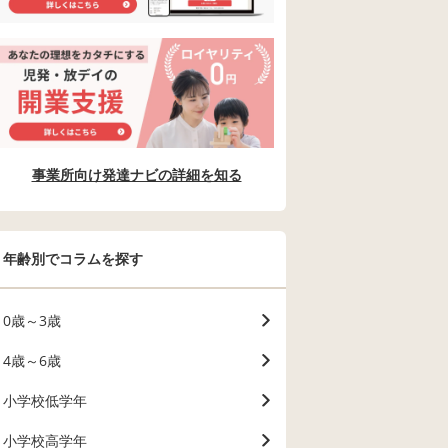
事業所向け発達ナビの詳細を知る
年齢別でコラムを探す
0歳～3歳
4歳～6歳
小学校低学年
小学校高学年