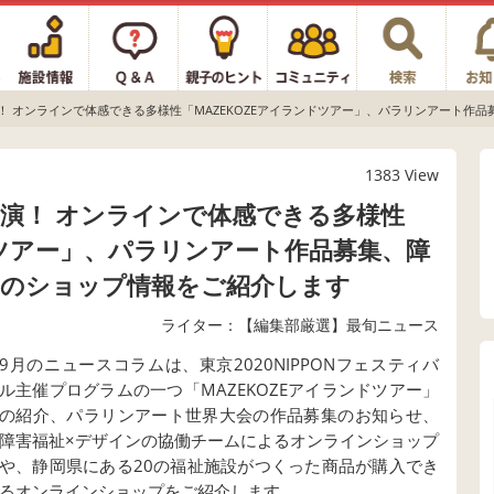
！ オンラインで体感できる多様性「MAZEKOZEアイランドツアー」、パラリンアート作
1383 View
演！ オンラインで体感できる多様性
ドツアー」、パラリンアート作品募集、障
品のショップ情報をご紹介します
ライター：【編集部厳選】最旬ニュース
9月のニュースコラムは、東京2020NIPPONフェスティバ
ル主催プログラムの一つ「MAZEKOZEアイランドツアー」
の紹介、パラリンアート世界大会の作品募集のお知らせ、
障害福祉×デザインの協働チームによるオンラインショップ
や、静岡県にある20の福祉施設がつくった商品が購入でき
るオンラインショップをご紹介します。