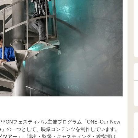
IPPONフェスティバル主催プログラム「ONE -Our New
pan Airlines」の一つとして、映像コンテンツを制作しています。
ンドツアー」
。演出・監督・キャスティング・総指揮は、