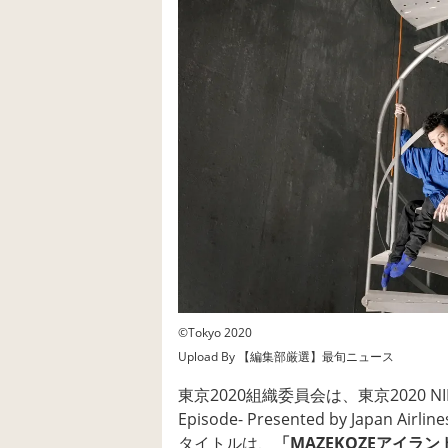
©Tokyo 2020
Upload By 【編集部厳選】最旬ニュース
東京2020組織委員会は、東京2020 N
Episode- Presented by Ja
タイトルは、
「MAZEKOZEアイラ