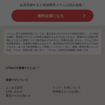
会員登録すると発達障害コラムが読み放題！
無料会員になる
コラムに対する投稿内容については、株式会社LITALICOがその内容を保証し、また特定
の施設、商品及びサービスの利用を推奨するものではありません。投稿された情報の利
用により生じた損害について株式会社LITALICOは一切責任を負いません。コラムに対す
る投稿内容は、投稿者の主観によるもので、株式会社LITALICOの見解を示すものではあ
りません。あくまで参考情報として利用してください。また、虚偽・誇張を用いたいわ
ゆる「やらせ」投稿を固く禁じます。「やらせ」は発見次第厳重に対処します。
LITALICO発達ナビとは
発達ナビについて
よくある質問
リンク・引用について
お問い合わせ
利用者さまへのお願い
運営からのお知らせ