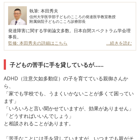
執筆: 本田秀夫
信州大学医学部子どものこころの発達医学教室教授
附属病院子どものこころ診療部長
発達障害に関する学術論文多数。日本自閉スペクトラム学会理
事長。
監修: 本田秀夫の詳細はこちら
...続きを読む
子どもの苦手に手を貸しているが……
ADHD（注意欠如多動症）の子を育てている親御さんか
ら、
「家でも学校でも、うまくいかないことが多くて困ってい
ます」
「いろいろと言い聞かせていますが、効果がありません」
「どうすればいいんでしょう」
と相談されることがあります。
「苦手なことには手を貸していますが、いつまでも親がそ