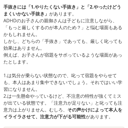
手抜きには「1.やりたくない手抜き」と「2.やったけどう
まくいかない手抜き」
があります。
ADHDのお子さんの親御さんは子どもに注意しながら、
「もっと厳しくするのが本人のため？」と悩む場面もある
かもしれません。
しかし、どちらの「手抜き」であっても、厳しく叱っても
効果はありません。
例えば、お子さんが宿題をサボっているような場面があっ
たとします。
1.は気分が乗らない状態なので、叱って宿題をやらせて
も、本人はあまり集中できないでしょう。それではいい学
習になりません。
2.は一生懸命やっているけど、不注意の特性が強くてミス
が出ている状態です。「注意力が足りない」と叱っても注
意力は上がりません。むしろ、
その声かけによって本人を
イライラさせて、注意力が下がる可能性
があります。