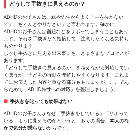
どうして手抜きに見えるのか？
ADHDのお子さんは、親や先生からよく「手を抜かない
で」「ちゃんとやりなさい」と言われます。確かに、
ADHDのお子さんは宿題などをサボってしまうこともあり
ます。それを手抜きだと指摘して、注意したくなる気持ち
も分かります。
しかし手抜きに見える出来事にも、さまざまなプロセスが
あります。
「どうして手抜きに見えるのか」を考えながら対応してい
くほうが、子どもの行動を理解しやすくなります。これま
でにお伝えした内容と重なる部分もありますが、ここであ
らためて「ADHD特性への対応」を整理しましょう。
手抜きを叱っても効果はない
ADHDのお子さんがなぜ「手抜きをしている」「サボって
いる」ように見えるのかというと、多くの場合、
本人のな
かで気分が乗らない
からです。