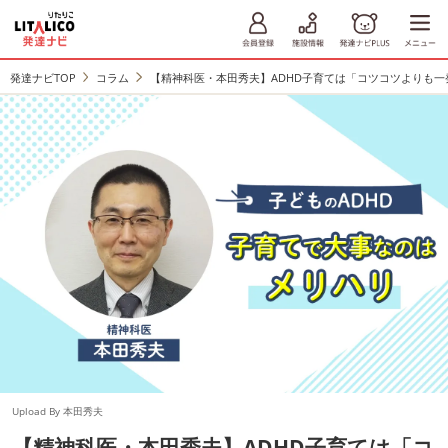
発達ナビTOP
コラム
【精神科医・本田秀夫】ADHD子育ては「コツコツよりも一
Upload By 本田秀夫
【精神科医・本田秀夫】ADHD子育ては「コ