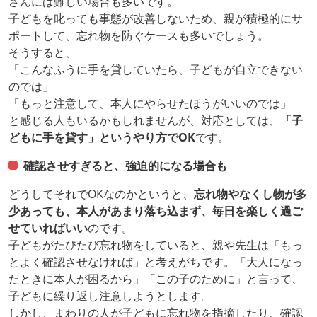
さんには難しい場合も多いです。
子どもを叱っても事態が改善しないため、親が積極的にサ
ポートして、忘れ物を防ぐケースも多いでしょう。
そうすると、
「こんなふうに手を貸していたら、子どもが自立できない
のでは」
「もっと注意して、本人にやらせたほうがいいのでは」
と感じる人もいるかもしれませんが、対応としては、
「子
どもに手を貸す」というやり方でOK
です。
確認させすぎると、強迫的になる場合も
どうしてそれでOKなのかというと、
忘れ物やなくし物が多
少あっても、本人があまり落ち込まず、毎日を楽しく過ご
せていればいい
のです。
子どもがたびたび忘れ物をしていると、親や先生は「もっ
とよく確認させなければ」と考えがちです。「大人になっ
たときに本人が困るから」「この子のために」と言って、
子どもに繰り返し注意しようとします。
しかし、まわりの人が子どもに忘れ物を指摘したり、確認