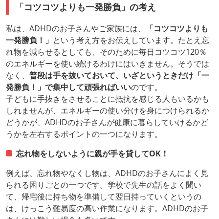
「コツコツよりも一発勝負」の考え
私は、ADHDのお子さんやご家族には、
「コツコツよりも
一発勝負！」
という考え方をお伝えしています。たとえ忘
れ物を減らせるとしても、そのために毎日コツコツ120％
のエネルギーを使い続けるわけにはいきません。そうでは
なく、
普段は手を抜いておいて、いざというときだけ「一
発勝負！」で集中して頑張ればいい
のです。
子どもに手抜きをさせることに抵抗を感じる人もいるかも
しれませんが、エネルギーの使い分けを身につけられるか
どうかが、ADHDのお子さんが健康に暮らしていけるかど
うかを左右するポイントの一つになります。
忘れ物をしないように親が手を貸してOK！
例えば、忘れ物やなくし物は、ADHDのお子さんによく見
られる困りごとの一つです。学校で先生の話をよく聞い
て、帰宅後に持ち物を準備して翌日持っていくというの
は、けっこう難易度の高い作業になります。ADHDのお子