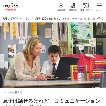
発達ナビTOP
コラム
息子は話せるけれど、コミュニケーションはとれない子でし
Upload By 林真紀
息子は話せるけれど、コミュニケーション