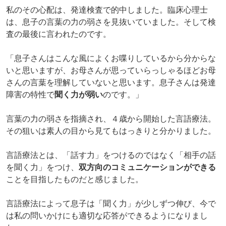
私のその心配は、発達検査で的中しました。臨床心理士
は、息子の言葉の力の弱さを見抜いていました。そして検
査の最後に言われたのです。
「息子さんはこんな風によくお喋りしているから分からな
いと思いますが、お母さんが思っていらっしゃるほどお母
さんの言葉を理解していないと思います。息子さんは発達
障害の特性で
聞く力が弱い
のです。」
言葉の力の弱さを指摘され、４歳から開始した言語療法。
その狙いは素人の目から見てもはっきりと分かりました。
言語療法とは、「話す力」をつけるのではなく「相手の話
を聞く力」をつけ、
双方向のコミュニケーションができる
ことを目指したものだと感じました。
言語療法によって息子は「聞く力」が少しずつ伸び、今で
は私の問いかけにも適切な応答ができるようになりまし