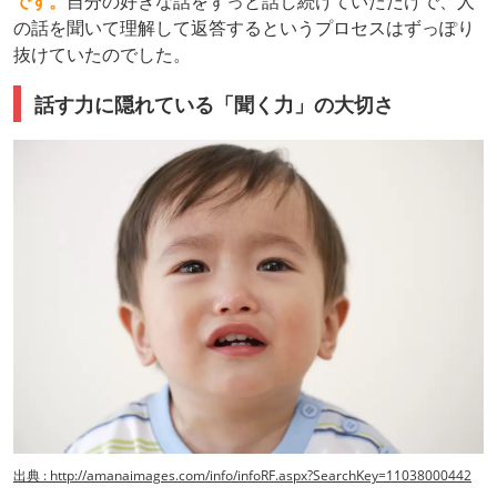
です。
自分の好きな話をずっと話し続けていただけで、人
の話を聞いて理解して返答するというプロセスはずっぽり
抜けていたのでした。
話す力に隠れている「聞く力」の大切さ
出典 : http://amanaimages.com/info/infoRF.aspx?SearchKey=11038000442