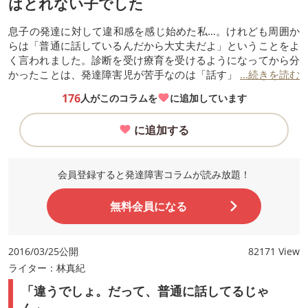
はとれない子でした
息子の発達に対して違和感を感じ始めた私…。けれども周囲か
らは「普通に話しているんだから大丈夫だよ」ということをよ
く言われました。診断を受け療育を受けるようになってから分
かったことは、発達障害児が苦手なのは「話す」ことではなく
...続きを読む
「聞く」ことなのだということでした。
176
人がこのコラムを
に追加しています
に追加する
会員登録すると発達障害コラムが読み放題！
無料会員になる
2016/03/25公開
82171 View
ライター：林真紀
「違うでしょ。だって、普通に話してるじゃ
ん」