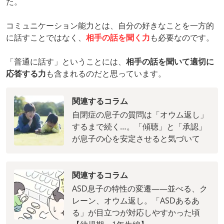
た。
コミュニケーション能力とは、自分の好きなことを一方的
に話すことではなく、
相手の話を聞く力
も必要なのです。
「普通に話す」ということには、
相手の話を聞いて適切に
応答する力
も含まれるのだと思っています。
関連するコラム
自閉症の息子の質問は「オウム返し」
するまで続く…。「傾聴」と「承認」
が息子の心を安定させると気づいて
関連するコラム
ASD息子の特性の変遷――並べる、ク
レーン、オウム返し。「ASDあるあ
る」が目立つが対応しやすかった頃