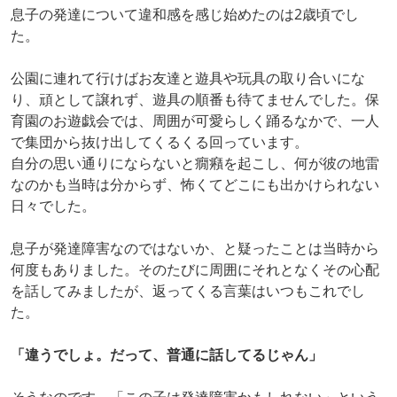
息子の発達について違和感を感じ始めたのは2歳頃でし
た。
公園に連れて行けばお友達と遊具や玩具の取り合いにな
り、頑として譲れず、遊具の順番も待てませんでした。保
育園のお遊戯会では、周囲が可愛らしく踊るなかで、一人
で集団から抜け出してくるくる回っています。
自分の思い通りにならないと癇癪を起こし、何が彼の地雷
なのかも当時は分からず、怖くてどこにも出かけられない
日々でした。
息子が発達障害なのではないか、と疑ったことは当時から
何度もありました。そのたびに周囲にそれとなくその心配
を話してみましたが、返ってくる言葉はいつもこれでし
た。
「違うでしょ。だって、普通に話してるじゃん」