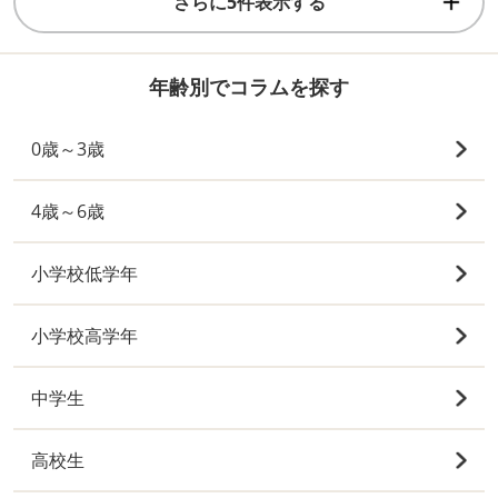
さらに5件表示する
年齢別でコラムを探す
0歳～3歳
4歳～6歳
小学校低学年
小学校高学年
中学生
高校生