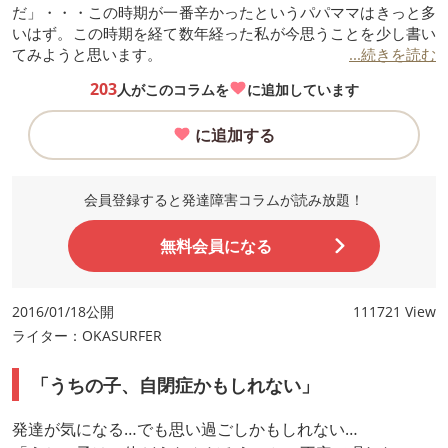
だ」・・・この時期が一番辛かったというパパママはきっと多
いはず。この時期を経て数年経った私が今思うことを少し書い
てみようと思います。
...続きを読む
203
人がこのコラムを
に追加しています
に追加する
会員登録すると発達障害コラムが読み放題！
無料会員になる
2016/01/18公開
111721 View
ライター：OKASURFER
「うちの子、自閉症かもしれない」
発達が気になる…でも思い過ごしかもしれない…