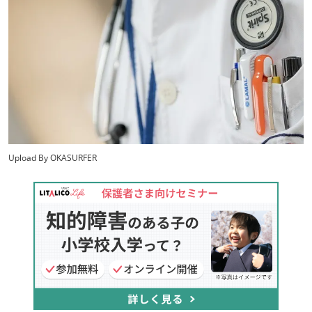
Upload By OKASURFER