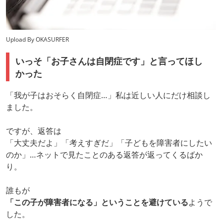
Upload By OKASURFER
いっそ「お子さんは自閉症です」と言ってほし
かった
「我が子はおそらく自閉症…」私は近しい人にだけ相談し
ました。
ですが、返答は
「大丈夫だよ」「考えすぎだ」「子どもを障害者にしたい
のか」…ネットで見たことのある返答が返ってくるばか
り。
誰もが
「この子が障害者になる」ということを避けている
ようで
した。