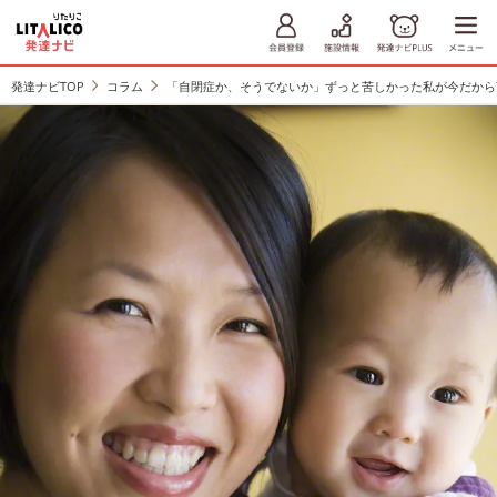
発達ナビTOP
コラム
「自閉症か、そうでないか」ずっと苦しかった私が今だから