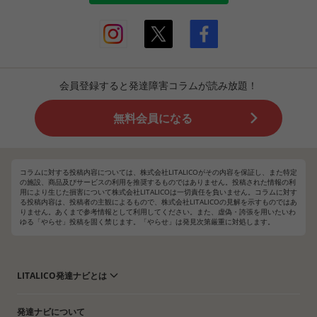
会員登録すると発達障害コラムが読み放題！
無料会員になる
コラムに対する投稿内容については、株式会社LITALICOがその内容を保証し、また特定
の施設、商品及びサービスの利用を推奨するものではありません。投稿された情報の利
用により生じた損害について株式会社LITALICOは一切責任を負いません。コラムに対す
る投稿内容は、投稿者の主観によるもので、株式会社LITALICOの見解を示すものではあ
りません。あくまで参考情報として利用してください。また、虚偽・誇張を用いたいわ
ゆる「やらせ」投稿を固く禁じます。「やらせ」は発見次第厳重に対処します。
LITALICO発達ナビとは
発達ナビについて