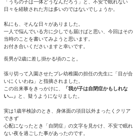
「うちの子は一体どうなんだろう」と、不安で眠れない
日々を経験された方は多いのではないでしょうか。
私にも、そんな日々がありました。
一人で悩んでいる方に少しでも届けばと思い、今回はその
当時のことを書いてみようと思います。
お付き合いくださいますと幸いです。
長男が2歳に差し掛かる頃のこと。
張り切って入園させたプレ幼稚園の担任の先生に「目が合
いにくいわね」と指摘されました。
この出来事をきっかけに、
「我が子は自閉症かもしれな
い…」
と、疑うようになりました。
実は1歳半検診のとき、身体面の項目以外まったくクリア
できず
心配になったとき「自閉症」の文字を見かけ、不安で眠れ
ない夜を過ごした事があったのです。