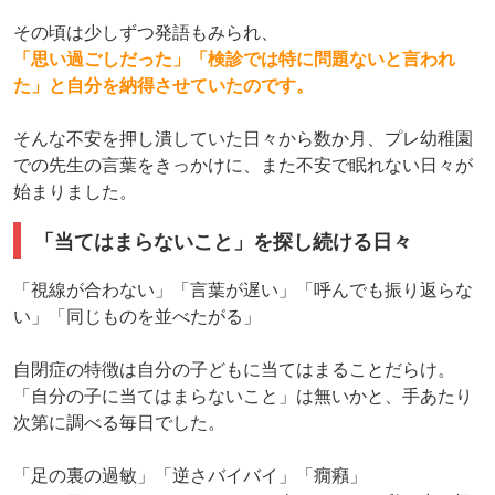
その頃は少しずつ発語もみられ、
「思い過ごしだった」「検診では特に問題ないと言われ
た」と自分を納得させていたのです。
そんな不安を押し潰していた日々から数か月、プレ幼稚園
での先生の言葉をきっかけに、また不安で眠れない日々が
始まりました。
「当てはまらないこと」を探し続ける日々
「視線が合わない」「言葉が遅い」「呼んでも振り返らな
い」「同じものを並べたがる」
自閉症の特徴は自分の子どもに当てはまることだらけ。
「自分の子に当てはまらないこと」は無いかと、手あたり
次第に調べる毎日でした。
「足の裏の過敏」「逆さバイバイ」「癇癪」