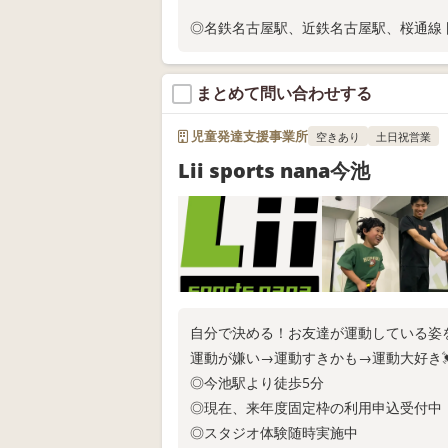
◎名鉄名古屋駅、近鉄名古屋駅、桜通線
◎現在、固定枠ご利用の相談受付中
◎スタジオ体験随時実施中
まとめて問い合わせする
お電話またはWEB問い合わせにてお問い
児童発達支援事業所
空きあり
土日祝営業
Lii sports nana今池
自分で決める！お友達が運動している姿
運動が嫌い→運動すきかも→運動大好き
◎今池駅より徒歩5分
◎現在、来年度固定枠の利用申込受付中
◎スタジオ体験随時実施中