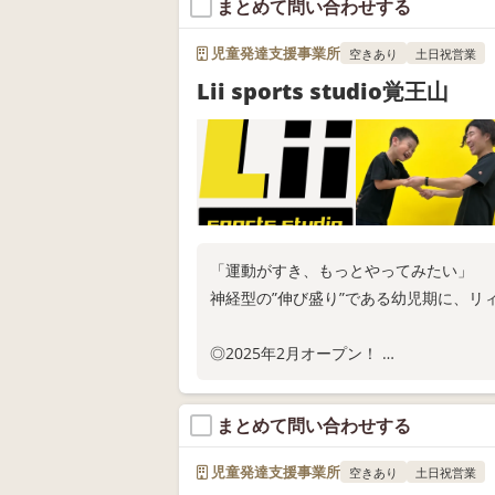
まとめて問い合わせする
お電話またはWEB問い合わせにてお問い
児童発達支援事業所
空きあり
土日祝営業
Lii sports studio覚王山
「運動がすき、もっとやってみたい」
神経型の”伸び盛り”である幼児期に、リ
◎2025年2月オープン！
◎来年度固定枠の利用申込受付中
◎覚王山駅より徒歩10分
まとめて問い合わせする
お電話またはWEB問い合わせにてお問い
児童発達支援事業所
空きあり
土日祝営業