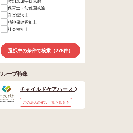
特別支援学校教諭
保育士・幼稚園教諭
音楽療法士
精神保健福祉士
社会福祉士
選択中の条件で検索（278件）
グループ特集
チャイルドケアハース
この法人の施設一覧を見る