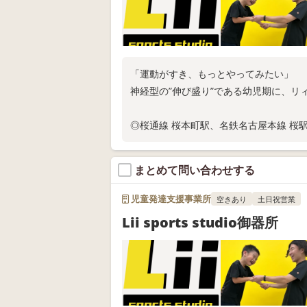
「運動がすき、もっとやってみたい」
神経型の”伸び盛り”である幼児期に、リ
◎桜通線 桜本町駅、名鉄名古屋本線 桜
◎現在、固定枠ご利用の相談受付中
◎スタジオ体験随時実施中
まとめて問い合わせする
お電話またはWEB問い合わせにてお問い
児童発達支援事業所
空きあり
土日祝営業
Lii sports studio御器所