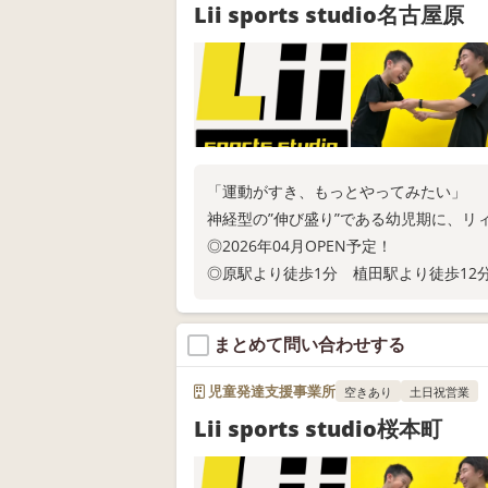
Lii sports studio名古屋原
「運動がすき、もっとやってみたい」
神経型の”伸び盛り”である幼児期に、リ
◎2026年04月OPEN予定！
◎原駅より徒歩1分 植田駅より徒歩12
◎現在ご利用の相談受付中！
お電話またはWEB問い合わせにてお問い
まとめて問い合わせする
児童発達支援事業所
空きあり
土日祝営業
Lii sports studio桜本町