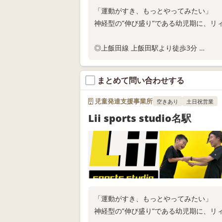
「運動がすき、もっとやってみたい」
神経型の”伸び盛り”である幼児期に、リ
◎上飯田線 上飯田駅より徒歩3分
◎現在、固定枠ご利用の相談受付中
◎スタジオ体験随時実施中
まとめて問い合わせする
お電話またはWEB問い合わせにてお問い
児童発達支援事業所
空きあり
土日祝営業
Lii sports studio名駅
「運動がすき、もっとやってみたい」
神経型の”伸び盛り”である幼児期に、リ