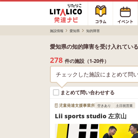
施設情報
愛知県
知的障害
愛知県の知的障害を受け入れてい
278
件の施設（1-20件）
チェックした施設にまとめて問
まとめて問い合わせする
児童発達支援事業所
空きあり
土日祝営業
Lii sports studio 左京山