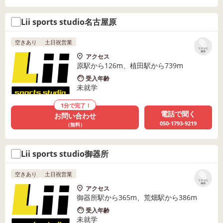
Lii sports studio名古屋原
空きあり
土日祝営業
リストに
保存
アクセス
原駅から126m、植田駅から739m
受入年齢
未就学
1分で完了！
電話で聞く
お問い合わせ
050-1793-9219
（無料）
Lii sports studio御器所
空きあり
土日祝営業
リストに
保存
アクセス
御器所駅から365m、荒畑駅から386m
受入年齢
未就学