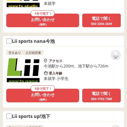
未就学
1分で完了！
電話で聞く
お問い合わせ
050-3204-2649
（無料）
Lii sports nana今池
空きあり
土日祝営業
リストに
保存
アクセス
今池駅から200m、池下駅から726m
受入年齢
未就学 小学生
1分で完了！
電話で聞く
お問い合わせ
050-1792-7388
（無料）
Lii sports up!池下