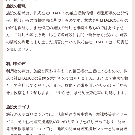
施設の情報
施設の情報は、株式会社LITALICOの独自収集情報、都道府県の公開情
報、施設からの情報提供に基づくものです。株式会社LITALICOがその
内容を保証し、また特定の施設の利用を推奨するものではありませ
ん。ご利用の際は必要に応じて各施設にお問い合わせください。施設
の情報の利用により生じた損害について株式会社LITALICOは一切責任
を負いません。
利用者の声
利用者の声は、施設と関わりをもった第三者の主観によるもので、株
式会社LITALICOの見解を示すものではありません。あくまで参考情報
として利用してください。また、虚偽・誇張を用いたいわゆる「やら
せ」投稿を固く禁じます。 「やらせ」は発見次第厳重に対処します。
施設カテゴリ
施設のカテゴリについては、児童発達支援事業所、放課後等デイサー
ビス、その他発達支援施設の3つのカテゴリを取り扱っており、児童
発達支援事業所については、地域の児童発達支援センターと児童発達