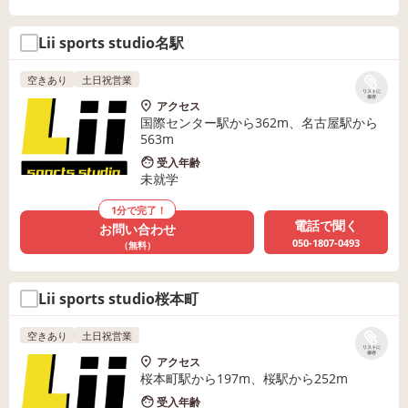
Lii sports studio名駅
空きあり
土日祝営業
リストに
保存
アクセス
国際センター駅から362m、名古屋駅から
563m
受入年齢
未就学
1分で完了！
電話で聞く
お問い合わせ
050-1807-0493
（無料）
Lii sports studio桜本町
空きあり
土日祝営業
リストに
保存
アクセス
桜本町駅から197m、桜駅から252m
受入年齢