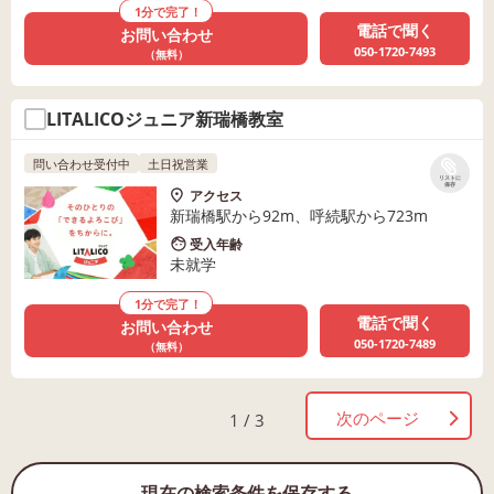
1分で完了！
電話で聞く
お問い合わせ
050-1720-7493
（無料）
LITALICOジュニア新瑞橋教室
問い合わせ受付中
土日祝営業
リストに
保存
アクセス
新瑞橋駅から92m、呼続駅から723m
受入年齢
未就学
1分で完了！
電話で聞く
お問い合わせ
050-1720-7489
（無料）
次のページ
1 / 3
現在の検索条件を保存する