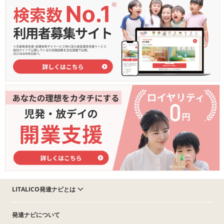
LITALICO発達ナビとは
発達ナビについて