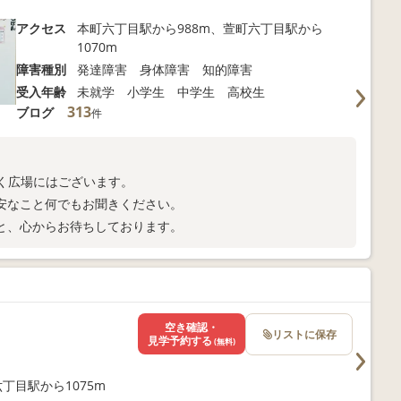
アクセス
本町六丁目駅から988m、萱町六丁目駅から
1070m
障害種別
発達障害 身体障害 知的障害
受入年齢
未就学 小学生 中学生 高校生
313
ブログ
件
わく広場にはございます。
安なこと何でもお聞きください。
と、心からお待ちしております。
空き確認・
リストに保存
見学予約する
(無料)
丁目駅から1075m