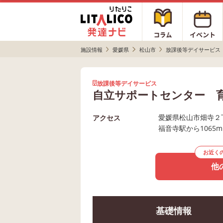
施設情報
愛媛県
松山市
放課後等デイサービス
放課後等デイサービス
自立サポートセンター 
愛媛県松山市畑寺２
アクセス
福音寺駅から1065
お近く
他
基礎情報