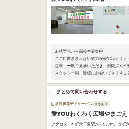
未就学児から高校生募集中
ここに書ききれない魅力が愛YOUわく
是非、一度ご見学いただき、疑問点や不
スタッフ一同、皆様にお会いできますこ
まとめて問い合わせする
放課後等デイサービス
空きあり
愛YOUわくわく広場やまごえ
アクセス
本町六丁目駅から987m、萱町六