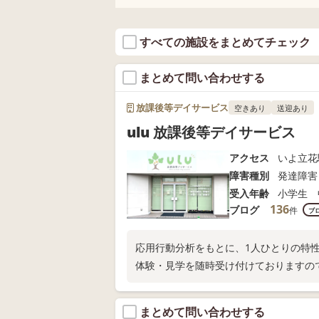
すべての施設をまとめてチェック
まとめて問い合わせする
放課後等デイサービス
空きあり
送迎あり
ulu 放課後等デイサービス
アクセス
いよ立花
障害種別
発達障害
受入年齢
小学生 
136
ブログ
件
ブ
応用行動分析をもとに、1人ひとりの特
体験・見学を随時受け付けておりますの
まとめて問い合わせする