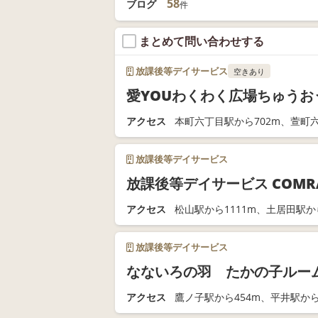
58
ブログ
件
まとめて問い合わせする
放課後等デイサービス
空きあり
愛YOUわくわく広場ちゅうお
アクセス
本町六丁目駅から702m、萱町六
放課後等デイサービス
放課後等デイサービス COMR
アクセス
松山駅から1111m、土居田駅から
放課後等デイサービス
なないろの羽 たかの子ルー
アクセス
鷹ノ子駅から454m、平井駅から