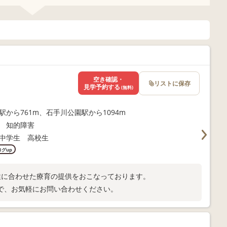
空き確認・
リストに保存
見学予約する
(無料)
駅から761m、石手川公園駅から1094m
 知的障害
中学生 高校生
ログup
性に合わせた療育の提供をおこなっております。
で、お気軽にお問い合わせください。