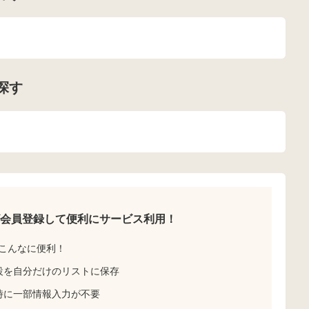
探す
会員登録して
便利にサービス利用！
こんなに便利！
設を自分だけのリストに保存
時に一部情報入力が不要