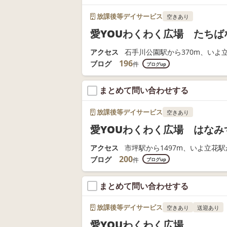
放課後等デイサービス
空きあり
愛YOUわくわく広場 たちば
アクセス
石手川公園駅から370m、いよ立
196
ブログ
件
ブログup
まとめて問い合わせする
放課後等デイサービス
空きあり
愛YOUわくわく広場 はなみ
アクセス
市坪駅から1497m、いよ立花駅か
200
ブログ
件
ブログup
まとめて問い合わせする
放課後等デイサービス
空きあり
送迎あり
愛YOUわくわく広場