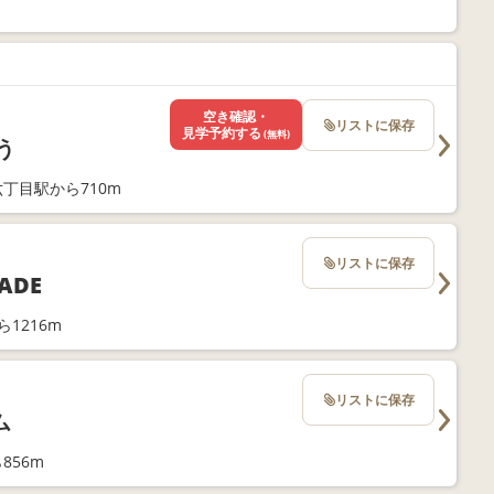
空き確認・
リストに保存
見学予約する
(無料)
う
丁目駅から710m
リストに保存
ADE
1216m
リストに保存
ム
856m