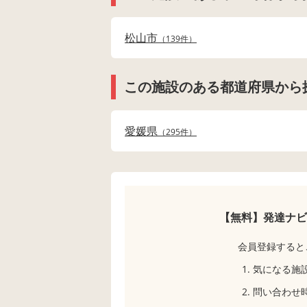
松山市
139件
この施設のある都道府県から
愛媛県
295件
【無料】発達ナビ
会員登録すると
気になる施
問い合わせ