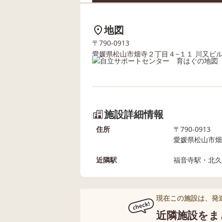
地図
〒790-0913
愛媛県松山市畑寺２丁目４−１１ 川又ビ
施設詳細情報
住所
〒790-0913
愛媛県松山市畑
近隣駅
福音寺駅・北久
現在この施設は、発
近隣施設をま