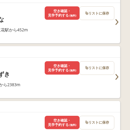
空き確認・
リストに保存
見学予約する
(無料)
な
花駅から452m
空き確認・
リストに保存
見学予約する
(無料)
ずき
ら2383m
空き確認・
リストに保存
見学予約する
(無料)